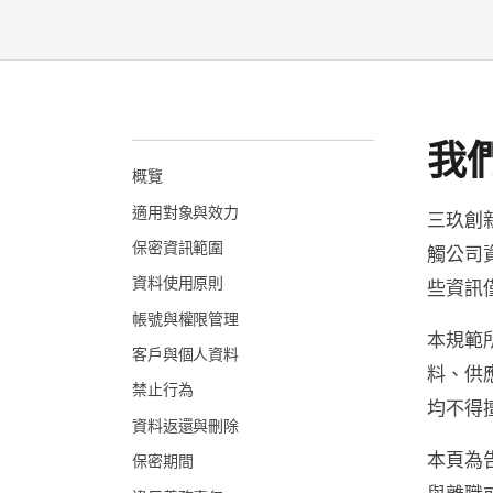
我
概覽
適用對象與效力
三玖創
保密資訊範圍
觸公司
資料使用原則
些資訊
帳號與權限管理
本規範
客戶與個人資料
料、供
禁止行為
均不得
資料返還與刪除
本頁為
保密期間