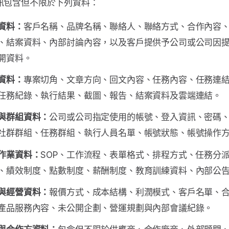
訊包含但不限於下列資料：
資料：
客戶名稱、品牌名稱、聯絡人、聯絡方式、合作內容
、結案資料、內部討論內容，以及客戶提供予公司或公司因
開資料。
資料：
專案切角、文章方向、回文內容、任務內容、任務連
任務紀錄、執行結果、截圖、報告、結案資料及雲端連結。
與群組資料：
公司或公司指定使用的帳號、登入資訊、密碼
社群群組、任務群組、執行人員名單、帳號狀態、帳號操作
作業資料：
SOP、工作流程、表單格式、排程方式、任務分
、績效制度、點數制度、薪酬制度、教育訓練資料、內部公
與經營資料：
報價方式、成本結構、利潤模式、客戶名單、
產品服務內容、未公開企劃、營運規劃與內部會議紀錄。