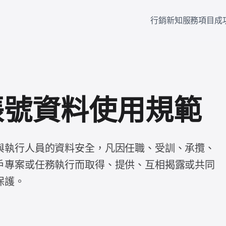
行銷新知
服務項目
成
帳號資料使用規範
與執行人員的資料安全，凡因任職、受訓、承攬、
戶專案或任務執行而取得、提供、互相揭露或共同
保護。