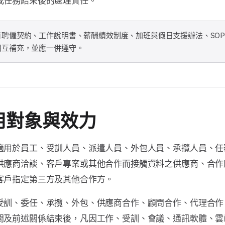
或任務結束後的處理責任。
有聘僱契約、工作說明書、薪酬績效制度、加班與假日支援辦法、SOP
相互補充，並應一併遵守。
用對象與效力
適用於員工、受訓人員、派遣人員、外包人員、承攬人員、任
供應商洽談、客戶專案或其他合作而接觸資料之供應商、合作
客戶指定第三方及其他合作方。
受訓、委任、承攬、外包、供應商合作、顧問合作、代理合作
間及前述關係結束後，凡因工作、受訓、會議、通訊軟體、雲