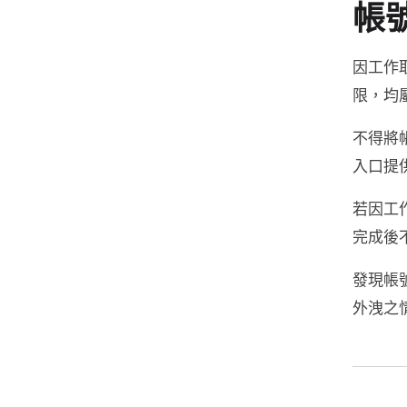
帳
因工作
限，均
不得將
入口提
若因工
完成後
發現帳
外洩之