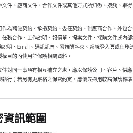
戶文件、廠商文件、合作文件或其他方式所知悉、接觸、取得
可作為聘僱契約、承攬契約、委任契約、供應商合作、外包合
、任務合作、工作說明、報價單、提案文件、採購文件或內部
務說明、Email、通訊訊息、雲端資料夾、系統登入頁或任
授權目的內使用並保護相關資料。
文件對同一事項有相互補充之處，應以保護公司、客戶、供應
與執行；若另有更嚴格之保密約定，應優先適用較高保護標準
密資訊範圍