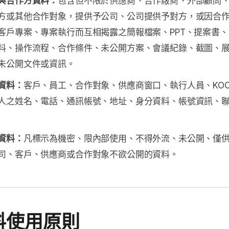
與合作方資料：
包含但不限於供應商、合作廠商、外部顧問
方或其他合作對象，提供予公司、公司提供予對方，或因合
客戶專案、專案執行而互相揭露之簡報檔案、PPT、提案書
料、操作流程、合作條件、未公開方案、會議紀錄、截圖、
未公開文件或資訊。
資料：
客戶、員工、合作對象、供應商窗口、執行人員、KOC
人之姓名、電話、通訊帳號、地址、身分資料、帳號資訊、
資料：
凡標示為機密、限內部使用、不得外流、未公開、僅
司、客戶、供應商或合作對象不欲公開的資料。
料使用原則