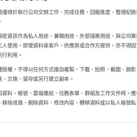
訊僅得於執行公司交辦工作、完成任務、回報進度、整理紀錄
。
保密資訊作為私人用途、兼職用途、外部接案用途、與公司業
三人使用。即使資料係客戶、供應商或合作方提供，亦不得因
另行利用。
確授權，不得以任何方式擅自複製、下載、拍照、截圖、錄影
售、交換、留存或另行建立副本。
司資料、帳號、雲端連結、任務表單、群組及工作文件時，應
、移除成員、刪除資料、修改內容、轉移資料或以私人帳號私