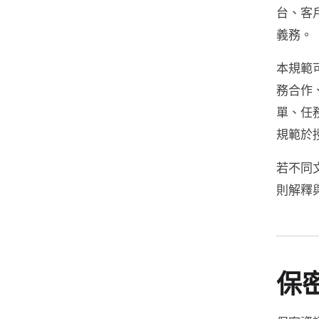
台、客
義務。
本規範
務合作
單、任
規範於
若不同
則解釋
保