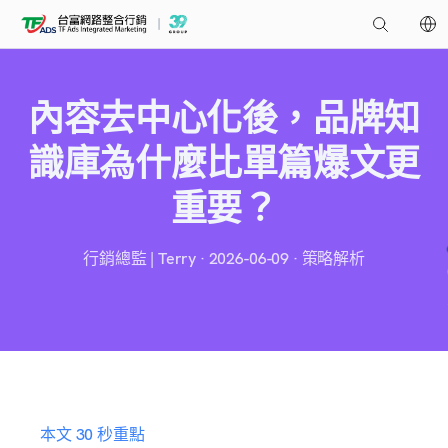
內容去中心化後，品牌知
識庫為什麼比單篇爆文更
重要？
行銷總監 | Terry · 2026-06-09 · 策略解析
本文 30 秒重點