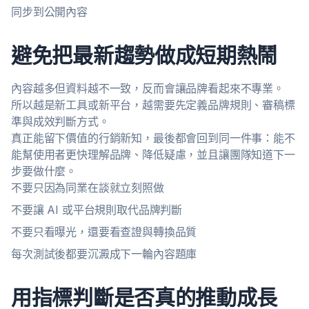
同步到公開內容
避免把最新趨勢做成短期熱鬧
內容越多但資料越不一致，反而會讓品牌看起來不專業。
所以越是新工具或新平台，越需要先定義品牌規則、審稿標
準與成效判斷方式。
真正能留下價值的行銷新知，最後都會回到同一件事：能不
能幫使用者更快理解品牌、降低疑慮，並且讓團隊知道下一
步要做什麼。
不要只因為同業在談就立刻照做
不要讓 AI 或平台規則取代品牌判斷
不要只看曝光，還要看查證與轉換品質
每次測試後都要沉澱成下一輪內容題庫
用指標判斷是否真的推動成長