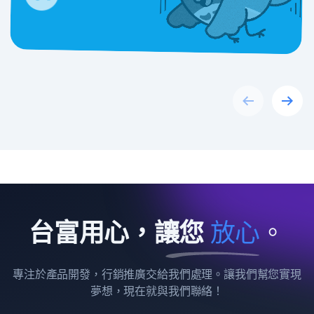
Previous
Next
台富用心，讓您
放
心
。
專注於產品開發，行銷推廣交給我們處理。讓我們幫您實現
夢想，現在就與我們聯絡！