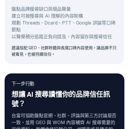
盤點品牌搜尋缺口與競品聲量
建立可被搜尋與 AI 理解的內容架構
規劃 Threads、Dcard、PTT、Google 評論等口碑
節點
以聲譽積分追蹤正負向提及、內容留存與搜尋信任
建議搭配 GEO、社群聆聽與長尾口碑內容使用，讓品牌不只
被看見，也被持續信任。
下一步行動
想讓 AI 搜尋讀懂你的品牌信任訊
號？
台富可協助盤點官網、社群、評論與第三方討論是否
一致，並用 GEO 與 WOM 內容補齊 AI 搜尋需要的