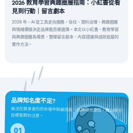
2026 教育學習興趣圈層指南：小紅書從看
見到行動｜留言劇本
2026 年，AI 從工具走向服務，信任、資料治理、興趣圈層
與情緒價值決定品牌能否被選擇。本文以小紅書、教育學習
與興趣圈層為場景，整理留言劇本、內容證據與成效追蹤的
實作方法。
品牌知名度不足?
無法在競爭激烈的市場中脫穎而出，品牌曝光度低，難以吸引
目標客群的注意。