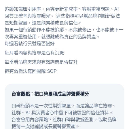
追蹤知識庫引用率、內容更新完成率、客服重複問題、AI
回答正確率與搜尋曝光。 這些指標可以幫品牌判斷新做法
是短期聲量，還是能累積成長與信任。
如果一個行銷動作不能被追蹤、不能被修正，也不能被下一
次專案重複使用，就很難成為真正的品牌資產。
每週看執行訊號是否變好
每月看內容與搜尋是否有沉澱
每季看品牌需求與有效詢問是否提升
把有效做法寫回團隊 SOP
台富觀點：把口碑累積成品牌聲譽積分
口碑行銷不是一次性製造聲量，而是讓品牌在搜尋、
社群、AI 與消費者心中留下可被驗證的信任資料。
台富會用內容策略、社群口碑與數據監測，協助品牌
把每一次討論變成長期聲譽資產。