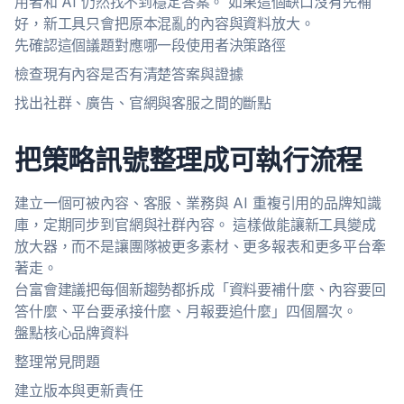
用者和 AI 仍然找不到穩定答案。 如果這個缺口沒有先補
好，新工具只會把原本混亂的內容與資料放大。
先確認這個議題對應哪一段使用者決策路徑
檢查現有內容是否有清楚答案與證據
找出社群、廣告、官網與客服之間的斷點
把策略訊號整理成可執行流程
建立一個可被內容、客服、業務與 AI 重複引用的品牌知識
庫，定期同步到官網與社群內容。 這樣做能讓新工具變成
放大器，而不是讓團隊被更多素材、更多報表和更多平台牽
著走。
台富會建議把每個新趨勢都拆成「資料要補什麼、內容要回
答什麼、平台要承接什麼、月報要追什麼」四個層次。
盤點核心品牌資料
整理常見問題
建立版本與更新責任