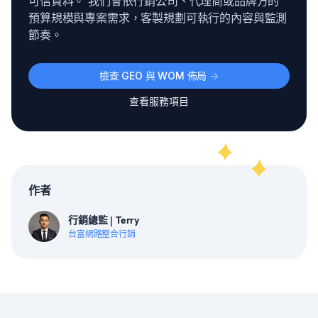
可信資料。 我們會依行銷公司、代理商或品牌方的
預算規模與專案需求，客製規劃可執行的內容與監測
節奏。
檢查 GEO 與 WOM 佈局
->
查看服務項目
作者
行銷總監 | Terry
台富網路整合行銷