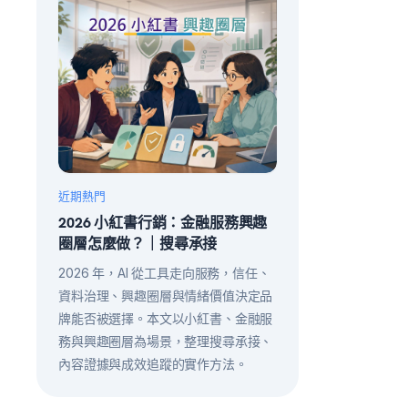
近期熱門
2026 小紅書行銷：金融服務興趣
圈層怎麼做？｜搜尋承接
2026 年，AI 從工具走向服務，信任、
資料治理、興趣圈層與情緒價值決定品
牌能否被選擇。本文以小紅書、金融服
務與興趣圈層為場景，整理搜尋承接、
內容證據與成效追蹤的實作方法。