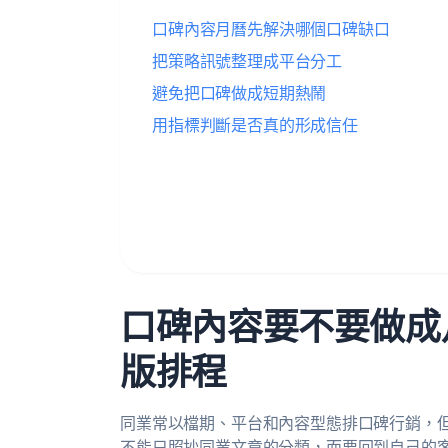
口碑內容月曆先解決哪個口碑缺口
把策略訊號整理成平台分工
避免把口碑做成短期熱鬧
用指標判斷是否真的形成信任
口碑內容要不要做成
版排程
同業常以檔期、平台和內容型態排口碑行銷，但
不能只照抄同業文章的分類，而要回到自己的