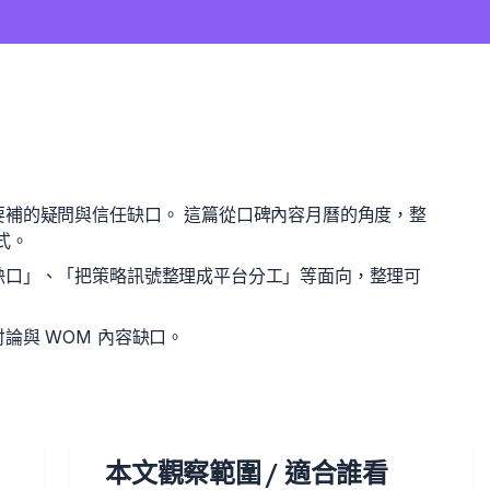
要補的疑問與信任缺口。 這篇從口碑內容月曆的角度，整
式。
缺口」、「把策略訊號整理成平台分工」等面向，整理可
論與 WOM 內容缺口。
本文觀察範圍 / 適合誰看