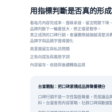
用指標判斷是否真的形成
看每月內容完成率、搜尋承接、留言問題下降、
品牌判斷下一輪要放大、修正還是暫停。
真正成熟的口碑行銷，會讓團隊越做越清楚消
品牌字與品類字搜尋變化
高意圖留言與私訊問題
正負向提及與風險字詞
內容留存、收錄與後續轉換品質
台富觀點：把口碑累積成品牌聲譽積分
口碑行銷不是一次性製造聲量，而是讓品牌
料。台富會用內容策略、社群口碑與數據