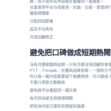
務，而不是所有內容都在重複同一套賣點。
台富會把平台分成看見、討論、比較、查證與
盤點問題庫
分配四段節奏
設定平台角色
月底回顧修正
避免把口碑做成短期熱鬧
沒有月曆會臨時追題，只有月曆沒有回顧則會僵化。
PTT、Threads、社團與品牌官網，一個地
所以每一篇內容都要留下後續用途：可以變成 
不要只用發文數驗收
避免跨平台複製同一篇文案
每月回收留言與搜尋問題
把有效內容沉澱到官網或知識庫