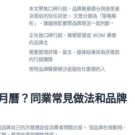
本文聚焦口碑行銷、品牌聲譽積分與使用者
決策前的信任訊號。 文章分類為「策略解
析」，建議搭配實際品牌現況一起判斷。
正在做口碑行銷、聲譽管理或 WOM 專案
的品牌主
需要整理評價、留言、搜尋結果與負評風險
的行銷團隊
想用品牌聲譽積分追蹤信任累積的人
月曆？同業常見做法和品牌
品牌自己的月曆應該從消費者問題出發。 但品牌在規劃時，
客群、搜尋結果與轉換路徑。