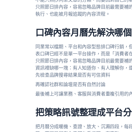
只照節日排內容，容易忽略品牌目前最需要補的
執行、也能被月報追蹤的內容流程。
口碑內容月曆先解決哪個
同業常以檔期、平台和內容型態排口碑行銷，但
表口碑已經不是單一平台操作，而是「消費者
只照節日排內容，容易忽略品牌目前最需要補的
資訊裡缺哪一塊：有人知道你、有人理解你，
先檢查品牌搜尋結果是否有可信資料
再確認社群和論壇是否有自然討論
最後補上可讓業務、客服與消費者重複引用的
把策略訊號整理成平台分
把月曆分成暖機、查證、放大、沉澱四段，每段