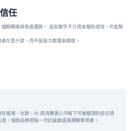
信任
檔期轉換與負面風險。 這些數字不只用來報告成效，也能幫
費者在意什麼，而不是每次都重新猜題。
在搜尋、社群、AI 與消費者心中留下可被驗證的信任資
監測，協助品牌把每一次討論變成長期聲譽資產。