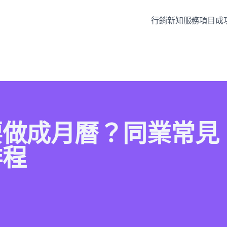
行銷新知
服務項目
成
要做成月曆？同業常見
排程