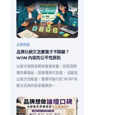
主題相關
品牌比較文怎麼寫才不踩線？
WOM 內容的公平性原則
比較文很容易帶來搜尋流量，但若寫得
像攻擊競品，就會傷害可信度。 這篇從
比較文的角度，整理可執行的 WOM 判
斷方式與內容承接順序。