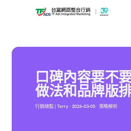
口碑內容要不
做法和品牌版
行銷總監 | Terry · 2026-03-05 · 策略解析