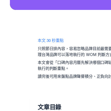
本文 30 秒重點
只照節日排內容，容易忽略品牌目前最需
理台灣品牌可以落地執行的 WOM 判斷方
本文會從「口碑內容月曆先解決哪個口碑
執行的判斷重點。
讀完後可用來盤點品牌聲譽積分、正負向討
文章目錄