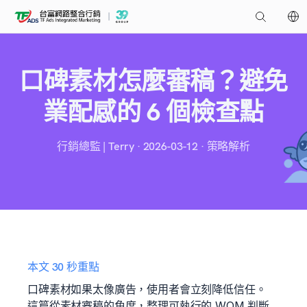
口碑素材怎麼審稿？避免
業配感的 6 個檢查點
行銷總監 | Terry · 2026-03-12 · 策略解析
本文 30 秒重點
口碑素材如果太像廣告，使用者會立刻降低信任。
這篇從素材審稿的角度，整理可執行的 WOM 判斷