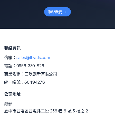
聯絡我們
->
聯絡資訊
信箱：
sales@tf-ads.com
電話：
0956-330-826
商業名稱：三玖創新有限公司
統一編號：60494278
公司地址
總部
臺中市西屯區西屯路二段 256 巷 6 號 5 樓之 2