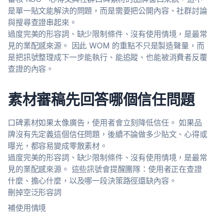
是單一貼文能解決的問題，而是需要把公開內容、社群討論
與搜尋查證串起來。
過度完美的形容詞、缺少限制條件、沒有使用情境，是最常
見的業配感來源。 因此 WOM 的重點不只是製造聲量，而
是把訊號整理成下一步能執行、能追蹤、也能被消費者反覆
查證的內容。
素材審稿先回答哪個信任問題
口碑素材如果太像廣告，使用者會立刻降低信任。 如果品
牌沒有先定義這個信任問題，後續不論做多少貼文、心得或
曝光，都容易變成零散素材。
過度完美的形容詞、缺少限制條件、沒有使用情境，是最常
見的業配感來源。 這些訊號會提醒團隊：使用者正在查證
什麼、擔心什麼，以及哪一段決策路徑還缺內容。
刪掉空泛形容詞
補使用情境