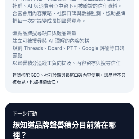
社群、AI 與消費者心中留下可被驗證的信任資料。
台富會用內容策略、社群口碑與數據監測，協助品牌
把每一次討論變成長期聲譽資產。
盤點品牌搜尋缺口與競品聲量
建立可被搜尋與 AI 理解的內容架構
規劃 Threads、Dcard、PTT、Google 評論等口碑
節點
以聲譽積分追蹤正負向提及、內容留存與搜尋信任
建議搭配 GEO、社群聆聽與長尾口碑內容使用，讓品牌不只
被看見，也被持續信任。
下一步行動
想知道品牌聲譽積分目前落在哪
裡？