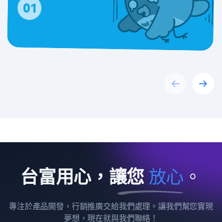
Previous
Next
台富用心，讓您
放
心
。
專注於產品開發，行銷推廣交給我們處理。讓我們幫您實現
夢想，現在就與我們聯絡！