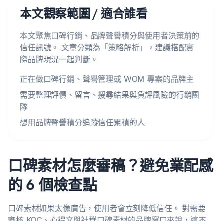
本文觀察範圍 / 適合誰看
本文聚焦口碑行銷、品牌聲譽積分與使用者決策前的
信任訊號。 文章分類為「策略解析」，建議搭配實
際品牌現況一起判斷。
正在做口碑行銷、聲譽管理或 WOM 專案的品牌主
需要整理評價、留言、搜尋結果與負評風險的行銷團
隊
想用品牌聲譽積分追蹤信任累積的人
口碑素材怎麼審稿？避免業配感
的 6 個檢查點
口碑素材如果太像廣告，使用者會立刻降低信任。 對需要
審核 KOC、心得文與社群口碑素材的品牌窗口來說，這不