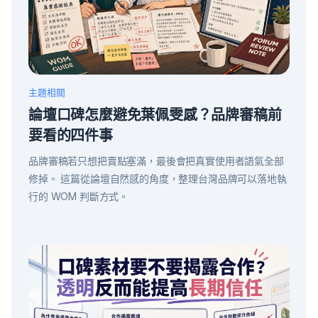
主題相關
論壇口碑怎麼避免葉佩雯感？品牌審稿前
要看的四件事
品牌審稿若只想把賣點塞滿，最後會把真實使用者語氣全部
修掉。 這篇從論壇自然感的角度，整理台灣品牌可以落地執
行的 WOM 判斷方式。