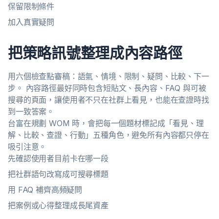
保留限制條件
加入真實疑問
把策略訊號整理成內容路徑
用六個檢查點審稿：語氣、情境、限制、疑問、比較、下一
步。 內容路徑最好同時包含短貼文、長內容、FAQ 與可被
搜尋的頁面，讓使用者不只在社群上看見，也能在查證時找
到一致答案。
台富在規劃 WOM 時，會把每一個題材標記成「看見、理
解、比較、查證、行動」五種角色，避免所有內容都只停在
吸引注意。
先確認使用者目前卡在哪一段
把社群語句改寫成可搜尋標題
用 FAQ 補齊高頻疑問
把案例或心得整理成長尾資產