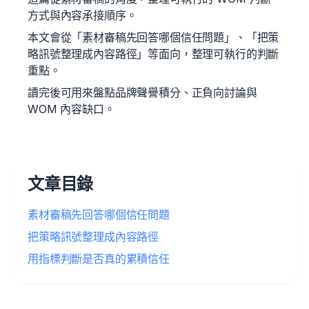
方式與內容承接順序。
本文會從「素材審稿先回答哪個信任問題」、「把策
略訊號整理成內容路徑」等面向，整理可執行的判斷
重點。
讀完後可用來盤點品牌聲譽積分、正負向討論與
WOM 內容缺口。
文章目錄
素材審稿先回答哪個信任問題
把策略訊號整理成內容路徑
用指標判斷是否真的累積信任