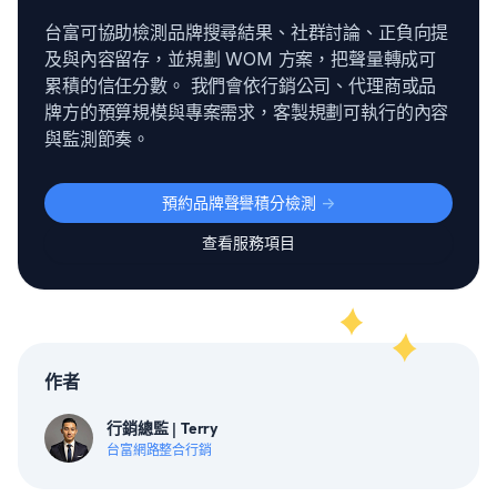
台富可協助檢測品牌搜尋結果、社群討論、正負向提
及與內容留存，並規劃 WOM 方案，把聲量轉成可
累積的信任分數。 我們會依行銷公司、代理商或品
牌方的預算規模與專案需求，客製規劃可執行的內容
與監測節奏。
預約品牌聲譽積分檢測
->
查看服務項目
作者
行銷總監 | Terry
台富網路整合行銷