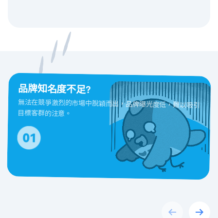
品牌知名度不足?
無法在競爭激烈的市場中脫穎而出，品牌曝光度低，難以吸引
目標客群的注意。
Previous
Next