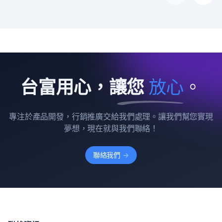
台富用心，讓您
放
心
。
專注於產品開發，行銷推廣交給我們處理。讓我們幫您實現
夢想，現在就與我們聯絡！
聯絡我們
->