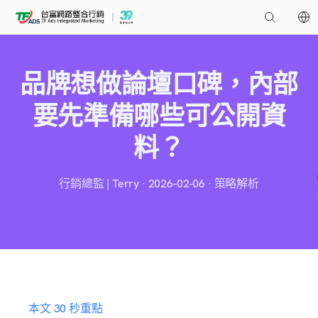
品牌想做論壇口碑，內部
要先準備哪些可公開資
料？
行銷總監 | Terry · 2026-02-06 · 策略解析
本文 30 秒重點