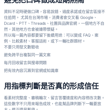
資料不足時硬做口碑，容易說錯、過度承諾或在留言區接不
住追問。 尤其在台灣市場，消費者會交叉看 Google、
Dcard、PTT、Threads、社團與品牌官網，一個地方不自
然，其他地方也會被連帶懷疑。
所以每一篇內容都要留下後續用途：可以變成 FAQ、案
例、比較素材、客服話術，或下一輪社群題材。
不要只用發文數驗收
避免跨平台複製同一篇文案
每月回收留言與搜尋問題
把有效內容沉澱到官網或知識庫
用指標判斷是否真的形成信任
看素材完整度、審稿輪次、留言答覆速度和內容修改次數。
這些數字不只用來報告成效，也能幫品牌判斷下一輪要放
大、修正還是暫停。