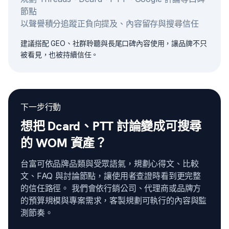
節點
以聲譽積分追蹤正負向提及、內容留存與搜尋信任
建議搭配 GEO、社群聆聽與長尾口碑內容使用，讓品牌不只
被看見，也被持續信任。
下一步行動
想把 Dcard、PTT 討論變成可搜尋
的 WOM 資產？
台富可依品牌品類與受眾語氣，規劃心得文、比較
文、FAQ 與討論節點，讓使用者查證時看到更完整
的信任路徑。 我們會依行銷公司、代理商或品牌方
的預算規模與專案需求，客製規劃可執行的內容與監
測節奏。