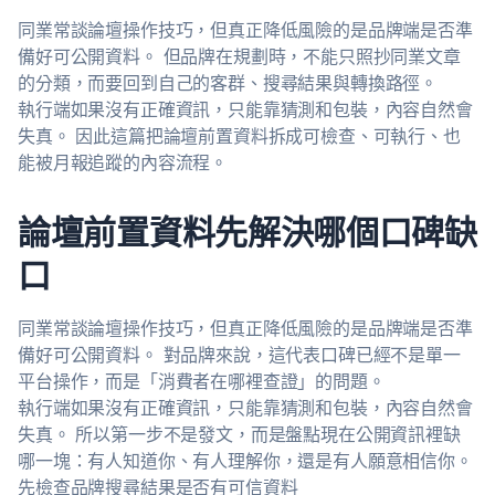
同業常談論壇操作技巧，但真正降低風險的是品牌端是否準
備好可公開資料。 但品牌在規劃時，不能只照抄同業文章
的分類，而要回到自己的客群、搜尋結果與轉換路徑。
執行端如果沒有正確資訊，只能靠猜測和包裝，內容自然會
失真。 因此這篇把論壇前置資料拆成可檢查、可執行、也
能被月報追蹤的內容流程。
論壇前置資料先解決哪個口碑缺
口
同業常談論壇操作技巧，但真正降低風險的是品牌端是否準
備好可公開資料。 對品牌來說，這代表口碑已經不是單一
平台操作，而是「消費者在哪裡查證」的問題。
執行端如果沒有正確資訊，只能靠猜測和包裝，內容自然會
失真。 所以第一步不是發文，而是盤點現在公開資訊裡缺
哪一塊：有人知道你、有人理解你，還是有人願意相信你。
先檢查品牌搜尋結果是否有可信資料