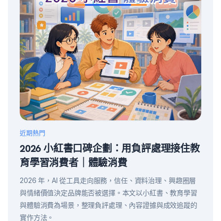
近期熱門
2026 小紅書口碑企劃：用負評處理接住教
育學習消費者｜體驗消費
2026 年，AI 從工具走向服務，信任、資料治理、興趣圈層
與情緒價值決定品牌能否被選擇。本文以小紅書、教育學習
與體驗消費為場景，整理負評處理、內容證據與成效追蹤的
實作方法。