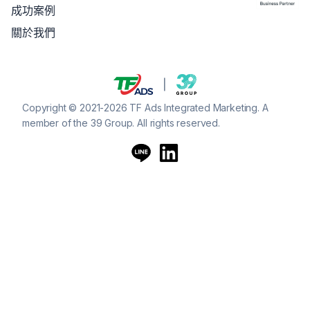
成功案例
關於我們
Copyright © 2021-2026 TF Ads Integrated Marketing. A
member of the 39 Group. All rights reserved.