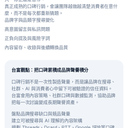
真正成熟的口碑行銷，會讓團隊越做越清楚消費者在意什
麼，而不是每次都重新猜題。
品牌字與品類字搜尋變化
高意圖留言與私訊問題
正負向提及與風險字詞
內容留存、收錄與後續轉換品質
台富觀點：把口碑累積成品牌聲譽積分
口碑行銷不是一次性製造聲量，而是讓品牌在搜尋、
社群、AI 與消費者心中留下可被驗證的信任資料。
台富會用內容策略、社群口碑與數據監測，協助品牌
把每一次討論變成長期聲譽資產。
盤點品牌搜尋缺口與競品聲量
建立可被搜尋與 AI 理解的內容架構
規劃 Threads、Dcard、PTT、Google 評論等口碑