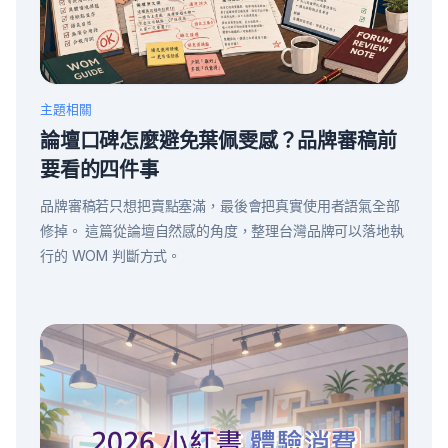
主題相關
論壇口碑怎麼避免葉佩雯感？品牌審稿前
要看的四件事
品牌審稿若只想把賣點塞滿，最後會把真實使用者語氣全部
修掉。 這篇從論壇自然感的角度，整理台灣品牌可以落地執
行的 WOM 判斷方式。