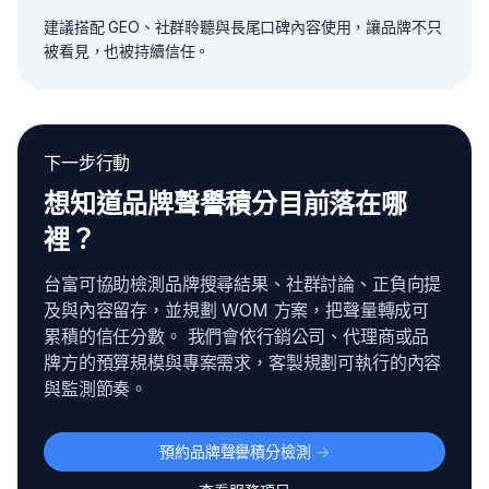
建議搭配 GEO、社群聆聽與長尾口碑內容使用，讓品牌不只
被看見，也被持續信任。
下一步行動
想知道品牌聲譽積分目前落在哪
裡？
台富可協助檢測品牌搜尋結果、社群討論、正負向提
及與內容留存，並規劃 WOM 方案，把聲量轉成可
累積的信任分數。 我們會依行銷公司、代理商或品
牌方的預算規模與專案需求，客製規劃可執行的內容
與監測節奏。
預約品牌聲譽積分檢測
->