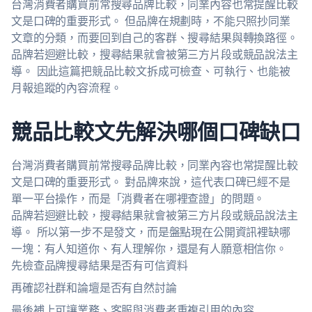
台灣消費者購買前常搜尋品牌比較，同業內容也常提醒比較
文是口碑的重要形式。 但品牌在規劃時，不能只照抄同業
文章的分類，而要回到自己的客群、搜尋結果與轉換路徑。
品牌若迴避比較，搜尋結果就會被第三方片段或競品說法主
導。 因此這篇把競品比較文拆成可檢查、可執行、也能被
月報追蹤的內容流程。
競品比較文先解決哪個口碑缺口
台灣消費者購買前常搜尋品牌比較，同業內容也常提醒比較
文是口碑的重要形式。 對品牌來說，這代表口碑已經不是
單一平台操作，而是「消費者在哪裡查證」的問題。
品牌若迴避比較，搜尋結果就會被第三方片段或競品說法主
導。 所以第一步不是發文，而是盤點現在公開資訊裡缺哪
一塊：有人知道你、有人理解你，還是有人願意相信你。
先檢查品牌搜尋結果是否有可信資料
再確認社群和論壇是否有自然討論
最後補上可讓業務、客服與消費者重複引用的內容