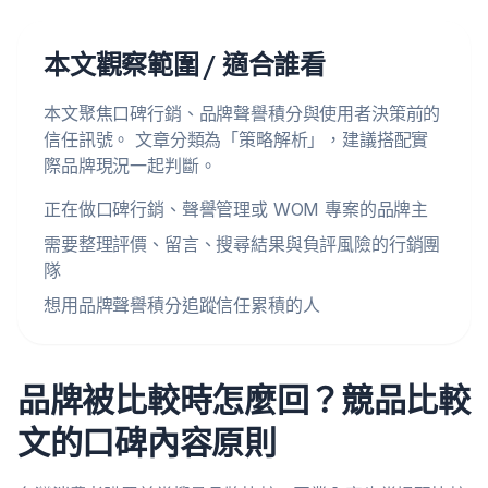
本文觀察範圍 / 適合誰看
本文聚焦口碑行銷、品牌聲譽積分與使用者決策前的
信任訊號。 文章分類為「策略解析」，建議搭配實
際品牌現況一起判斷。
正在做口碑行銷、聲譽管理或 WOM 專案的品牌主
需要整理評價、留言、搜尋結果與負評風險的行銷團
隊
想用品牌聲譽積分追蹤信任累積的人
品牌被比較時怎麼回？競品比較
文的口碑內容原則