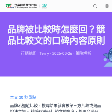
品牌被比較時怎麼回？競
品比較文的口碑內容原則
行銷總監 | Terry · 2026-03-26 · 策略解析
本文 30 秒重點
品牌若迴避比較，搜尋結果就會被第三方片段或競品
說法主導。 這篇從競品比較文的角度，整理台灣品