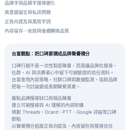
品牌字與品類字搜尋變化
高意圖留言與私訊問題
正負向提及與風險字詞
內容留存、收錄與後續轉換品質
台富觀點：把口碑累積成品牌聲譽積分
口碑行銷不是一次性製造聲量，而是讓品牌在搜尋、
社群、AI 與消費者心中留下可被驗證的信任資料。
台富會用內容策略、社群口碑與數據監測，協助品牌
把每一次討論變成長期聲譽資產。
盤點品牌搜尋缺口與競品聲量
建立可被搜尋與 AI 理解的內容架構
規劃 Threads、Dcard、PTT、Google 評論等口碑
節點
以聲譽積分追蹤正負向提及、內容留存與搜尋信任