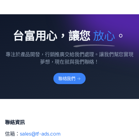
台富用心，讓您
放
心
。
專注於產品開發，行銷推廣交給我們處理。讓我們幫您實現
夢想，現在就與我們聯絡！
聯絡我們
->
聯絡資訊
信箱：
sales@tf-ads.com