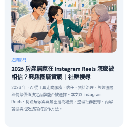
近期熱門
2026 房產居家在 Instagram Reels 怎麼被
相信？興趣圈層實戰｜社群搜尋
2026 年，AI 從工具走向服務，信任、資料治理、興趣圈層
與情緒價值決定品牌能否被選擇。本文以 Instagram
Reels、房產居家與興趣圈層為場景，整理社群搜尋、內容
證據與成效追蹤的實作方法。