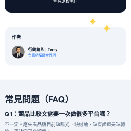
查看服務項目
作者
行銷總監 | Terry
台富網路整合行銷
常見問題（FAQ）
Q1：競品比較文需要一次做很多平台嗎？
不一定。應先看品牌目前缺曝光、缺討論、缺查證還是缺轉