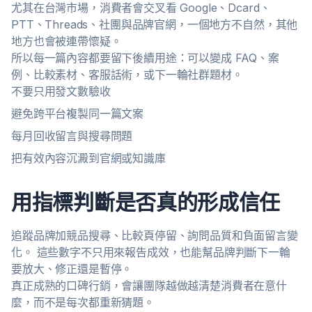
尤其在台灣市場，消費者會交叉看 Google、Dcard、
PTT、Threads、社團與品牌官網，一個地方不自然，其他
地方也會被連帶懷疑。
所以每一篇內容都要留下後續用途：可以變成 FAQ、案
例、比較素材、客服話術，或下一輪社群題材。
不要只用發文數驗收
避免跨平台複製同一篇文案
每月回收留言與搜尋問題
把有效內容沉澱到官網或知識庫
用指標判斷是否真的形成信任
追蹤品牌加競品搜尋、比較頁停留、詢問品質和負面留言變
化。 這些數字不只用來報告成效，也能幫品牌判斷下一輪
要放大、修正還是暫停。
真正成熟的口碑行銷，會讓團隊越做越清楚消費者在意什
麼，而不是每次都重新猜題。