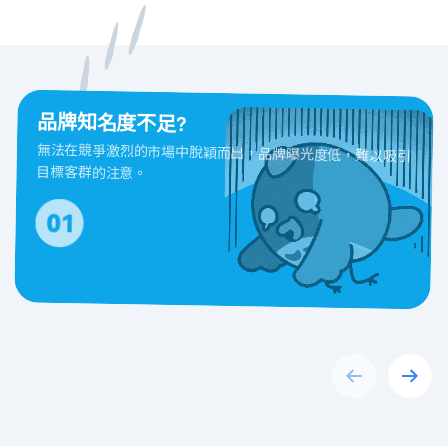
品牌知名度不足?
無法在競爭激烈的市場中脫穎而出，品牌曝光度低，難以吸引
目標客群的注意。
Previous
Next