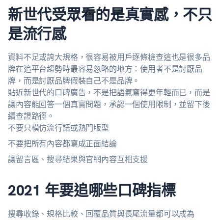
新世代受眾看的是真實感，不只
是流行感
資料不足或誇大規格，很容易被用戶逐條檢查這也是很多品
牌在追平台趨勢時最容易忽略的地方：使用者不是討厭品
牌，而是討厭品牌假裝自己不是品牌。
貼近新世代的口碑廣告，不是把語氣寫得更年輕而已，而是
讓內容能回答一個真實問題，承認一個使用限制，並留下後
續查證路徑。
不要只模仿流行語或熱門版型
不要把所有內容都寫成正面結論
讓留言區、搜尋結果與官網內容互相支援
2021 年要追哪些口碑指標
搜尋收錄、規格比較、回覆品質與長尾流量都可以成為