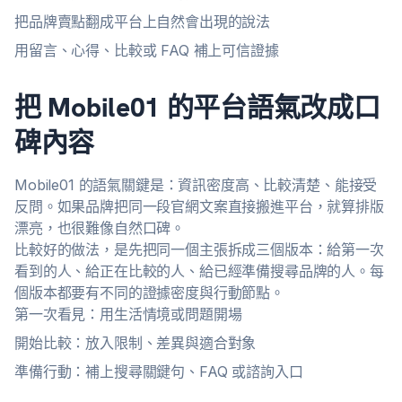
把品牌賣點翻成平台上自然會出現的說法
用留言、心得、比較或 FAQ 補上可信證據
把 Mobile01 的平台語氣改成口
碑內容
Mobile01 的語氣關鍵是：資訊密度高、比較清楚、能接受
反問。如果品牌把同一段官網文案直接搬進平台，就算排版
漂亮，也很難像自然口碑。
比較好的做法，是先把同一個主張拆成三個版本：給第一次
看到的人、給正在比較的人、給已經準備搜尋品牌的人。每
個版本都要有不同的證據密度與行動節點。
第一次看見：用生活情境或問題開場
開始比較：放入限制、差異與適合對象
準備行動：補上搜尋關鍵句、FAQ 或諮詢入口