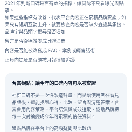
2021 年判斷口碑是否有效的指標，讓團隊不只看曝光與點
擊。
如果這些指標有改善，代表平台內容正在累積品牌資產；如
果只有短期互動上升，就要檢查內容是否缺少查證與承接。
品牌字與品類字搜尋是否增加
留言是否從稱讚變成具體追問
內容是否能被改寫成 FAQ、案例或銷售話術
正負向提及是否能被月報持續追蹤
台富觀點：讓今年的口碑內容可以被查證
社群口碑不是一次性製造聲量，而是讓使用者在看見
品牌後，還能找到心得、比較、留言與清楚答案。台
富會用內容策略、平台語氣與成效追蹤，協助品牌把
每一次討論變成今年可累積的信任資料。
盤點品牌在平台上的高頻疑問與比較題