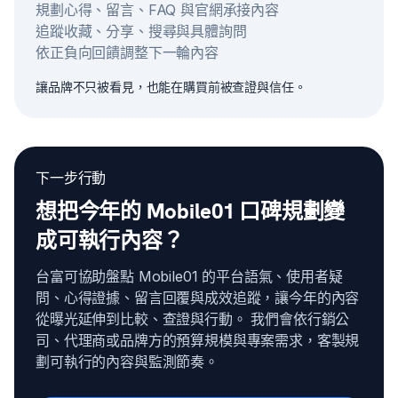
規劃心得、留言、FAQ 與官網承接內容
追蹤收藏、分享、搜尋與具體詢問
依正負向回饋調整下一輪內容
讓品牌不只被看見，也能在購買前被查證與信任。
下一步行動
想把今年的 Mobile01 口碑規劃變
成可執行內容？
台富可協助盤點 Mobile01 的平台語氣、使用者疑
問、心得證據、留言回覆與成效追蹤，讓今年的內容
從曝光延伸到比較、查證與行動。 我們會依行銷公
司、代理商或品牌方的預算規模與專案需求，客製規
劃可執行的內容與監測節奏。