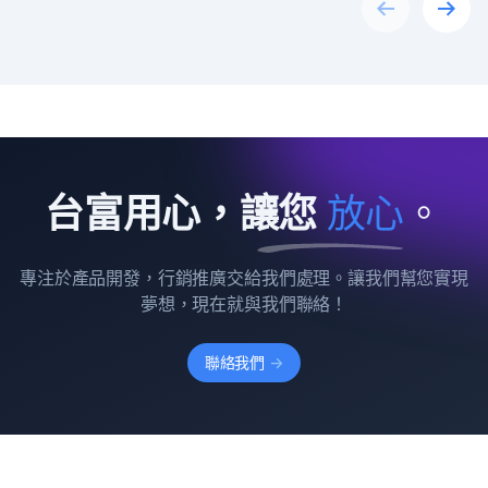
Previous
Next
台富用心，讓您
放
心
。
專注於產品開發，行銷推廣交給我們處理。讓我們幫您實現
夢想，現在就與我們聯絡！
聯絡我們
->