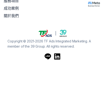
服務項目
成功案例
關於我們
Copyright © 2021-2026 TF Ads Integrated Marketing. A
member of the 39 Group. All rights reserved.