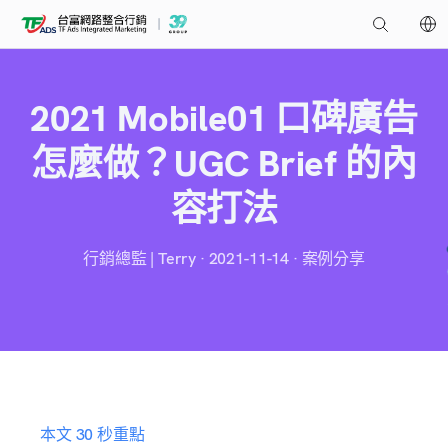
2021 Mobile01 口碑廣告
怎麼做？UGC Brief 的內
容打法
行銷總監 | Terry · 2021-11-14 · 案例分享
本文 30 秒重點