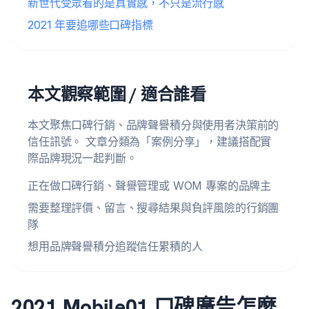
新世代受眾看的是真實感，不只是流行感
2021 年要追哪些口碑指標
本文觀察範圍 / 適合誰看
本文聚焦口碑行銷、品牌聲譽積分與使用者決策前的
信任訊號。 文章分類為「案例分享」，建議搭配實
際品牌現況一起判斷。
正在做口碑行銷、聲譽管理或 WOM 專案的品牌主
需要整理評價、留言、搜尋結果與負評風險的行銷團
隊
想用品牌聲譽積分追蹤信任累積的人
2021 Mobile01 口碑廣告怎麼