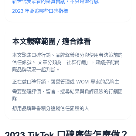
新世代受眾看的是真實感，不只是流行感
2023 年要追哪些口碑指標
本文觀察範圍 / 適合誰看
本文聚焦口碑行銷、品牌聲譽積分與使用者決策前的
信任訊號。 文章分類為「社群行銷」，建議搭配實
際品牌現況一起判斷。
正在做口碑行銷、聲譽管理或 WOM 專案的品牌主
需要整理評價、留言、搜尋結果與負評風險的行銷團
隊
想用品牌聲譽積分追蹤信任累積的人
2023 TikTok 口碑廣告怎麼做？