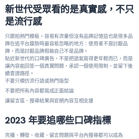
新世代受眾看的是真實感，不只
是流行感
只跟拍熱門模板，容易有流量但沒有品牌記憶這也是很多品
牌在追平台趨勢時最容易忽略的地方：使用者不是討厭品
牌，而是討厭品牌假裝自己不是品牌。
貼近新世代的口碑廣告，不是把語氣寫得更年輕而已，而是
讓內容能回答一個真實問題，承認一個使用限制，並留下後
續查證路徑。
不要只模仿流行語或熱門版型
不要把所有內容都寫成正面結論
讓留言區、搜尋結果與官網內容互相支援
2023 年要追哪些口碑指標
完播、轉發、收藏、留言問題與平台內搜尋都可以成為