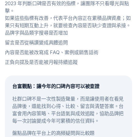
2023 年判斷口碑是否有效的指標，讓團隊不只看曝光與點
擊。
如果這些指標有改善，代表平台內容正在累積品牌資產；如
果只有短期互動上升，就要檢查內容是否缺少查證與承接。
品牌字與品類字搜尋是否增加
留言是否從稱讚變成具體追問
內容是否能被改寫成 FAQ、案例或銷售話術
正負向提及是否能被月報持續追蹤
台富觀點：讓今年的口碑內容可以被查證
社群口碑不是一次性製造聲量，而是讓使用者在看見
品牌後，還能找到心得、比較、留言與清楚答案。台
富會用內容策略、平台語氣與成效追蹤，協助品牌把
每一次討論變成今年可累積的信任資料。
盤點品牌在平台上的高頻疑問與比較題