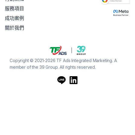
服務項目
成功案例
關於我們
Copyright © 2021-2026 TF Ads Integrated Marketing. A
member of the 39 Group. All rights reserved.