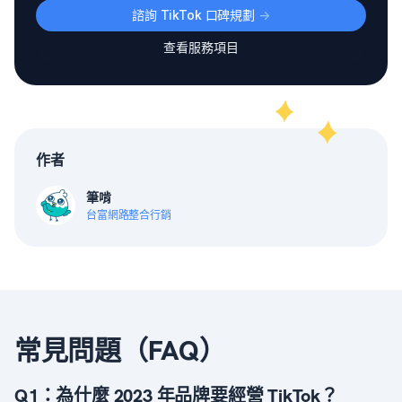
諮詢 TikTok 口碑規劃
->
查看服務項目
作者
筆啃
台富網路整合行銷
常見問題（FAQ）
Q1：為什麼 2023 年品牌要經營 TikTok？