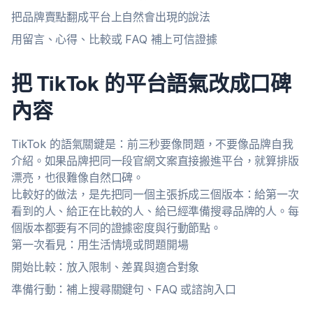
把品牌賣點翻成平台上自然會出現的說法
用留言、心得、比較或 FAQ 補上可信證據
把 TikTok 的平台語氣改成口碑
內容
TikTok 的語氣關鍵是：前三秒要像問題，不要像品牌自我
介紹。如果品牌把同一段官網文案直接搬進平台，就算排版
漂亮，也很難像自然口碑。
比較好的做法，是先把同一個主張拆成三個版本：給第一次
看到的人、給正在比較的人、給已經準備搜尋品牌的人。每
個版本都要有不同的證據密度與行動節點。
第一次看見：用生活情境或問題開場
開始比較：放入限制、差異與適合對象
準備行動：補上搜尋關鍵句、FAQ 或諮詢入口