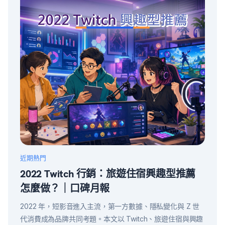
近期熱門
2022 Twitch 行銷：旅遊住宿興趣型推薦
怎麼做？｜口碑月報
2022 年，短影音進入主流，第一方數據、隱私變化與 Z 世
代消費成為品牌共同考題。本文以 Twitch、旅遊住宿與興趣