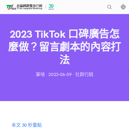
2023 TikTok 口碑廣告怎
麼做？留言劇本的內容打
法
筆啃 · 2023-06-09 · 社群行銷
本文 30 秒重點