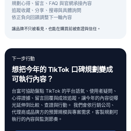
規劃心得、留言、FAQ 與官網承接內容
追蹤收藏、分享、搜尋與具體詢問
依正負向回饋調整下一輪內容
讓品牌不只被看見，也能在購買前被查證與信任。
下一步行動
想把今年的 TikTok 口碑規劃變成
可執行內容？
台富可協助盤點 TikTok 的平台語氣、使用者疑問、
心得證據、留言回覆與成效追蹤，讓今年的內容從曝
光延伸到比較、查證與行動。 我們會依行銷公司、
代理商或品牌方的預算規模與專案需求，客製規劃可
執行的內容與監測節奏。