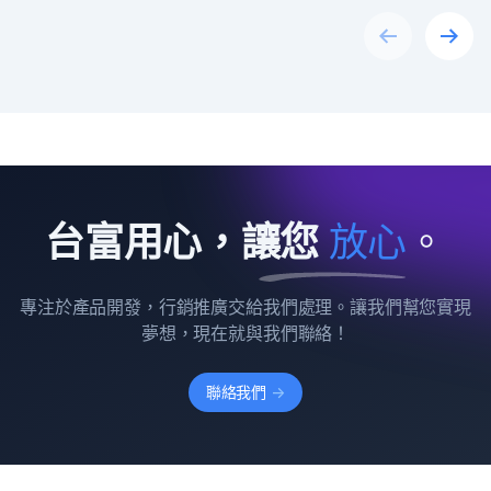
Previous
Next
台富用心，讓您
放
心
。
專注於產品開發，行銷推廣交給我們處理。讓我們幫您實現
夢想，現在就與我們聯絡！
聯絡我們
->