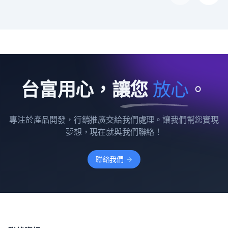
台富用心，讓您
放
心
。
專注於產品開發，行銷推廣交給我們處理。讓我們幫您實現
夢想，現在就與我們聯絡！
聯絡我們
->