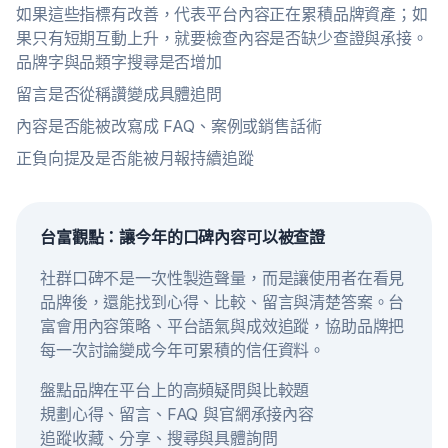
如果這些指標有改善，代表平台內容正在累積品牌資產；如
果只有短期互動上升，就要檢查內容是否缺少查證與承接。
品牌字與品類字搜尋是否增加
留言是否從稱讚變成具體追問
內容是否能被改寫成 FAQ、案例或銷售話術
正負向提及是否能被月報持續追蹤
台富觀點：讓今年的口碑內容可以被查證
社群口碑不是一次性製造聲量，而是讓使用者在看見
品牌後，還能找到心得、比較、留言與清楚答案。台
富會用內容策略、平台語氣與成效追蹤，協助品牌把
每一次討論變成今年可累積的信任資料。
盤點品牌在平台上的高頻疑問與比較題
規劃心得、留言、FAQ 與官網承接內容
追蹤收藏、分享、搜尋與具體詢問