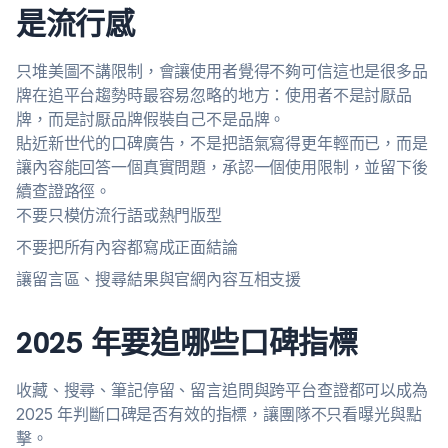
是流行感
只堆美圖不講限制，會讓使用者覺得不夠可信這也是很多品
牌在追平台趨勢時最容易忽略的地方：使用者不是討厭品
牌，而是討厭品牌假裝自己不是品牌。
貼近新世代的口碑廣告，不是把語氣寫得更年輕而已，而是
讓內容能回答一個真實問題，承認一個使用限制，並留下後
續查證路徑。
不要只模仿流行語或熱門版型
不要把所有內容都寫成正面結論
讓留言區、搜尋結果與官網內容互相支援
2025 年要追哪些口碑指標
收藏、搜尋、筆記停留、留言追問與跨平台查證都可以成為
2025 年判斷口碑是否有效的指標，讓團隊不只看曝光與點
擊。