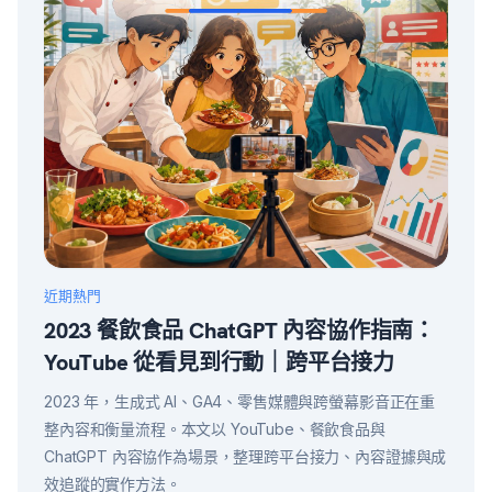
近期熱門
2023 餐飲食品 ChatGPT 內容協作指南：
YouTube 從看見到行動｜跨平台接力
2023 年，生成式 AI、GA4、零售媒體與跨螢幕影音正在重
整內容和衡量流程。本文以 YouTube、餐飲食品與
ChatGPT 內容協作為場景，整理跨平台接力、內容證據與成
效追蹤的實作方法。