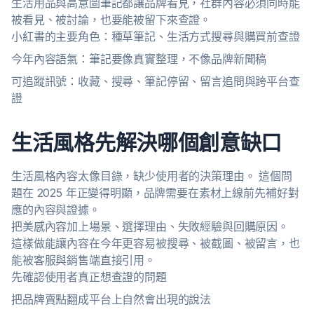
生活用品與高意圖筆記都讓品牌看見，社群內容必須同時能
被看見、被討論，也要能被留下來查證。
小紅書的主要角色：種草筆記、生活方式搜尋與購買前查證
今年內容語氣：筆記要像真實整理，不像品牌新聞稿
可追蹤訊號：收藏、搜尋、筆記停留、留言追問與跨平台查
證
生活風格先解決哪個創意缺口
生活風格內容太像目錄，缺少使用者的決策理由。 這個問
題在 2025 年正變得明顯，品牌需要在素材上線前先補好對
應的內容與證據。
把美感內容加上場景、選擇理由、失敗經驗與回購原因。
這樣做能讓內容在今年更容易被搜尋、被截圖、被留言，也
能被客服與銷售端直接引用。
先確認使用者真正想查證的問題
把品牌賣點翻成平台上自然會出現的說法