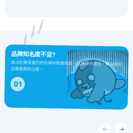
品牌知名度不足?
無法在競爭激烈的市場中脫穎而出，品牌曝光度低，難以吸引
目標客群的注意。
Previous
Next