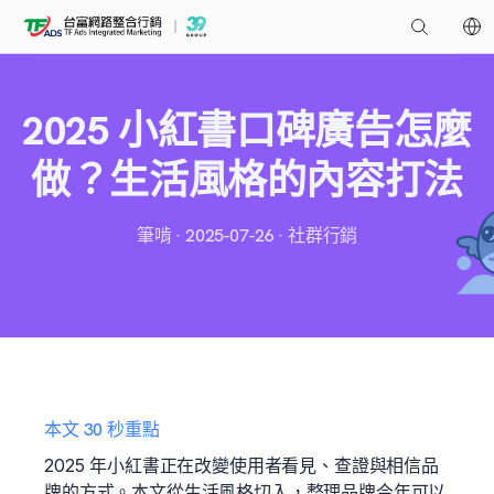
2025 小紅書口碑廣告怎麼
做？生活風格的內容打法
筆啃 · 2025-07-26 · 社群行銷
本文 30 秒重點
2025 年小紅書正在改變使用者看見、查證與相信品
牌的方式。本文從生活風格切入，整理品牌今年可以