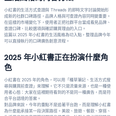
小紅書的生活方式查證與 Threads 的即時文字討論開始形
成新的社群口碑路徑，品牌人格與可查證內容同時變重要。
在這樣的市場變化下，使用者正把社群平台當成看見品牌、
查證口碑、比較選項與確認購買理由的入口。
這篇以 2025 年小紅書的生活風格為切入點，整理品牌今年
可以直接執行的口碑廣告創意流程。
2025 年小紅書正在扮演什麼角
色
小紅書在 2025 年的角色，可以用「種草筆記、生活方式搜
尋與購買前查證」來理解。它不只是流量來源，也是一種使
用者心態：大家在這裡期待看到的不是同一種廣告，而是符
合平台語境的答案。
對品牌來說，今年的重點不是追著平台跑，而是理解小紅書
為什麼能承接某一段決策路徑。美妝、旅遊、餐飲、穿搭、