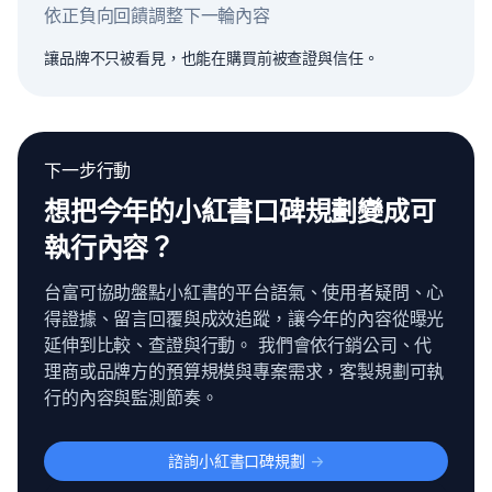
依正負向回饋調整下一輪內容
讓品牌不只被看見，也能在購買前被查證與信任。
下一步行動
想把今年的小紅書口碑規劃變成可
執行內容？
台富可協助盤點小紅書的平台語氣、使用者疑問、心
得證據、留言回覆與成效追蹤，讓今年的內容從曝光
延伸到比較、查證與行動。 我們會依行銷公司、代
理商或品牌方的預算規模與專案需求，客製規劃可執
行的內容與監測節奏。
諮詢小紅書口碑規劃
->