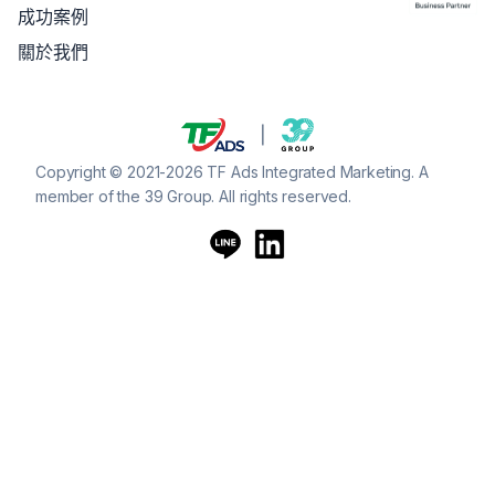
成功案例
關於我們
Copyright © 2021-2026 TF Ads Integrated Marketing. A
member of the 39 Group. All rights reserved.