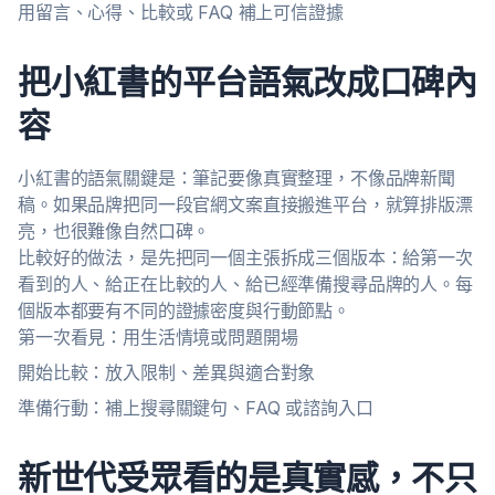
用留言、心得、比較或 FAQ 補上可信證據
把小紅書的平台語氣改成口碑內
容
小紅書的語氣關鍵是：筆記要像真實整理，不像品牌新聞
稿。如果品牌把同一段官網文案直接搬進平台，就算排版漂
亮，也很難像自然口碑。
比較好的做法，是先把同一個主張拆成三個版本：給第一次
看到的人、給正在比較的人、給已經準備搜尋品牌的人。每
個版本都要有不同的證據密度與行動節點。
第一次看見：用生活情境或問題開場
開始比較：放入限制、差異與適合對象
準備行動：補上搜尋關鍵句、FAQ 或諮詢入口
新世代受眾看的是真實感，不只