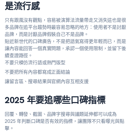
是流行感
只有跟風沒有觀點，容易被演算法流量帶走又消失這也是很
多品牌在追平台趨勢時最容易忽略的地方：使用者不是討厭
品牌，而是討厭品牌假裝自己不是品牌。
貼近新世代的口碑廣告，不是把語氣寫得更年輕而已，而是
讓內容能回答一個真實問題，承認一個使用限制，並留下後
續查證路徑。
不要只模仿流行語或熱門版型
不要把所有內容都寫成正面結論
讓留言區、搜尋結果與官網內容互相支援
2025 年要追哪些口碑指標
回覆、轉發、截圖、品牌字搜尋與議題延伸都可以成為
2025 年判斷口碑是否有效的指標，讓團隊不只看曝光與點
擊。