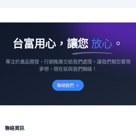
台富用心，讓您
放
心
。
專注於產品開發，行銷推廣交給我們處理。讓我們幫您實現
夢想，現在就與我們聯絡！
聯絡我們
->
聯絡資訊