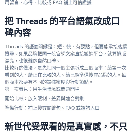
用留言、心得、比較或 FAQ 補上可信證據
把 Threads 的平台語氣改成口
碑內容
Threads 的語氣關鍵是：短、快、有觀點，但要能承接後續
搜尋。如果品牌把同一段官網文案直接搬進平台，就算排版
漂亮，也很難像自然口碑。
比較好的做法，是先把同一個主張拆成三個版本：給第一次
看到的人、給正在比較的人、給已經準備搜尋品牌的人。每
個版本都要有不同的證據密度與行動節點。
第一次看見：用生活情境或問題開場
開始比較：放入限制、差異與適合對象
準備行動：補上搜尋關鍵句、FAQ 或諮詢入口
新世代受眾看的是真實感，不只