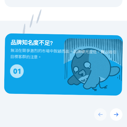
品牌知名度不足?
無法在競爭激烈的市場中脫穎而出，品牌曝光度低，難以吸引
目標客群的注意。
Previous
Next