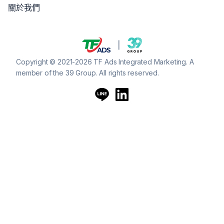
關於我們
Copyright © 2021-2026 TF Ads Integrated Marketing. A
member of the 39 Group. All rights reserved.