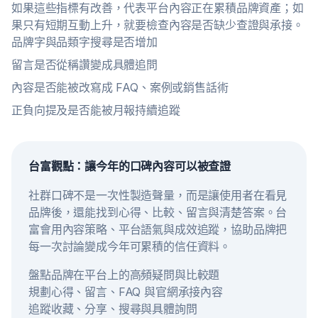
如果這些指標有改善，代表平台內容正在累積品牌資產；如
果只有短期互動上升，就要檢查內容是否缺少查證與承接。
品牌字與品類字搜尋是否增加
留言是否從稱讚變成具體追問
內容是否能被改寫成 FAQ、案例或銷售話術
正負向提及是否能被月報持續追蹤
台富觀點：讓今年的口碑內容可以被查證
社群口碑不是一次性製造聲量，而是讓使用者在看見
品牌後，還能找到心得、比較、留言與清楚答案。台
富會用內容策略、平台語氣與成效追蹤，協助品牌把
每一次討論變成今年可累積的信任資料。
盤點品牌在平台上的高頻疑問與比較題
規劃心得、留言、FAQ 與官網承接內容
追蹤收藏、分享、搜尋與具體詢問