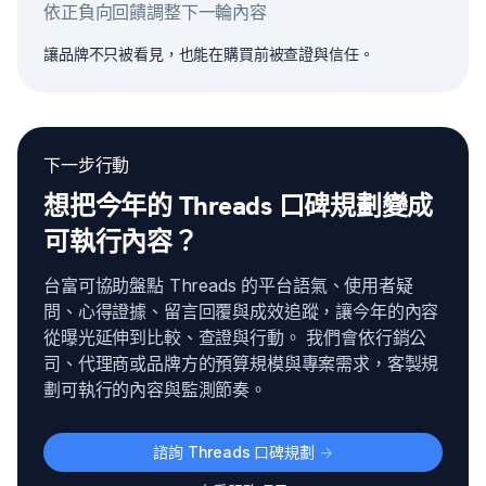
依正負向回饋調整下一輪內容
讓品牌不只被看見，也能在購買前被查證與信任。
下一步行動
想把今年的 Threads 口碑規劃變成
可執行內容？
台富可協助盤點 Threads 的平台語氣、使用者疑
問、心得證據、留言回覆與成效追蹤，讓今年的內容
從曝光延伸到比較、查證與行動。 我們會依行銷公
司、代理商或品牌方的預算規模與專案需求，客製規
劃可執行的內容與監測節奏。
諮詢 Threads 口碑規劃
->