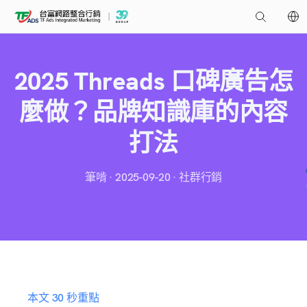
2025 Threads 口碑廣告怎
麼做？品牌知識庫的內容
打法
筆啃 · 2025-09-20 · 社群行銷
本文 30 秒重點