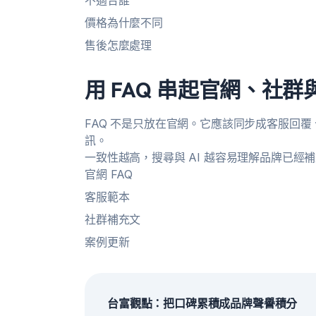
不適合誰
價格為什麼不同
售後怎麼處理
用 FAQ 串起官網、社群
FAQ 不是只放在官網。它應該同步成客服回
訊。
一致性越高，搜尋與 AI 越容易理解品牌已經
官網 FAQ
客服範本
社群補充文
案例更新
台富觀點：把口碑累積成品牌聲譽積分