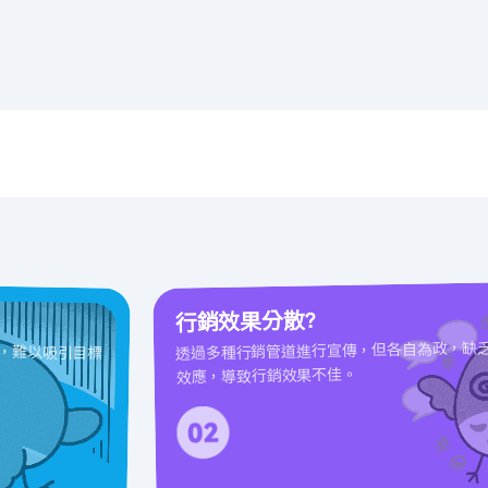
行銷效果分散?
，難以吸引目標
透過多種行銷管道進行宣傳，但各自為政，缺
效應，導致行銷效果不佳。