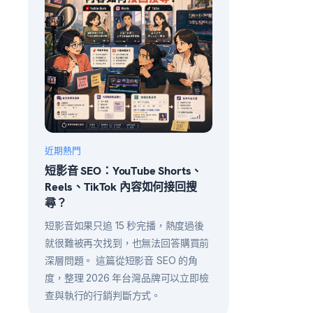
近期熱門
短影音 SEO：YouTube Shorts、
Reels、TikTok 內容如何接回搜
尋？
短影音如果只追 15 秒完播，熱度過後
就很難被再次找到，也無法回答購買前
深層問題。 這篇從短影音 SEO 的角
度，整理 2026 年台灣品牌可以立即檢
查與執行的行銷判斷方式。