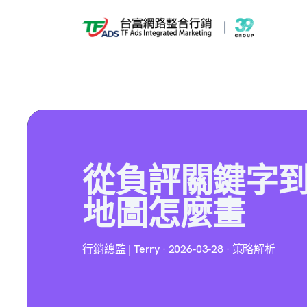
從負評關鍵字到
地圖怎麼畫
行銷總監 | Terry · 2026-03-28 · 策略解析