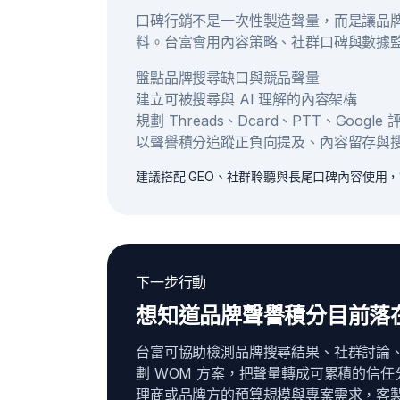
口碑行銷不是一次性製造聲量，而是讓品牌
料。台富會用內容策略、社群口碑與數據
盤點品牌搜尋缺口與競品聲量
建立可被搜尋與 AI 理解的內容架構
規劃 Threads、Dcard、PTT、Googl
以聲譽積分追蹤正負向提及、內容留存與
建議搭配 GEO、社群聆聽與長尾口碑內容使用
下一步行動
想知道品牌聲譽積分目前落
台富可協助檢測品牌搜尋結果、社群討論
劃 WOM 方案，把聲量轉成可累積的信任
理商或品牌方的預算規模與專案需求，客