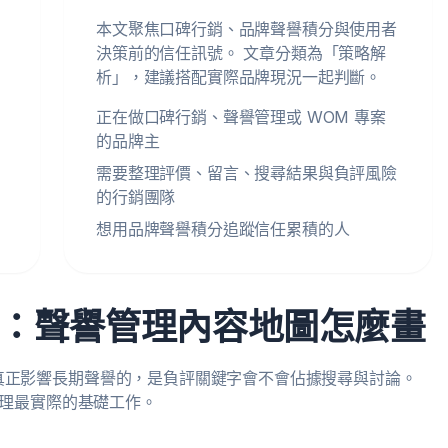
本文聚焦口碑行銷、品牌聲譽積分與使用者
決策前的信任訊號。 文章分類為「策略解
析」，建議搭配實際品牌現況一起判斷。
正在做口碑行銷、聲譽管理或 WOM 專案
的品牌主
需要整理評價、留言、搜尋結果與負評風險
的行銷團隊
想用品牌聲譽積分追蹤信任累積的人
Q：聲譽管理內容地圖怎麼畫
真正影響長期聲譽的，是負評關鍵字會不會佔據搜尋與討論。
管理最實際的基礎工作。