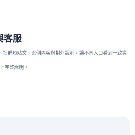
與客服
覆、社群短貼文、案例內容與對外說明，讓不同入口看到一致資
補上完整說明。