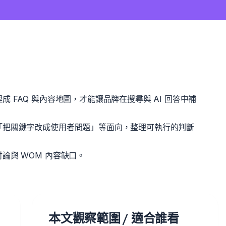
 FAQ 與內容地圖，才能讓品牌在搜尋與 AI 回答中補
「把關鍵字改成使用者問題」等面向，整理可執行的判斷
論與 WOM 內容缺口。
本文觀察範圍 / 適合誰看