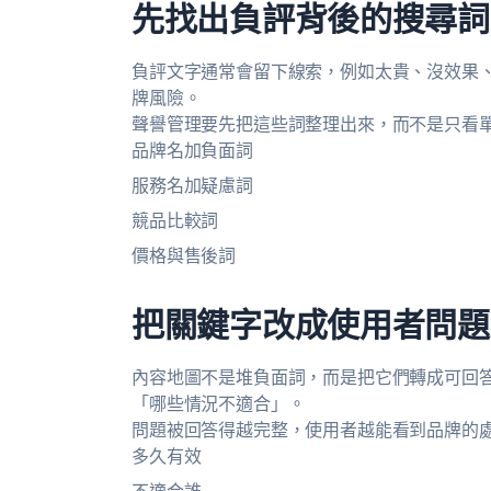
先找出負評背後的搜尋詞
負評文字通常會留下線索，例如太貴、沒效果
牌風險。
聲譽管理要先把這些詞整理出來，而不是只看
品牌名加負面詞
服務名加疑慮詞
競品比較詞
價格與售後詞
把關鍵字改成使用者問題
內容地圖不是堆負面詞，而是把它們轉成可回
「哪些情況不適合」。
問題被回答得越完整，使用者越能看到品牌的
多久有效