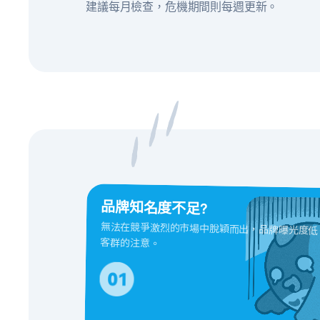
建議每月檢查，危機期間則每週更新。
品牌知名度不足?
無法在競爭激烈的市場中脫穎而出，品牌曝光度低
客群的注意。