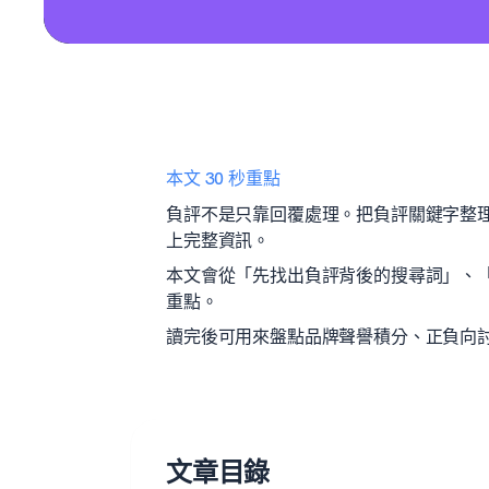
本文 30 秒重點
負評不是只靠回覆處理。把負評關鍵字整理成
上完整資訊。
本文會從「先找出負評背後的搜尋詞」、
重點。
讀完後可用來盤點品牌聲譽積分、正負向討
文章目錄