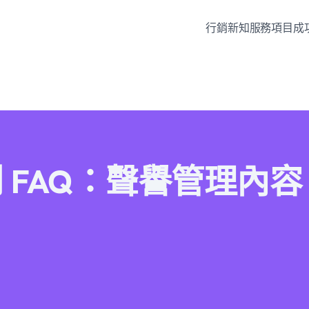
行銷新知
服務項目
成
 FAQ：聲譽管理內容