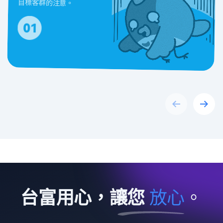
目標客群的注意。
Previous
Next
台富用心，讓您
放
心
。