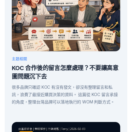
主題相關
KOC 合作後的留言怎麼處理？不要讓高意
圖問題沉下去
很多品牌只確認 KOC 有沒有發文，卻沒有整理留言和私
訊，浪費了最接近購買決策的資料。 這篇從 KOC 留言承接
的角度，整理台灣品牌可以落地執行的 WOM 判斷方式。