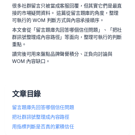
很多社群留言只被當成客服回覆，但其實它們是最直
接的市場疑問資料。 這篇從留言題庫的角度，整理
可執行的 WOM 判斷方式與內容承接順序。
本文會從「留言題庫先回答哪個信任問題」、「把社
群訊號整理成內容路徑」等面向，整理可執行的判斷
重點。
讀完後可用來盤點品牌聲譽積分、正負向討論與
WOM 內容缺口。
文章目錄
留言題庫先回答哪個信任問題
把社群訊號整理成內容路徑
用指標判斷是否真的累積信任