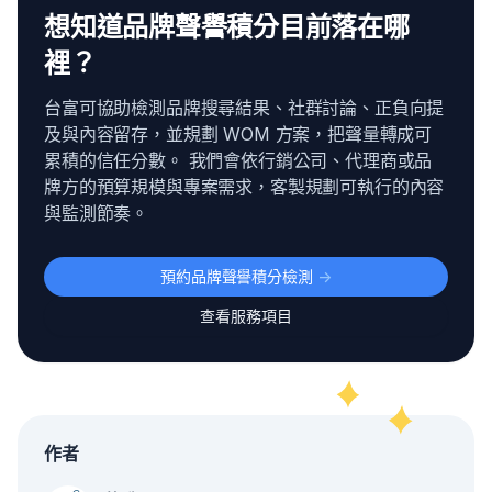
想知道品牌聲譽積分目前落在哪
裡？
台富可協助檢測品牌搜尋結果、社群討論、正負向提
及與內容留存，並規劃 WOM 方案，把聲量轉成可
累積的信任分數。 我們會依行銷公司、代理商或品
牌方的預算規模與專案需求，客製規劃可執行的內容
與監測節奏。
預約品牌聲譽積分檢測
->
查看服務項目
作者