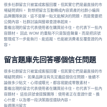
很多社群留言只被當成客服回覆，但其實它們是最直接的市
場疑問資料。 對想把留言互動轉成內容資產的社群小編與
品牌團隊來說，這不是單一貼文能解決的問題，而是需要把
公開內容、社群討論與搜尋查證串起來。
重複出現的留言代表使用者在購買前卡住，也代表下一批內
容題材。 因此 WOM 的重點不只是製造聲量，而是把訊號
整理成下一步能執行、能追蹤、也能被消費者反覆查證的內
容。
留言題庫先回答哪個信任問題
很多社群留言只被當成客服回覆，但其實它們是最直接的市
場疑問資料。 如果品牌沒有先定義這個信任問題，後續不
論做多少貼文、心得或曝光，都容易變成零散素材。
重複出現的留言代表使用者在購買前卡住，也代表下一批內
容題材。 這些訊號會提醒團隊：使用者正在查證什麼、擔
心什麼，以及哪一段決策路徑還缺內容。
每週匯出留言