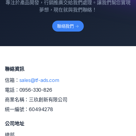
專注於產品開發，行銷推廣交給我們處理。讓我們幫您實現
夢想，現在就與我們聯絡！
聯絡我們
->
聯絡資訊
信箱：
sales@tf-ads.com
電話：
0956-330-826
商業名稱：三玖創新有限公司
統一編號：60494278
公司地址
總部