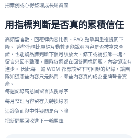
把案例或心得整理成長尾資產
用指標判斷是否真的累積信任
高頻留言數、回覆轉內容比例、FAQ 點擊與重複提問下
降。 這些指標比單純互動數更能說明內容是否被拿來查
證，也能幫品牌判斷下個月該放大、修正或補強哪一塊。
留言只回不整理，團隊每週都在回答同樣問題，內容卻沒有
進步。 因此每一輪 WOM 都應該留下可回顧的紀錄，讓團
隊知道哪些內容只是熱鬧，哪些內容真的成為品牌聲譽資
產。
每週記錄高意圖留言與搜尋字
每月整理內容留存與轉換線索
追蹤負面與中性疑問是否下降
把新問題回收進下一輪題庫