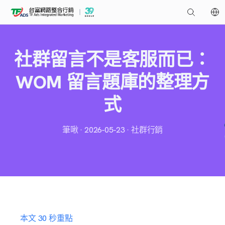
社群留言不是客服而已：
WOM 留言題庫的整理方
式
筆啾 · 2026-05-23 · 社群行銷
本文 30 秒重點