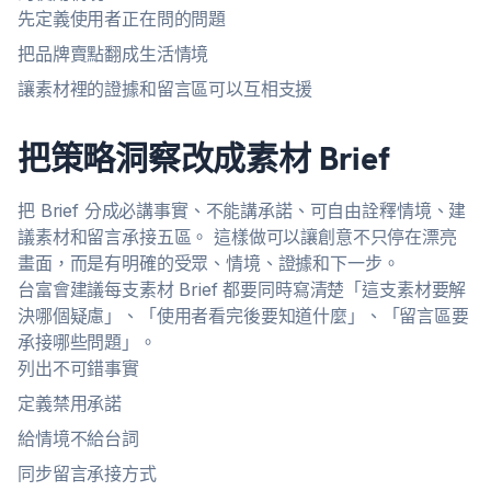
先定義使用者正在問的問題
把品牌賣點翻成生活情境
讓素材裡的證據和留言區可以互相支援
把策略洞察改成素材 Brief
把 Brief 分成必講事實、不能講承諾、可自由詮釋情境、建
議素材和留言承接五區。 這樣做可以讓創意不只停在漂亮
畫面，而是有明確的受眾、情境、證據和下一步。
台富會建議每支素材 Brief 都要同時寫清楚「這支素材要解
決哪個疑慮」、「使用者看完後要知道什麼」、「留言區要
承接哪些問題」。
列出不可錯事實
定義禁用承諾
給情境不給台詞
同步留言承接方式