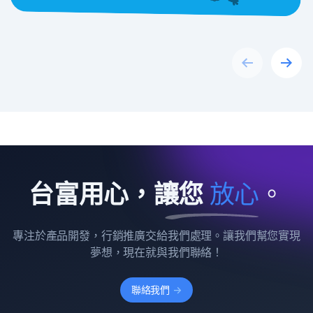
Previous
Next
台富用心，讓您
放
心
。
專注於產品開發，行銷推廣交給我們處理。讓我們幫您實現
夢想，現在就與我們聯絡！
聯絡我們
->