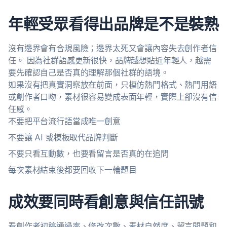
年輕受眾看得出品牌是不是裝熟
沒有邊界會有合規風險；邊界太死又會讓內容失去創作者信
任。 因為社群語感更新很快，品牌越想貼近年輕人，越需
要先確認自己是否真的理解那個社群的語境。
如果沒有把真實洞察放在前面，只模仿熱門格式、熱門用語
或創作者口吻，素材很容易變成表面年輕，實際上卻沒有信
任感。
不要把平台流行語當成唯一創意
不要讓 AI 或模板取代品牌判斷
不要只看互動數，也要看留言是否真的在追問
每次素材結束後都要回收下一輪題目
成效要同時看創意與信任訊號
看創作者初稿通過率、修改次數、素材自然度、留言問題和