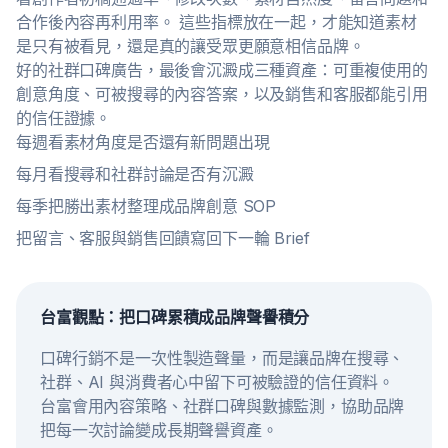
合作後內容再利用率。 這些指標放在一起，才能知道素材
是只有被看見，還是真的讓受眾更願意相信品牌。
好的社群口碑廣告，最後會沉澱成三種資產：可重複使用的
創意角度、可被搜尋的內容答案，以及銷售和客服都能引用
的信任證據。
每週看素材角度是否還有新問題出現
每月看搜尋和社群討論是否有沉澱
每季把勝出素材整理成品牌創意 SOP
把留言、客服與銷售回饋寫回下一輪 Brief
台富觀點：把口碑累積成品牌聲譽積分
口碑行銷不是一次性製造聲量，而是讓品牌在搜尋、
社群、AI 與消費者心中留下可被驗證的信任資料。
台富會用內容策略、社群口碑與數據監測，協助品牌
把每一次討論變成長期聲譽資產。