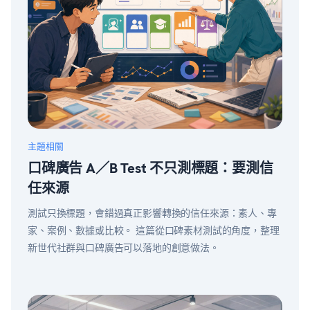
主題相關
口碑廣告 A／B Test 不只測標題：要測信
任來源
測試只換標題，會錯過真正影響轉換的信任來源：素人、專
家、案例、數據或比較。 這篇從口碑素材測試的角度，整理
新世代社群與口碑廣告可以落地的創意做法。