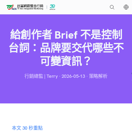
給創作者 Brief 不是控制
台詞：品牌要交代哪些不
可變資訊？
行銷總監 | Terry · 2026-05-13 · 策略解析
本文 30 秒重點