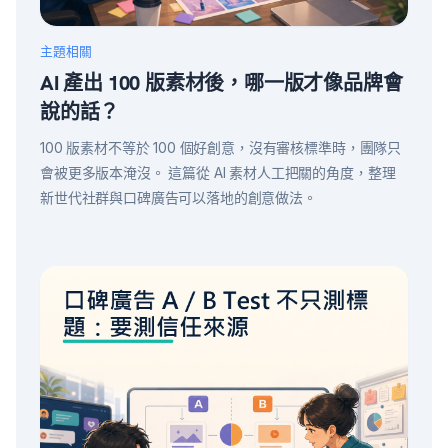
主題相關
AI 產出 100 版素材後，哪一版才像品牌會
說的話？
100 版素材不等於 100 個好創意，沒有審核標準時，團隊只
會被更多版本淹沒。 這篇從 AI 素材人工把關的角度，整理
新世代社群與口碑廣告可以落地的創意做法。