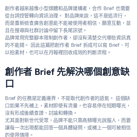
創作者越來越像小型媒體和品牌建構者，合作 Brief 也需要
從台詞控管轉向資訊治理。 對品牌來說，這不是追流行，
而是重新檢查廣告創意能不能被使用者相信、願意互動，並
且在搜尋與社群討論中留下長尾訊號。
品牌常用完整腳本限制創作者，卻沒有清楚交代哪些資訊真
的不能錯。 因此這篇把創作者 Brief 拆成可以寫 Brief、可
以拍素材，也可以在月報裡回收成效的判斷流程。
創作者 Brief 先解決哪個創意缺
口
Brief 的任務是定義邊界，不是取代創作者的語氣。 這個缺
口如果不先補上，素材即使有流量，也容易停在短期曝光，
沒有形成後續查證、討論和轉換。
尤其面對新世代受眾，品牌不能只靠高頻曝光說服人，而要
讓每一次出現都能回答一個具體疑問，或補上一個可被相信
的使用情境。