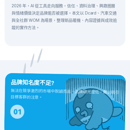
2026 年，AI 從工具走向服務，信任、資料治理、興趣圈層
與情緒價值決定品牌能否被選擇。本文以 Dcard、汽車交通
與全社群 WOM 為場景，整理新品暖機、內容證據與成效追
蹤的實作方法。
品牌知名度不足?
無法在競爭激烈的市場中脫穎而出，品牌曝光度低，難以吸引
目標客群的注意。