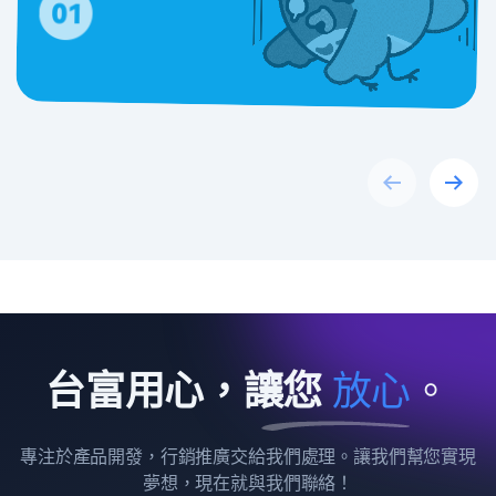
Previous
Next
台富用心，讓您
放
心
。
專注於產品開發，行銷推廣交給我們處理。讓我們幫您實現
夢想，現在就與我們聯絡！