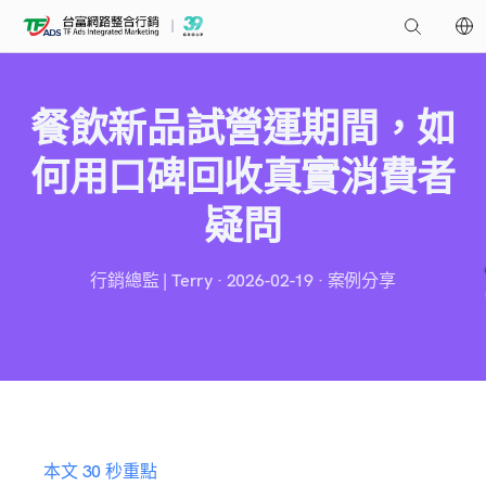
餐飲新品試營運期間，如
何用口碑回收真實消費者
疑問
行銷總監 | Terry · 2026-02-19 · 案例分享
本文 30 秒重點