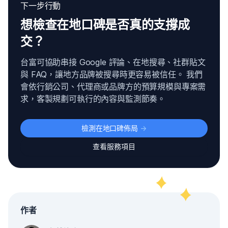
下一步行動
想檢查在地口碑是否真的支撐成
交？
台富可協助串接 Google 評論、在地搜尋、社群貼文
與 FAQ，讓地方品牌被搜尋時更容易被信任。 我們
會依行銷公司、代理商或品牌方的預算規模與專案需
求，客製規劃可執行的內容與監測節奏。
檢測在地口碑佈局
->
查看服務項目
作者