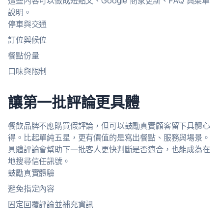
這些內容可以做成短貼文、Google 商家更新、FAQ 與菜單
說明。
停車與交通
訂位與候位
餐點份量
口味與限制
讓第一批評論更具體
餐飲品牌不應購買假評論，但可以鼓勵真實顧客留下具體心
得。比起單純五星，更有價值的是寫出餐點、服務與場景。
具體評論會幫助下一批客人更快判斷是否適合，也能成為在
地搜尋信任訊號。
鼓勵真實體驗
避免指定內容
固定回覆評論並補充資訊