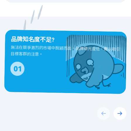
品牌知名度不足?
無法在競爭激烈的市場中脫穎而出，品牌曝光度低，難以吸引
目標客群的注意。
Previous
Next