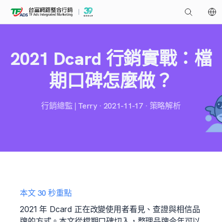
2021 Dcard 行銷實戰：檔
期口碑怎麼做？
行銷總監 | Terry · 2021-11-17 · 策略解析
本文 30 秒重點
2021 年 Dcard 正在改變使用者看見、查證與相信品
牌的方式。本文從檔期口碑切入，整理品牌今年可以