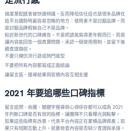
過度業配感會被快速辨識，反而降低信任這也是很多品牌在
追平台趨勢時最容易忽略的地方：使用者不是討厭品牌，而
是討厭品牌假裝自己不是品牌。
貼近新世代的口碑廣告，不是把語氣寫得更年輕而已，而是
讓內容能回答一個真實問題，承認一個使用限制，並留下後
續查證路徑。
不要只模仿流行語或熱門版型
不要把所有內容都寫成正面結論
讓留言區、搜尋結果與官網內容互相支援
2021 年要追哪些口碑指標
留言追問、收藏、關鍵字搜尋與心得保存都可以成為 2021
年判斷口碑是否有效的指標，讓團隊不只看曝光與點擊。
如果這些指標有改善，代表平台內容正在累積品牌資產；如
果只有短期互動上升，就要檢查內容是否缺少查證與承接。