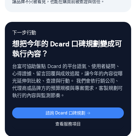
讓品牌不只被看見，也能在購買前被查證與信任。
下一步行動
想把今年的 Dcard 口碑規劃變成可
執行內容？
台富可協助盤點 Dcard 的平台語氣、使用者疑問、
心得證據、留言回覆與成效追蹤，讓今年的內容從曝
光延伸到比較、查證與行動。 我們會依行銷公司、
代理商或品牌方的預算規模與專案需求，客製規劃可
執行的內容與監測節奏。
諮詢 Dcard 口碑規劃
->
查看服務項目