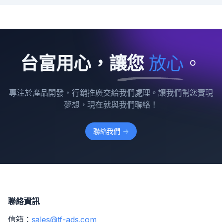
台富用心，讓您
放
心
。
專注於產品開發，行銷推廣交給我們處理。讓我們幫您實現
夢想，現在就與我們聯絡！
聯絡我們
->
聯絡資訊
信箱：
sales@tf-ads.com