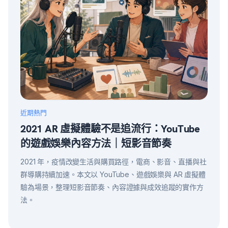
近期熱門
2021 AR 虛擬體驗不是追流行：YouTube
的遊戲娛樂內容方法｜短影音節奏
2021 年，疫情改變生活與購買路徑，電商、影音、直播與社
群導購持續加速。本文以 YouTube、遊戲娛樂與 AR 虛擬體
驗為場景，整理短影音節奏、內容證據與成效追蹤的實作方
法。