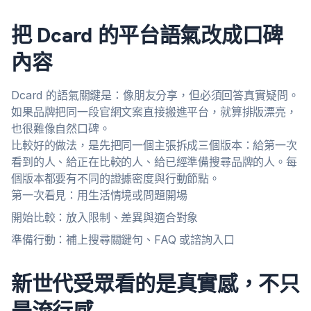
把 Dcard 的平台語氣改成口碑
內容
Dcard 的語氣關鍵是：像朋友分享，但必須回答真實疑問。
如果品牌把同一段官網文案直接搬進平台，就算排版漂亮，
也很難像自然口碑。
比較好的做法，是先把同一個主張拆成三個版本：給第一次
看到的人、給正在比較的人、給已經準備搜尋品牌的人。每
個版本都要有不同的證據密度與行動節點。
第一次看見：用生活情境或問題開場
開始比較：放入限制、差異與適合對象
準備行動：補上搜尋關鍵句、FAQ 或諮詢入口
新世代受眾看的是真實感，不只
是流行感