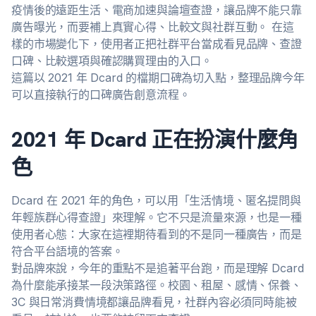
疫情後的遠距生活、電商加速與論壇查證，讓品牌不能只靠
廣告曝光，而要補上真實心得、比較文與社群互動。 在這
樣的市場變化下，使用者正把社群平台當成看見品牌、查證
口碑、比較選項與確認購買理由的入口。
這篇以 2021 年 Dcard 的檔期口碑為切入點，整理品牌今年
可以直接執行的口碑廣告創意流程。
2021 年 Dcard 正在扮演什麼角
色
Dcard 在 2021 年的角色，可以用「生活情境、匿名提問與
年輕族群心得查證」來理解。它不只是流量來源，也是一種
使用者心態：大家在這裡期待看到的不是同一種廣告，而是
符合平台語境的答案。
對品牌來說，今年的重點不是追著平台跑，而是理解 Dcard
為什麼能承接某一段決策路徑。校園、租屋、感情、保養、
3C 與日常消費情境都讓品牌看見，社群內容必須同時能被