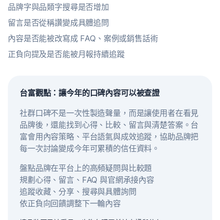
品牌字與品類字搜尋是否增加
留言是否從稱讚變成具體追問
內容是否能被改寫成 FAQ、案例或銷售話術
正負向提及是否能被月報持續追蹤
台富觀點：讓今年的口碑內容可以被查證
社群口碑不是一次性製造聲量，而是讓使用者在看見
品牌後，還能找到心得、比較、留言與清楚答案。台
富會用內容策略、平台語氣與成效追蹤，協助品牌把
每一次討論變成今年可累積的信任資料。
盤點品牌在平台上的高頻疑問與比較題
規劃心得、留言、FAQ 與官網承接內容
追蹤收藏、分享、搜尋與具體詢問
依正負向回饋調整下一輪內容