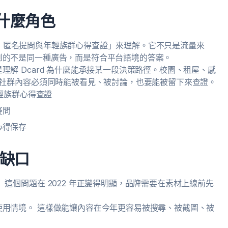
扮演什麼角色
活情境、匿名提問與年輕族群心得查證」來理解。它不只是流量來
到的不是同一種廣告，而是符合平台語境的答案。
解 Dcard 為什麼能承接某一段決策路徑。校園、租屋、感
，社群內容必須同時能被看見、被討論，也要能被留下來查證。
年輕族群心得查證
疑問
心得保存
缺口
這個問題在 2022 年正變得明顯，品牌需要在素材上線前先
用情境。 這樣做能讓內容在今年更容易被搜尋、被截圖、被