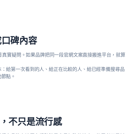
改成口碑內容
須回答真實疑問。如果品牌把同一段官網文案直接搬進平台，就算
本：給第一次看到的人、給正在比較的人、給已經準備搜尋品
動節點。
，不只是流行感