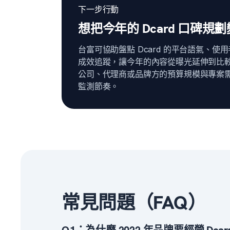
下一步行動
想把今年的 Dcard 口碑
台富可協助盤點 Dcard 的平台語氣、
成效追蹤，讓今年的內容從曝光延伸到比較
公司、代理商或品牌方的預算規模與專案
監測節奏。
常見問題（FAQ）