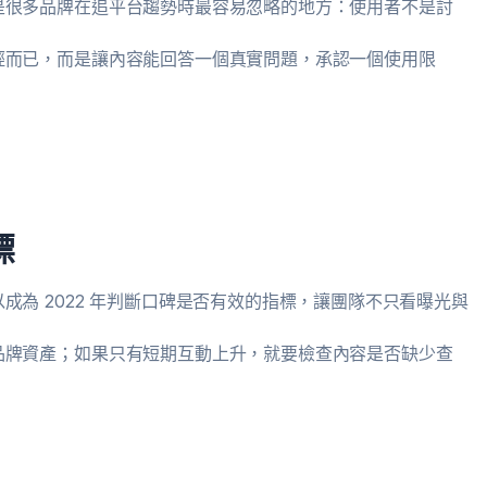
是很多品牌在追平台趨勢時最容易忽略的地方：使用者不是討
輕而已，而是讓內容能回答一個真實問題，承認一個使用限
標
為 2022 年判斷口碑是否有效的指標，讓團隊不只看曝光與
品牌資產；如果只有短期互動上升，就要檢查內容是否缺少查