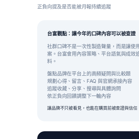
正負向提及是否能被月報持續追蹤
台富觀點：讓今年的口碑內容可以被查證
社群口碑不是一次性製造聲量，而是讓使
案。台富會用內容策略、平台語氣與成效
料。
盤點品牌在平台上的高頻疑問與比較題
規劃心得、留言、FAQ 與官網承接內容
追蹤收藏、分享、搜尋與具體詢問
依正負向回饋調整下一輪內容
讓品牌不只被看見，也能在購買前被查證與信任