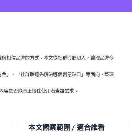
見、查證與相信品牌的方式。本文從社群聆聽切入，整理品牌今
演什麼角色」、「社群聆聽先解決哪個創意缺口」等面向，整理
壇型內容是否能真正接住使用者查證需求。
本文觀察範圍 / 適合誰看