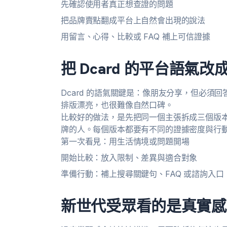
先確認使用者真正想查證的問題
把品牌賣點翻成平台上自然會出現的說法
用留言、心得、比較或 FAQ 補上可信證據
把 Dcard 的平台語氣
Dcard 的語氣關鍵是：像朋友分享，但必
排版漂亮，也很難像自然口碑。
比較好的做法，是先把同一個主張拆成三個版
牌的人。每個版本都要有不同的證據密度與行
第一次看見：用生活情境或問題開場
開始比較：放入限制、差異與適合對象
準備行動：補上搜尋關鍵句、FAQ 或諮詢入口
新世代受眾看的是真實感