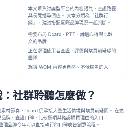
本文聚焦討論型平台的內容語氣、查證路徑
與長尾搜尋價值。 文章分類為「社群行
銷」，建議搭配實際品牌現況一起判斷。
需要布局 Dcard、PTT、論壇心得與比較
文的品牌
正在處理使用者查證、評價與購買前疑慮的
團隊
想讓 WOM 內容更自然、不像廣告的人
行銷實戰：社群聆聽怎麼做？
開始改變素材節奏，Dcard 仍承接大量生活情境與購買前疑問。 在這
見品牌、查證口碑、比較選項與確認購買理由的入口。
切入點，整理品牌今年可以直接執行的口碑廣告創意流程。