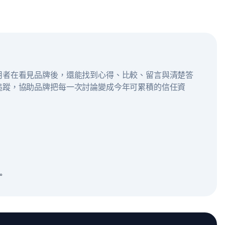
用者在看見品牌後，還能找到心得、比較、留言與清楚答
追蹤，協助品牌把每一次討論變成今年可累積的信任資
。