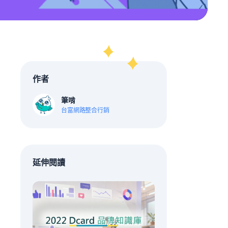
作者
筆啃
台富網路整合行銷
延伸閱讀