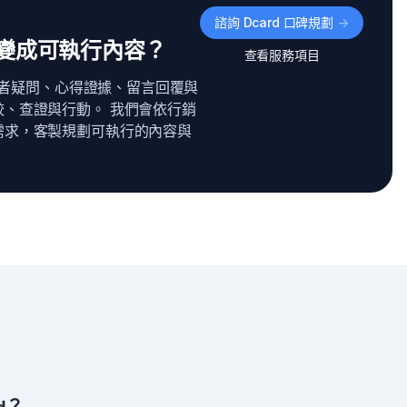
諮詢 Dcard 口碑規劃
->
規劃變成可執行內容？
查看服務項目
使用者疑問、心得證據、留言回覆與
、查證與行動。 我們會依行銷
需求，客製規劃可執行的內容與