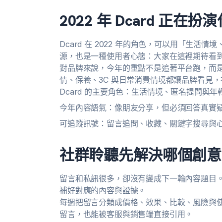
2022 年 Dcard 正在
Dcard 在 2022 年的角色，可以用「生
源，也是一種使用者心態：大家在這裡期待看
對品牌來說，今年的重點不是追著平台跑，而是理
情、保養、3C 與日常消費情境都讓品牌看見
Dcard 的主要角色：生活情境、匿名提問與
今年內容語氣：像朋友分享，但必須回答真實
可追蹤訊號：留言追問、收藏、關鍵字搜尋與
社群聆聽先解決哪個創意
留言和私訊很多，卻沒有變成下一輪內容題目。 
補好對應的內容與證據。
每週把留言分類成價格、效果、比較、風險與使
留言，也能被客服與銷售端直接引用。