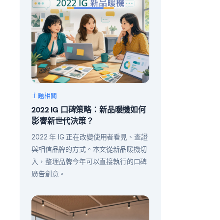
主題相關
2022 IG 口碑策略：新品暖機如何
影響新世代決策？
2022 年 IG 正在改變使用者看見、查證
與相信品牌的方式。本文從新品暖機切
入，整理品牌今年可以直接執行的口碑
廣告創意。