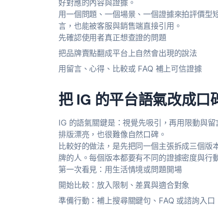
好對應的內容與證據。
用一個問題、一個場景、一個證據來拍評價型短
言，也能被客服與銷售端直接引用。
先確認使用者真正想查證的問題
把品牌賣點翻成平台上自然會出現的說法
用留言、心得、比較或 FAQ 補上可信證據
把 IG 的平台語氣改成口
IG 的語氣關鍵是：視覺先吸引，再用限動與
排版漂亮，也很難像自然口碑。
比較好的做法，是先把同一個主張拆成三個版
牌的人。每個版本都要有不同的證據密度與行
第一次看見：用生活情境或問題開場
開始比較：放入限制、差異與適合對象
準備行動：補上搜尋關鍵句、FAQ 或諮詢入口