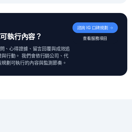
諮詢 IG 口碑規劃
->
成可執行內容？
查看服務項目
者疑問、心得證據、留言回覆與成效追
與行動。 我們會依行銷公司、代
製規劃可執行的內容與監測節奏。