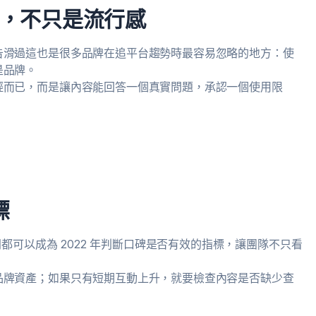
，不只是流行感
告滑過這也是很多品牌在追平台趨勢時最容易忽略的地方：使
是品牌。
輕而已，而是讓內容能回答一個真實問題，承認一個使用限
標
問都可以成為 2022 年判斷口碑是否有效的指標，讓團隊不只看
品牌資產；如果只有短期互動上升，就要檢查內容是否缺少查