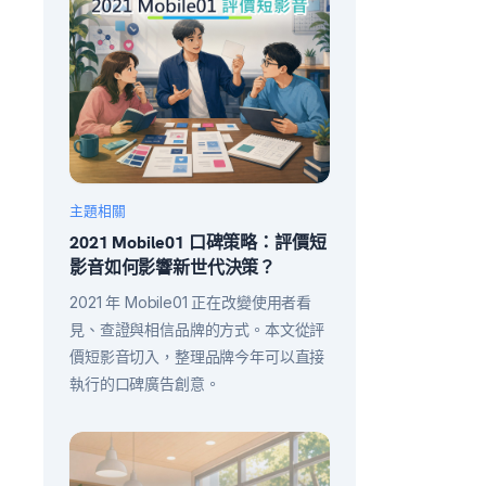
主題相關
2021 Mobile01 口碑策略：評價短
影音如何影響新世代決策？
2021 年 Mobile01 正在改變使用者看
見、查證與相信品牌的方式。本文從評
價短影音切入，整理品牌今年可以直接
執行的口碑廣告創意。