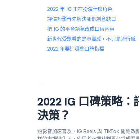
2022 年 IG 正在扮演什麼角色
評價短影音先解決哪個創意缺口
把 IG 的平台語氣改成口碑內容
新世代受眾看的是真實感，不只是流行感
2022 年要追哪些口碑指標
2022 IG 口碑策
決策？
短影音加速普及，IG Reels 與 TikTok 
樣的市場變化下，使用者正把社群平台當成看