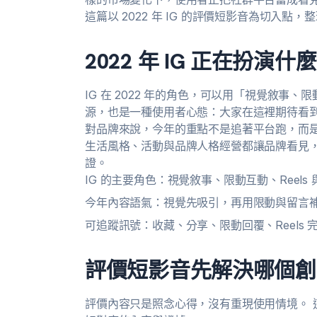
這篇以 2022 年 IG 的評價短影音為切入
2022 年 IG 正在扮演什
IG 在 2022 年的角色，可以用「視覺敘事、
源，也是一種使用者心態：大家在這裡期待看
對品牌來說，今年的重點不是追著平台跑，而是
生活風格、活動與品牌人格經營都讓品牌看見
證。
IG 的主要角色：視覺敘事、限動互動、Reels
今年內容語氣：視覺先吸引，再用限動與留言
可追蹤訊號：收藏、分享、限動回覆、Reels 
評價短影音先解決哪個創
評價內容只是照念心得，沒有重現使用情境。 這