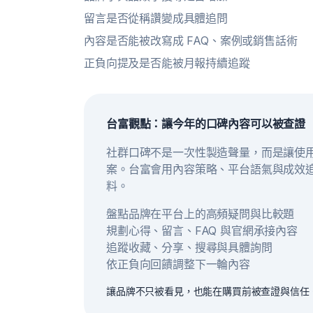
留言是否從稱讚變成具體追問
內容是否能被改寫成 FAQ、案例或銷售話術
正負向提及是否能被月報持續追蹤
台富觀點：讓今年的口碑內容可以被查證
社群口碑不是一次性製造聲量，而是讓使
案。台富會用內容策略、平台語氣與成效
料。
盤點品牌在平台上的高頻疑問與比較題
規劃心得、留言、FAQ 與官網承接內容
追蹤收藏、分享、搜尋與具體詢問
依正負向回饋調整下一輪內容
讓品牌不只被看見，也能在購買前被查證與信任