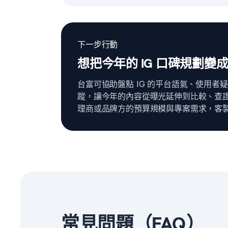
下一步行動
想把今年的 IG 口碑規劃變
台富可協助盤點 IG 的平台語氣、使用
蹤，讓今年的內容從曝光延伸到比較、查證
理商或品牌方的預算規模與專案需求，客
常見問題（FAQ）