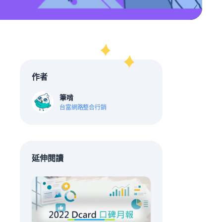
作者
筆啃
台富網路整合行銷
延伸閱讀