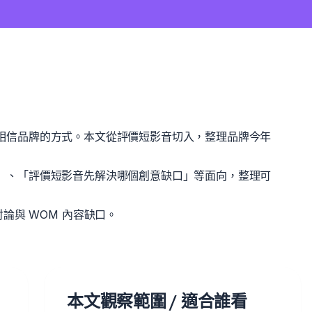
查證與相信品牌的方式。本文從評價短影音切入，整理品牌今年
麼角色」、「評價短影音先解決哪個創意缺口」等面向，整理可
論與 WOM 內容缺口。
本文觀察範圍 / 適合誰看