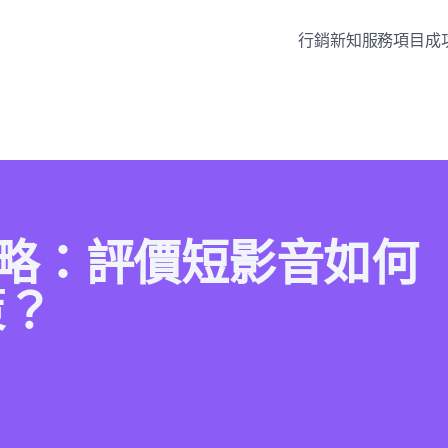
行銷新知
服務項目
成
口碑策略：評價短影音如何
策？