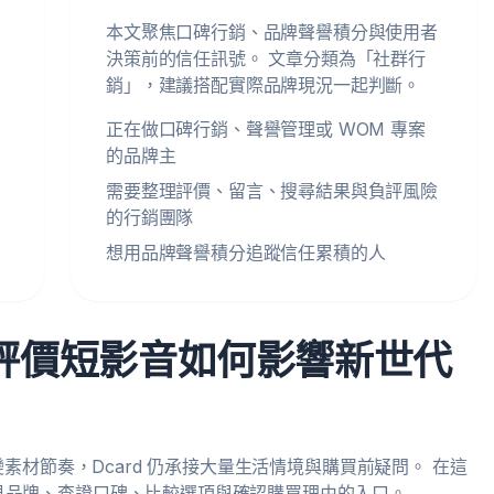
本文聚焦口碑行銷、品牌聲譽積分與使用者
決策前的信任訊號。 文章分類為「社群行
銷」，建議搭配實際品牌現況一起判斷。
正在做口碑行銷、聲譽管理或 WOM 專案
的品牌主
需要整理評價、留言、搜尋結果與負評風險
的行銷團隊
想用品牌聲譽積分追蹤信任累積的人
略：評價短影音如何影響新世代
開始改變素材節奏，Dcard 仍承接大量生活情境與購買前疑問。 在這
見品牌、查證口碑、比較選項與確認購買理由的入口。