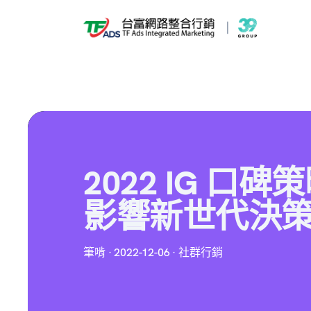
2022 IG 
影響新世代決
筆啃 · 2022-12-06 · 社群行銷