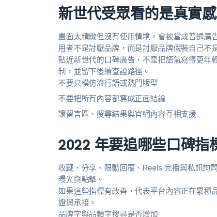
新世代受眾看的是真實感
畫面太精緻但沒有使用情境，會被當成普通廣
用者不是討厭品牌，而是討厭品牌假裝自己不
貼近新世代的口碑廣告，不是把語氣寫得更年
制，並留下後續查證路徑。
不要只模仿流行語或熱門版型
不要把所有內容都寫成正面結論
讓留言區、搜尋結果與官網內容互相支援
2022 年要追哪些口碑指
收藏、分享、限動回覆、Reels 完播與私訊詢
曝光與點擊。
如果這些指標有改善，代表平台內容正在累積
證與承接。
品牌字與品類字搜尋是否增加