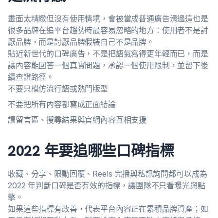
畫面太精緻但沒有使用情境，會被當成普通廣告滑過這也是
很多品牌在追平台趨勢時最容易忽略的地方：使用者不是討
厭品牌，而是討厭品牌假裝自己不是品牌。
貼近新世代的口碑廣告，不是把語氣寫得更年輕而已，而是
讓內容能回答一個真實問題，承認一個使用限制，並留下後
續查證路徑。
不要只模仿流行語或熱門版型
不要把所有內容都寫成正面結論
讓留言區、搜尋結果與官網內容互相支援
2022 年要追哪些口碑指標
收藏、分享、限動回覆、Reels 完播與私訊詢問都可以成為
2022 年判斷口碑是否有效的指標，讓團隊不只看曝光與點
擊。
如果這些指標有改善，代表平台內容正在累積品牌資產；如