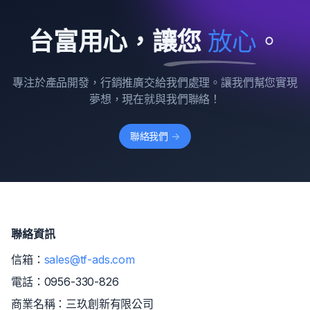
台富用心，讓您
放
心
。
專注於產品開發，行銷推廣交給我們處理。讓我們幫您實現
夢想，現在就與我們聯絡！
聯絡我們
->
聯絡資訊
信箱：
sales@tf-ads.com
電話：
0956-330-826
商業名稱：三玖創新有限公司