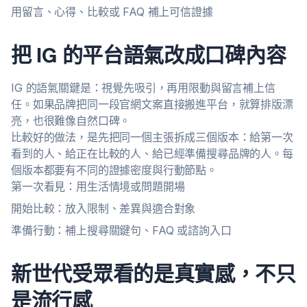
用留言、心得、比較或 FAQ 補上可信證據
把 IG 的平台語氣改成口碑內容
IG 的語氣關鍵是：視覺先吸引，再用限動與留言補上信
任。如果品牌把同一段官網文案直接搬進平台，就算排版漂
亮，也很難像自然口碑。
比較好的做法，是先把同一個主張拆成三個版本：給第一次
看到的人、給正在比較的人、給已經準備搜尋品牌的人。每
個版本都要有不同的證據密度與行動節點。
第一次看見：用生活情境或問題開場
開始比較：放入限制、差異與適合對象
準備行動：補上搜尋關鍵句、FAQ 或諮詢入口
新世代受眾看的是真實感，不只
是流行感