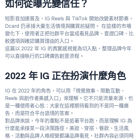
如何從曝光變信任？
短影音加速普及，IG Reels 與 TikTok 開始改變素材節奏，
Dcard 仍承接大量生活情境與購買前疑問。 在這樣的市場
變化下，使用者正把社群平台當成看見品牌、查證口碑、比
較選項與確認購買理由的入口。
這篇以 2022 年 IG 的真實感視覺為切入點，整理品牌今年
可以直接執行的口碑廣告創意流程。
2022 年 IG 正在扮演什麼角色
IG 在 2022 年的角色，可以用「視覺敘事、限動互動、
Reels 與創作者美感入口」來理解。它不只是流量來源，也
是一種使用者心態：大家在這裡期待看到的不是同一種廣
告，而是符合平台語境的答案。
對品牌來說，今年的重點不是追著平台跑，而是理解 IG 為
什麼能承接某一段決策路徑。美妝、穿搭、餐飲、生活風
格、活動與品牌人格經營都讓品牌看見，社群內容必須同時