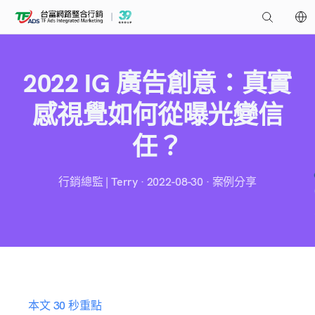
2022 IG 廣告創意：真實
感視覺如何從曝光變信
任？
行銷總監 | Terry · 2022-08-30 · 案例分享
本文 30 秒重點