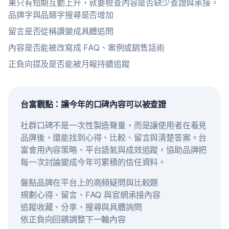
果只有短期互動上升，就要檢查內容是否缺少查證與承接。
品牌字與品類字搜尋是否增加
留言是否從稱讚變成具體追問
內容是否能被改寫成 FAQ、案例或銷售話術
正負向提及是否能被月報持續追蹤
台富觀點：讓今年的口碑內容可以被查證
社群口碑不是一次性製造聲量，而是讓使用者在看見
品牌後，還能找到心得、比較、留言與清楚答案。台
富會用內容策略、平台語氣與成效追蹤，協助品牌把
每一次討論變成今年可累積的信任資料。
盤點品牌在平台上的高頻疑問與比較題
規劃心得、留言、FAQ 與官網承接內容
追蹤收藏、分享、搜尋與具體詢問
依正負向回饋調整下一輪內容