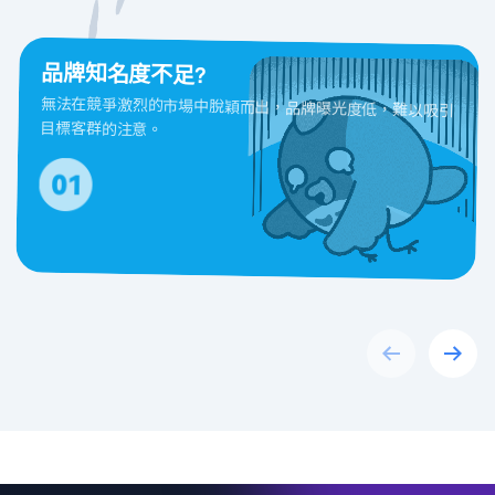
品牌知名度不足?
無法在競爭激烈的市場中脫穎而出，品牌曝光度低，難以吸引
目標客群的注意。
Previous
Next