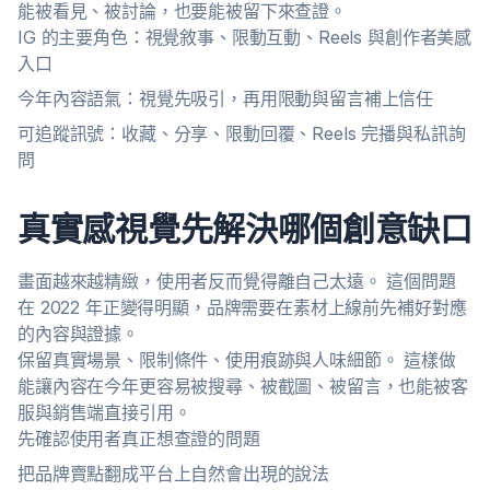
能被看見、被討論，也要能被留下來查證。
IG 的主要角色：視覺敘事、限動互動、Reels 與創作者美感
入口
今年內容語氣：視覺先吸引，再用限動與留言補上信任
可追蹤訊號：收藏、分享、限動回覆、Reels 完播與私訊詢
問
真實感視覺先解決哪個創意缺口
畫面越來越精緻，使用者反而覺得離自己太遠。 這個問題
在 2022 年正變得明顯，品牌需要在素材上線前先補好對應
的內容與證據。
保留真實場景、限制條件、使用痕跡與人味細節。 這樣做
能讓內容在今年更容易被搜尋、被截圖、被留言，也能被客
服與銷售端直接引用。
先確認使用者真正想查證的問題
把品牌賣點翻成平台上自然會出現的說法