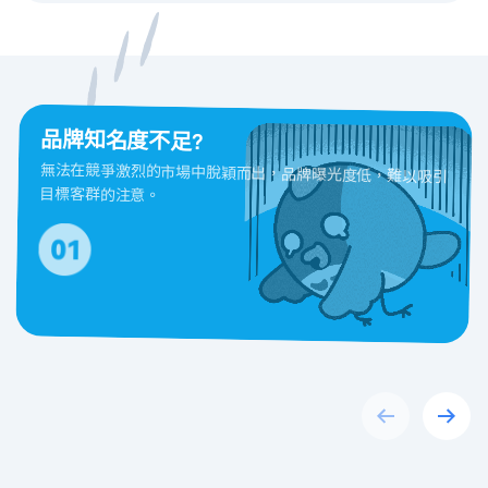
品牌知名度不足?
無法在競爭激烈的市場中脫穎而出，品牌曝光度低，難以吸引
目標客群的注意。
Previous
Next