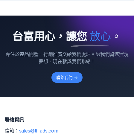
台富用心，讓您
放
心
。
專注於產品開發，行銷推廣交給我們處理。讓我們幫您實現
夢想，現在就與我們聯絡！
聯絡我們
->
聯絡資訊
信箱：
sales@tf-ads.com