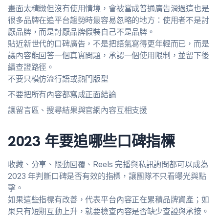
畫面太精緻但沒有使用情境，會被當成普通廣告滑過這也是
很多品牌在追平台趨勢時最容易忽略的地方：使用者不是討
厭品牌，而是討厭品牌假裝自己不是品牌。
貼近新世代的口碑廣告，不是把語氣寫得更年輕而已，而是
讓內容能回答一個真實問題，承認一個使用限制，並留下後
續查證路徑。
不要只模仿流行語或熱門版型
不要把所有內容都寫成正面結論
讓留言區、搜尋結果與官網內容互相支援
2023 年要追哪些口碑指標
收藏、分享、限動回覆、Reels 完播與私訊詢問都可以成為
2023 年判斷口碑是否有效的指標，讓團隊不只看曝光與點
擊。
如果這些指標有改善，代表平台內容正在累積品牌資產；如
果只有短期互動上升，就要檢查內容是否缺少查證與承接。