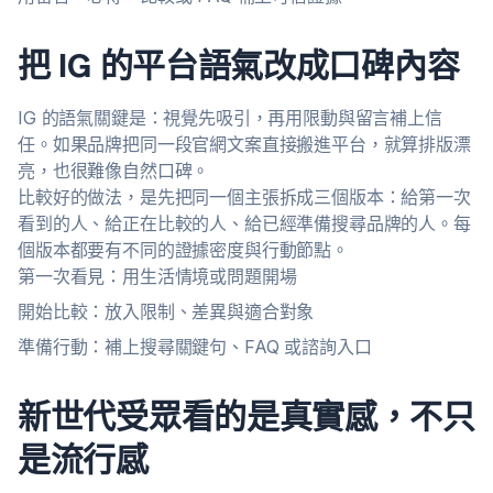
把 IG 的平台語氣改成口碑內容
IG 的語氣關鍵是：視覺先吸引，再用限動與留言補上信
任。如果品牌把同一段官網文案直接搬進平台，就算排版漂
亮，也很難像自然口碑。
比較好的做法，是先把同一個主張拆成三個版本：給第一次
看到的人、給正在比較的人、給已經準備搜尋品牌的人。每
個版本都要有不同的證據密度與行動節點。
第一次看見：用生活情境或問題開場
開始比較：放入限制、差異與適合對象
準備行動：補上搜尋關鍵句、FAQ 或諮詢入口
新世代受眾看的是真實感，不只
是流行感