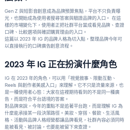
Gen Z 與短影音創意成為品牌預算焦點，平台不只負責曝
光，也開始成為使用者搜尋答案與驗證品牌的入口。 在這
樣的市場變化下，使用者正把社群平台當成看見品牌、查證
口碑、比較選項與確認購買理由的入口。
這篇以 2023 年 IG 的品牌人格為切入點，整理品牌今年可
以直接執行的口碑廣告創意流程。
2023 年 IG 正在扮演什麼角色
IG 在 2023 年的角色，可以用「視覺敘事、限動互動、
Reels 與創作者美感入口」來理解。它不只是流量來源，也
是一種使用者心態：大家在這裡期待看到的不是同一種廣
告，而是符合平台語境的答案。
對品牌來說，今年的重點不是追著平台跑，而是理解 IG 為
什麼能承接某一段決策路徑。美妝、穿搭、餐飲、生活風
格、活動與品牌人格經營都讓品牌看見，社群內容必須同時
能被看見、被討論，也要能被留下來查證。