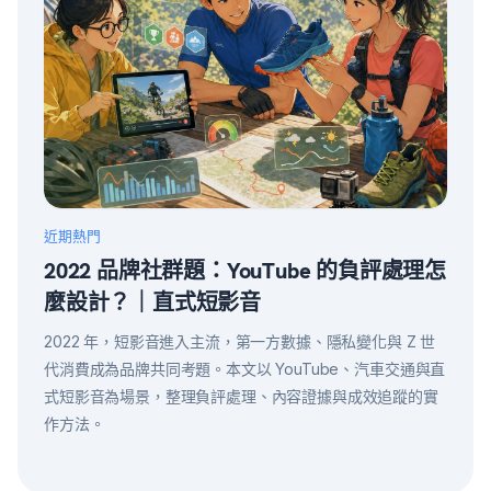
近期熱門
2022 品牌社群題：YouTube 的負評處理怎
麼設計？｜直式短影音
2022 年，短影音進入主流，第一方數據、隱私變化與 Z 世
代消費成為品牌共同考題。本文以 YouTube、汽車交通與直
式短影音為場景，整理負評處理、內容證據與成效追蹤的實
作方法。