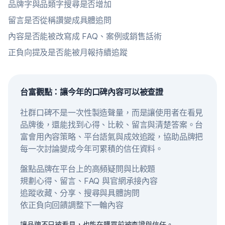
品牌字與品類字搜尋是否增加
留言是否從稱讚變成具體追問
內容是否能被改寫成 FAQ、案例或銷售話術
正負向提及是否能被月報持續追蹤
台富觀點：讓今年的口碑內容可以被查證
社群口碑不是一次性製造聲量，而是讓使用者在看見
品牌後，還能找到心得、比較、留言與清楚答案。台
富會用內容策略、平台語氣與成效追蹤，協助品牌把
每一次討論變成今年可累積的信任資料。
盤點品牌在平台上的高頻疑問與比較題
規劃心得、留言、FAQ 與官網承接內容
追蹤收藏、分享、搜尋與具體詢問
依正負向回饋調整下一輪內容
讓品牌不只被看見，也能在購買前被查證與信任。