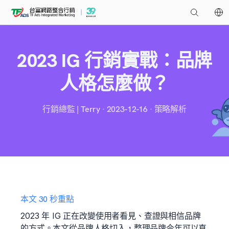
2023 IG 行銷實戰：品牌
人格怎麼做？
行銷總監 | Terry · 2023-12-16 · 策略解析
本文 30 秒重點
2023 年 IG 正在改變使用者看見、查證與相信品牌
的方式。本文從品牌人格切入，整理品牌今年可以直