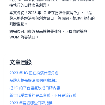
接執行的口碑廣告創意。
本文會從「2023 年 IG 正在扮演什麼角色」、「品
牌人格先解決哪個創意缺口」等面向，整理可執行的
判斷重點。
讀完後可用來盤點品牌聲譽積分、正負向討論與
WOM 內容缺口。
文章目錄
2023 年 IG 正在扮演什麼角色
品牌人格先解決哪個創意缺口
把 IG 的平台語氣改成口碑內容
新世代受眾看的是真實感，不只是流行感
2023 年要追哪些口碑指標