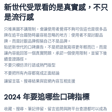
新世代受眾看的是真實感，不只
是流行感
只堆美圖不講限制，會讓使用者覺得不夠可信這也是很多品
牌在追平台趨勢時最容易忽略的地方：使用者不是討厭品
牌，而是討厭品牌假裝自己不是品牌。
貼近新世代的口碑廣告，不是把語氣寫得更年輕而已，而是
讓內容能回答一個真實問題，承認一個使用限制，並留下後
續查證路徑。
不要只模仿流行語或熱門版型
不要把所有內容都寫成正面結論
讓留言區、搜尋結果與官網內容互相支援
2024 年要追哪些口碑指標
收藏、搜尋、筆記停留、留言追問與跨平台查證都可以成為