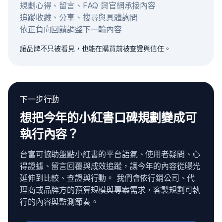
規劃心得、留言、FAQ 與官網承接內容
追蹤收藏、分享、搜尋與具體詢問
依正負向回饋調整下一輪內容
讓品牌不只被看見，也能在購買前被查證與信任。
下一步行動
想把今年的小紅書口碑規劃變成可
執行內容？
台富可協助盤點小紅書的平台語氣、使用者疑問、心
得證據、留言回覆與成效追蹤，讓今年的內容從曝光
延伸到比較、查證與行動。 我們會依行銷公司、代
理商或品牌方的預算規模與專案需求，客製規劃可執
行的內容與監測節奏。