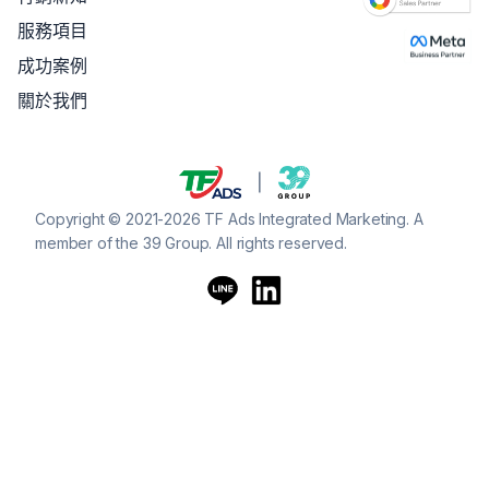
服務項目
成功案例
關於我們
Copyright © 2021-2026 TF Ads Integrated Marketing. A
member of the 39 Group. All rights reserved.