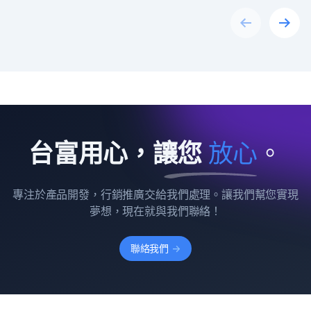
Previous
Next
台富用心，讓您
放
心
。
專注於產品開發，行銷推廣交給我們處理。讓我們幫您實現
夢想，現在就與我們聯絡！
聯絡我們
->