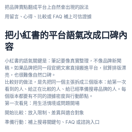
把品牌賣點翻成平台上自然會出現的說法
用留言、心得、比較或 FAQ 補上可信證據
把小紅書的平台語氣改成口碑內
容
小紅書的語氣關鍵是：筆記要像真實整理，不像品牌新聞
稿。如果品牌把同一段官網文案直接搬進平台，就算排版漂
亮，也很難像自然口碑。
比較好的做法，是先把同一個主張拆成三個版本：給第一次
看到的人、給正在比較的人、給已經準備搜尋品牌的人。每
個版本都要有不同的證據密度與行動節點。
第一次看見：用生活情境或問題開場
開始比較：放入限制、差異與適合對象
準備行動：補上搜尋關鍵句、FAQ 或諮詢入口