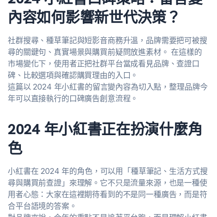
內容如何影響新世代決策？
社群搜尋、種草筆記與短影音商務升溫，品牌需要把可被搜
尋的關鍵句、真實場景與購買前疑問放進素材。 在這樣的
市場變化下，使用者正把社群平台當成看見品牌、查證口
碑、比較選項與確認購買理由的入口。
這篇以 2024 年小紅書的留言變內容為切入點，整理品牌今
年可以直接執行的口碑廣告創意流程。
2024 年小紅書正在扮演什麼角
色
小紅書在 2024 年的角色，可以用「種草筆記、生活方式搜
尋與購買前查證」來理解。它不只是流量來源，也是一種使
用者心態：大家在這裡期待看到的不是同一種廣告，而是符
合平台語境的答案。