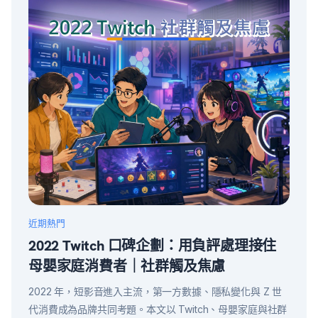
近期熱門
2022 Twitch 口碑企劃：用負評處理接住
母嬰家庭消費者｜社群觸及焦慮
2022 年，短影音進入主流，第一方數據、隱私變化與 Z 世
代消費成為品牌共同考題。本文以 Twitch、母嬰家庭與社群