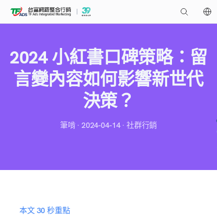
2024 小紅書口碑策略：留
言變內容如何影響新世代
決策？
筆啃 · 2024-04-14 · 社群行銷
本文 30 秒重點