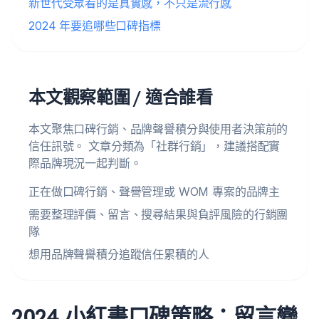
新世代受眾看的是真實感，不只是流行感
2024 年要追哪些口碑指標
本文觀察範圍 / 適合誰看
本文聚焦口碑行銷、品牌聲譽積分與使用者決策前的
信任訊號。 文章分類為「社群行銷」，建議搭配實
際品牌現況一起判斷。
正在做口碑行銷、聲譽管理或 WOM 專案的品牌主
需要整理評價、留言、搜尋結果與負評風險的行銷團
隊
想用品牌聲譽積分追蹤信任累積的人
2024 小紅書口碑策略：留言變