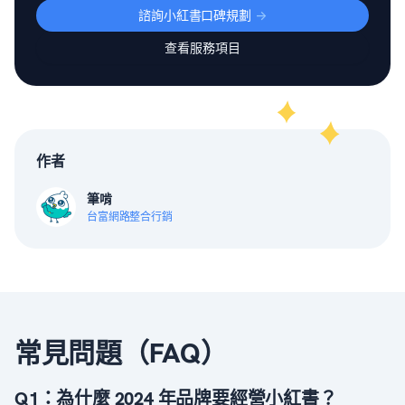
諮詢小紅書口碑規劃
->
查看服務項目
作者
筆啃
台富網路整合行銷
常見問題（FAQ）
Q1：為什麼 2024 年品牌要經營小紅書？