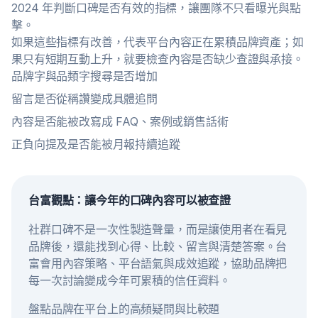
2024 年判斷口碑是否有效的指標，讓團隊不只看曝光與點
擊。
如果這些指標有改善，代表平台內容正在累積品牌資產；如
果只有短期互動上升，就要檢查內容是否缺少查證與承接。
品牌字與品類字搜尋是否增加
留言是否從稱讚變成具體追問
內容是否能被改寫成 FAQ、案例或銷售話術
正負向提及是否能被月報持續追蹤
台富觀點：讓今年的口碑內容可以被查證
社群口碑不是一次性製造聲量，而是讓使用者在看見
品牌後，還能找到心得、比較、留言與清楚答案。台
富會用內容策略、平台語氣與成效追蹤，協助品牌把
每一次討論變成今年可累積的信任資料。
盤點品牌在平台上的高頻疑問與比較題