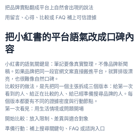
把品牌賣點翻成平台上自然會出現的說法
用留言、心得、比較或 FAQ 補上可信證據
把小紅書的平台語氣改成口碑內
容
小紅書的語氣關鍵是：筆記要像真實整理，不像品牌新聞
稿。如果品牌把同一段官網文案直接搬進平台，就算排版漂
亮，也很難像自然口碑。
比較好的做法，是先把同一個主張拆成三個版本：給第一次
看到的人、給正在比較的人、給已經準備搜尋品牌的人。每
個版本都要有不同的證據密度與行動節點。
第一次看見：用生活情境或問題開場
開始比較：放入限制、差異與適合對象
準備行動：補上搜尋關鍵句、FAQ 或諮詢入口