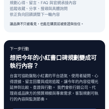
規劃心得、留言、FAQ 與官網承接內容
追蹤收藏、分享、搜尋與具體詢問
依正負向回饋調整下一輪內容
讓品牌不只被看見，也能在購買前被查證與信任。
下一步行動
想把今年的小紅書口碑規劃變成可
執行內容？
台富可協助盤點小紅書的平台語氣、使用者疑問、心
得證據、留言回覆與成效追蹤，讓今年的內容從曝光
延伸到比較、查證與行動。 我們會依行銷公司、代
理商或品牌方的預算規模與專案需求，客製規劃可執
行的內容與監測節奏。