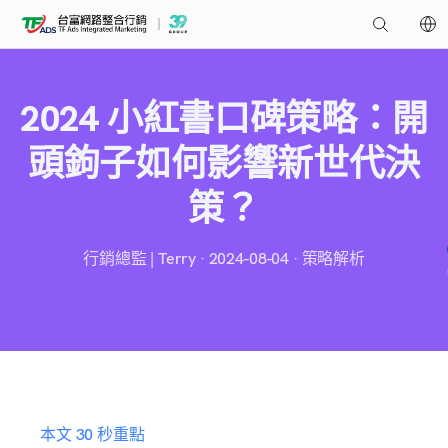
2024 小紅書口碑策略：開
頭鉤子如何影響新世代決
策？
行銷總監 | Terry · 2024-08-04 · 策略解析
本文 30 秒重點