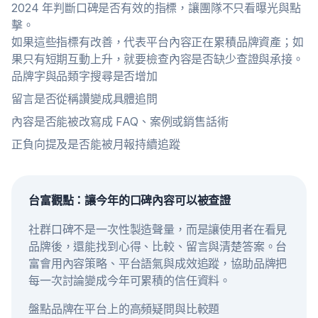
2024 年判斷口碑是否有效的指標，讓團隊不只看曝光與點
擊。
如果這些指標有改善，代表平台內容正在累積品牌資產；如
果只有短期互動上升，就要檢查內容是否缺少查證與承接。
品牌字與品類字搜尋是否增加
留言是否從稱讚變成具體追問
內容是否能被改寫成 FAQ、案例或銷售話術
正負向提及是否能被月報持續追蹤
台富觀點：讓今年的口碑內容可以被查證
社群口碑不是一次性製造聲量，而是讓使用者在看見
品牌後，還能找到心得、比較、留言與清楚答案。台
富會用內容策略、平台語氣與成效追蹤，協助品牌把
每一次討論變成今年可累積的信任資料。
盤點品牌在平台上的高頻疑問與比較題