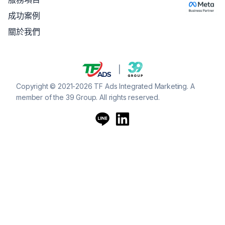
成功案例
關於我們
Copyright © 2021-2026 TF Ads Integrated Marketing. A
member of the 39 Group. All rights reserved.