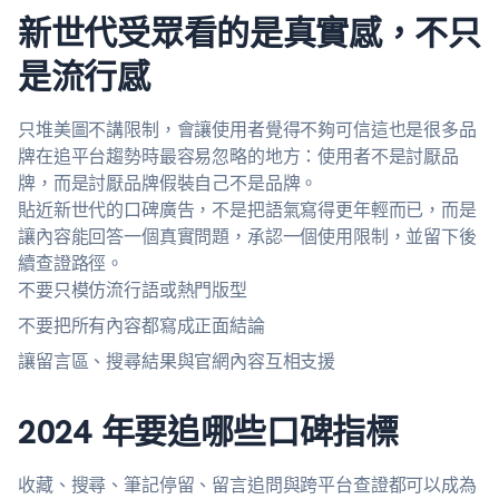
新世代受眾看的是真實感，不只
是流行感
只堆美圖不講限制，會讓使用者覺得不夠可信這也是很多品
牌在追平台趨勢時最容易忽略的地方：使用者不是討厭品
牌，而是討厭品牌假裝自己不是品牌。
貼近新世代的口碑廣告，不是把語氣寫得更年輕而已，而是
讓內容能回答一個真實問題，承認一個使用限制，並留下後
續查證路徑。
不要只模仿流行語或熱門版型
不要把所有內容都寫成正面結論
讓留言區、搜尋結果與官網內容互相支援
2024 年要追哪些口碑指標
收藏、搜尋、筆記停留、留言追問與跨平台查證都可以成為