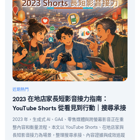
近期熱門
2023 在地店家長短影音接力指南：
YouTube Shorts 從看見到行動｜搜尋承接
2023 年，生成式 AI、GA4、零售媒體與跨螢幕影音正在重
整內容和衡量流程。本文以 YouTube Shorts、在地店家與
長短影音接力為場景，整理搜尋承接、內容證據與成效追蹤