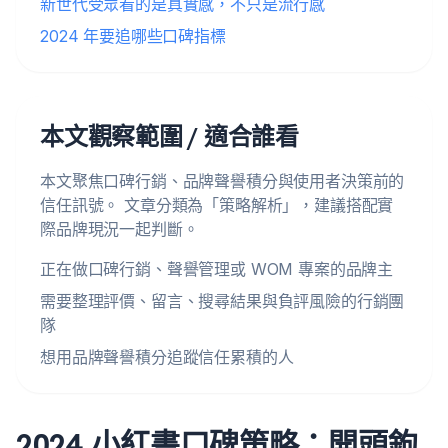
新世代受眾看的是真實感，不只是流行感
2024 年要追哪些口碑指標
本文觀察範圍 / 適合誰看
本文聚焦口碑行銷、品牌聲譽積分與使用者決策前的
信任訊號。 文章分類為「策略解析」，建議搭配實
際品牌現況一起判斷。
正在做口碑行銷、聲譽管理或 WOM 專案的品牌主
需要整理評價、留言、搜尋結果與負評風險的行銷團
隊
想用品牌聲譽積分追蹤信任累積的人
2024 小紅書口碑策略：開頭鉤