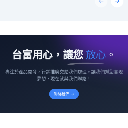
Previous
Next
台富用心，讓您
放
心
。
專注於產品開發，行銷推廣交給我們處理。讓我們幫您實現
夢想，現在就與我們聯絡！
聯絡我們
->