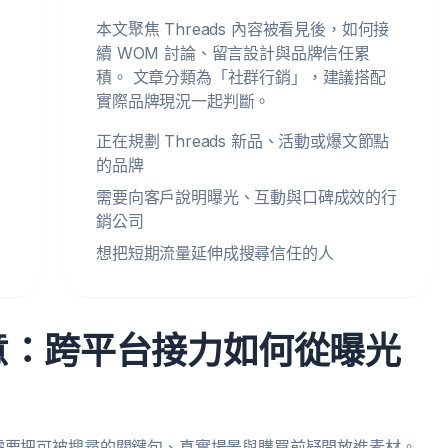
本文聚焦 Threads 內容被看見後，如何接
續 WOM 討論、留言設計與品牌信任累
積。 文章分類為「社群行銷」，建議搭配
實際品牌現況一起判斷。
正在規劃 Threads 新品、活動或爆文節點
的品牌
需要向客戶說明曝光、互動與口碑成效的行
銷公司
想把短期流量延伸成搜尋信任的人
創意：跨平台接力如何從曝光
需要把可被搜尋的關鍵句、真實場景與購買前疑問放進素材。