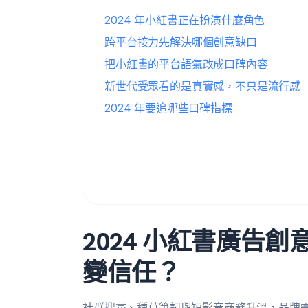
2024 年小紅書正在扮演什麼角色
跨平台接力先解決哪個創意缺口
把小紅書的平台語氣改成口碑內容
新世代受眾看的是真實感，不只是流行感
2024 年要追哪些口碑指標
2024 小紅書廣告
變信任？
社群搜尋、種草筆記與短影音商務升溫，品牌