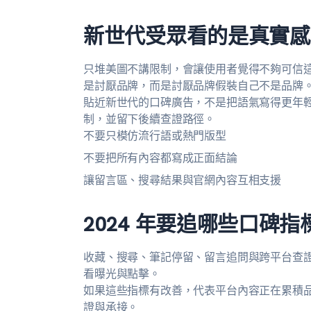
新世代受眾看的是真實感
只堆美圖不講限制，會讓使用者覺得不夠可信
是討厭品牌，而是討厭品牌假裝自己不是品牌
貼近新世代的口碑廣告，不是把語氣寫得更年
制，並留下後續查證路徑。
不要只模仿流行語或熱門版型
不要把所有內容都寫成正面結論
讓留言區、搜尋結果與官網內容互相支援
2024 年要追哪些口碑指
收藏、搜尋、筆記停留、留言追問與跨平台查證都
看曝光與點擊。
如果這些指標有改善，代表平台內容正在累積
證與承接。