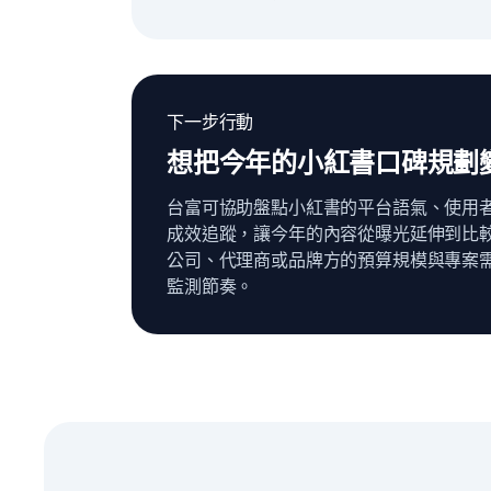
下一步行動
想把今年的小紅書口碑規劃
台富可協助盤點小紅書的平台語氣、使用
成效追蹤，讓今年的內容從曝光延伸到比較
公司、代理商或品牌方的預算規模與專案
監測節奏。