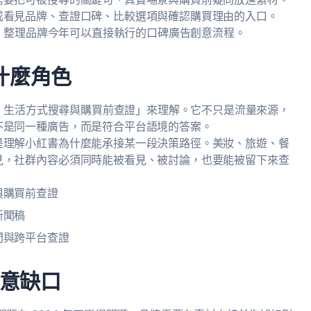
成看見品牌、查證口碑、比較選項與確認購買理由的入口。
點，整理品牌今年可以直接執行的口碑廣告創意流程。
演什麼角色
記、生活方式搜尋與購買前查證」來理解。它不只是流量來源，
不是同一種廣告，而是符合平台語境的答案。
是理解小紅書為什麼能承接某一段決策路徑。美妝、旅遊、餐
見，社群內容必須同時能被看見、被討論，也要能被留下來查
與購買前查證
新聞稿
問與跨平台查證
意缺口