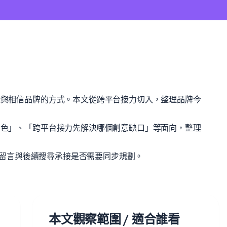
查證與相信品牌的方式。本文從跨平台接力切入，整理品牌今
麼角色」、「跨平台接力先解決哪個創意缺口」等面向，整理
曝光、留言與後續搜尋承接是否需要同步規劃。
本文觀察範圍 / 適合誰看