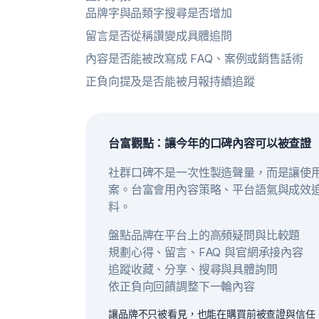
品牌字與品類字搜尋是否增加
留言是否從稱讚變成具體追問
內容是否能被改寫成 FAQ、案例或銷售話術
正負向提及是否能被月報持續追蹤
台富觀點：讓今年的口碑內容可以被查證
社群口碑不是一次性製造聲量，而是讓使
案。台富會用內容策略、平台語氣與成效
料。
盤點品牌在平台上的高頻疑問與比較題
規劃心得、留言、FAQ 與官網承接內容
追蹤收藏、分享、搜尋與具體詢問
依正負向回饋調整下一輪內容
讓品牌不只被看見，也能在購買前被查證與信任