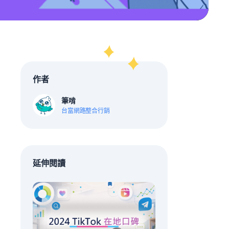
作者
筆啃
台富網路整合行銷
延伸閱讀