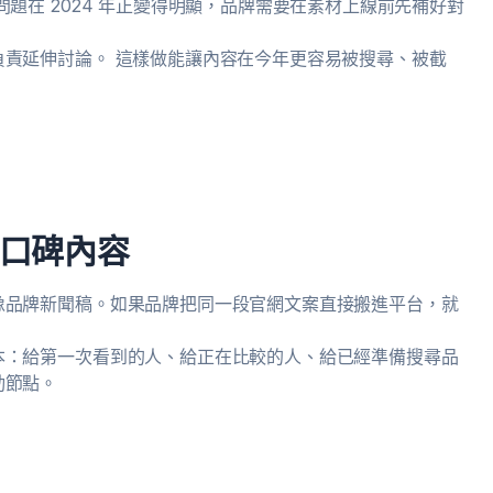
題在 2024 年正變得明顯，品牌需要在素材上線前先補好對
責延伸討論。 這樣做能讓內容在今年更容易被搜尋、被截
口碑內容
像品牌新聞稿。如果品牌把同一段官網文案直接搬進平台，就
本：給第一次看到的人、給正在比較的人、給已經準備搜尋品
動節點。