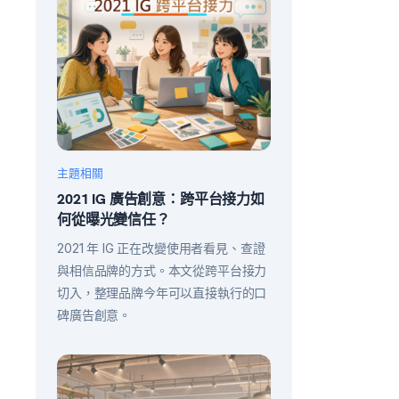
主題相關
2021 IG 廣告創意：跨平台接力如
何從曝光變信任？
2021 年 IG 正在改變使用者看見、查證
與相信品牌的方式。本文從跨平台接力
切入，整理品牌今年可以直接執行的口
碑廣告創意。