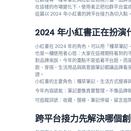
在這樣的市場變化下，使用者正把社群平台當
這篇以 2024 年小紅書的跨平台接力為切入
2024 年小紅書正在扮
小紅書在 2024 年的角色，可以用「種草筆
也是一種使用者心態：大家在這裡期待看到的
對品牌來說，今年的重點不是追著平台跑，而
飲、穿搭、生活用品與高意圖筆記都讓品牌看
證。
小紅書的主要角色：種草筆記、生活方式搜尋
今年內容語氣：筆記要像真實整理，不像品牌
可追蹤訊號：收藏、搜尋、筆記停留、留言追
跨平台接力先解決哪個創