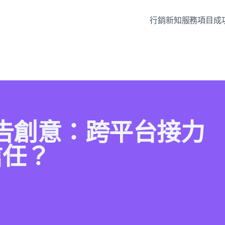
行銷新知
服務項目
成
廣告創意：跨平台接力
信任？