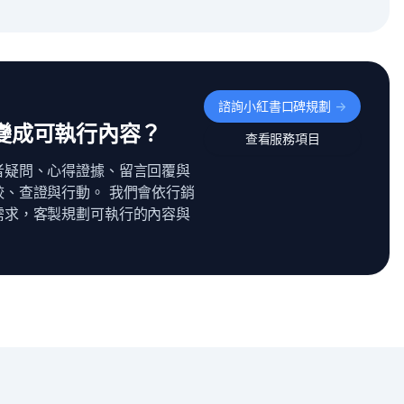
諮詢小紅書口碑規劃
->
變成可執行內容？
查看服務項目
者疑問、心得證據、留言回覆與
、查證與行動。 我們會依行銷
需求，客製規劃可執行的內容與