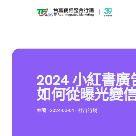
2024 小紅書
如何從曝光變
筆啃 · 2024-03-01 · 社群行銷