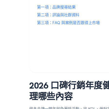
第一項：品牌搜尋結果
第二項：評論與社群資料
第三項：FAQ 與案例是否跟得上市場
2026 口碑行銷年
理哪些內容
很多品牌一開年就急著排活動、找 KOL、做