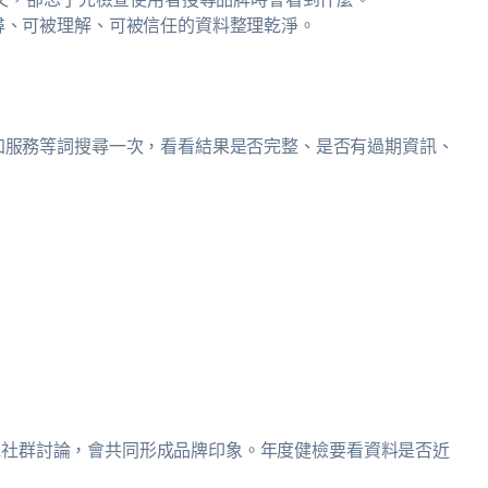
尋、可被理解、可被信任的資料整理乾淨。
加服務等詞搜尋一次，看看結果是否完整、是否有過期資訊、
TT 與其他社群討論，會共同形成品牌印象。年度健檢要看資料是否近