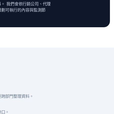
資料。 我們會依行銷公司、代理
規劃可執行的內容與監測節
要跨部門整理資料。
缺口。