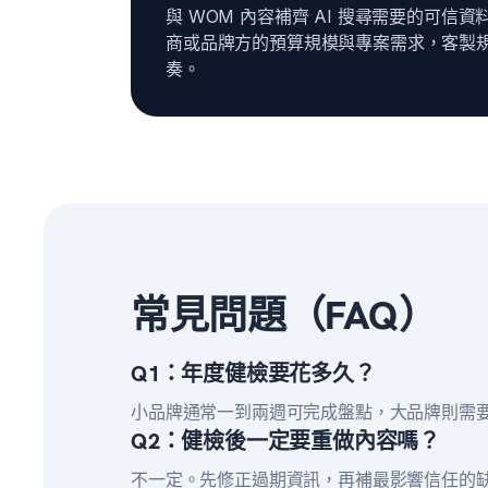
與 WOM 內容補齊 AI 搜尋需要的可信
商或品牌方的預算規模與專案需求，客製
奏。
常見問題（FAQ）
Q1：年度健檢要花多久？
小品牌通常一到兩週可完成盤點，大品牌則需
Q2：健檢後一定要重做內容嗎？
不一定。先修正過期資訊，再補最影響信任的