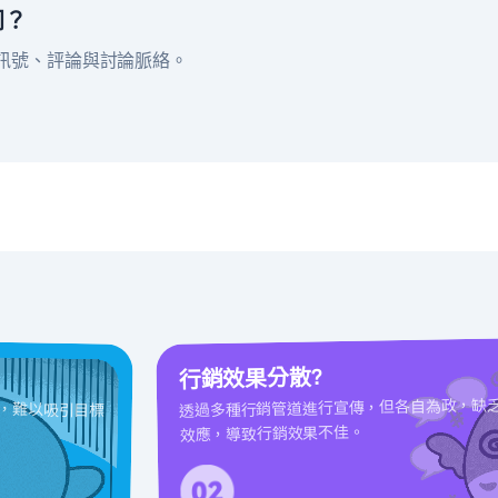
同？
任訊號、評論與討論脈絡。
行銷效果分散?
，難以吸引目標
透過多種行銷管道進行宣傳，但各自為政，缺
效應，導致行銷效果不佳。