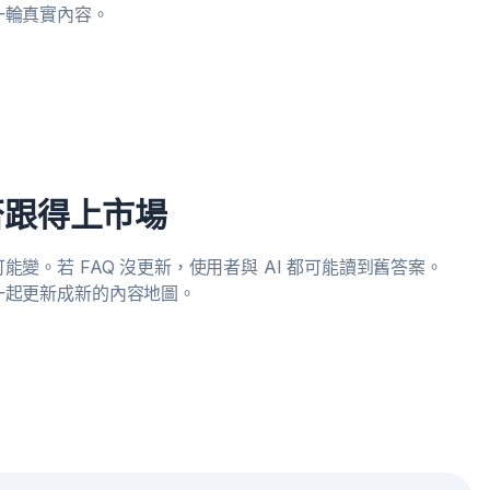
一輪真實內容。
否跟得上市場
變。若 FAQ 沒更新，使用者與 AI 都可能讀到舊答案。
一起更新成新的內容地圖。