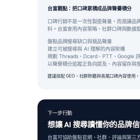
台富觀點：把口碑累積成品牌聲譽積分
口碑行銷不是一次性製造聲量，而是讓品牌
料。台富會用內容策略、社群口碑與數據
盤點品牌搜尋缺口與競品聲量
建立可被搜尋與 AI 理解的內容架構
規劃 Threads、Dcard、PTT、Googl
以聲譽積分追蹤正負向提及、內容留存與
建議搭配 GEO、社群聆聽與長尾口碑內容使用
下一步行動
想讓 AI 搜尋讀懂你的品牌
台富可協助盤點官網、社群、評論與第三方