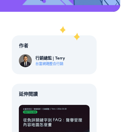
作者
行銷總監 | Terry
台富網路整合行銷
延伸閱讀