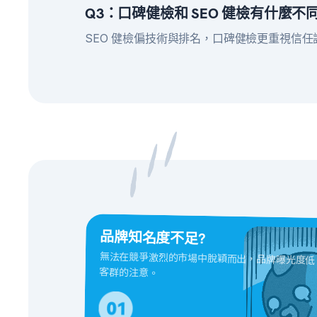
Q3：口碑健檢和 SEO 健檢有什麼不
SEO 健檢偏技術與排名，口碑健檢更重視信
品牌知名度不足?
無法在競爭激烈的市場中脫穎而出，品牌曝光度低
客群的注意。