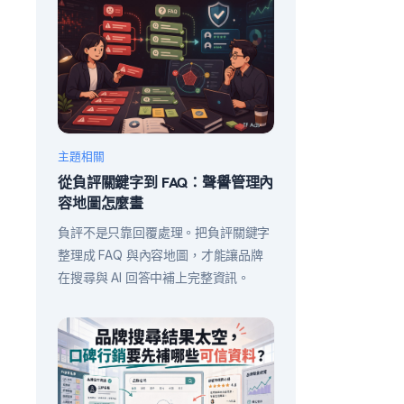
主題相關
從負評關鍵字到 FAQ：聲譽管理內
容地圖怎麼畫
負評不是只靠回覆處理。把負評關鍵字
整理成 FAQ 與內容地圖，才能讓品牌
在搜尋與 AI 回答中補上完整資訊。