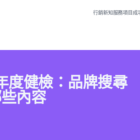
行銷新知
服務項目
成
銷年度健檢：品牌搜尋
哪些內容