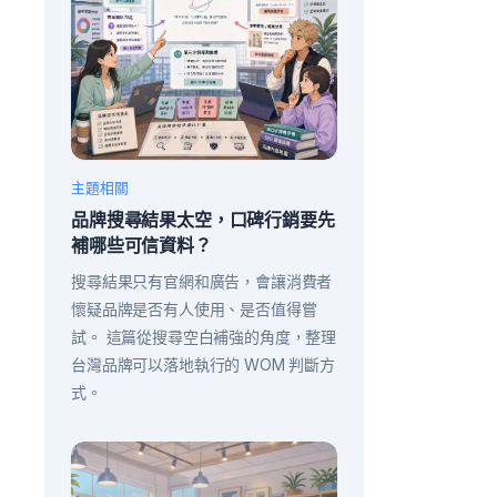
主題相關
品牌搜尋結果太空，口碑行銷要先
補哪些可信資料？
搜尋結果只有官網和廣告，會讓消費者
懷疑品牌是否有人使用、是否值得嘗
試。 這篇從搜尋空白補強的角度，整理
台灣品牌可以落地執行的 WOM 判斷方
式。