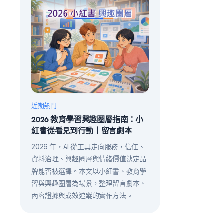
近期熱門
2026 教育學習興趣圈層指南：小
紅書從看見到行動｜留言劇本
2026 年，AI 從工具走向服務，信任、
資料治理、興趣圈層與情緒價值決定品
牌能否被選擇。本文以小紅書、教育學
習與興趣圈層為場景，整理留言劇本、
內容證據與成效追蹤的實作方法。