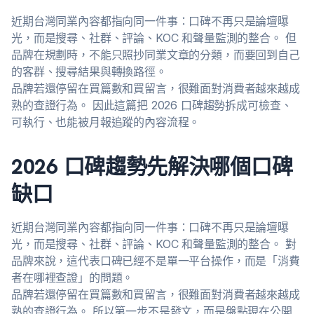
近期台灣同業內容都指向同一件事：口碑不再只是論壇曝
光，而是搜尋、社群、評論、KOC 和聲量監測的整合。 但
品牌在規劃時，不能只照抄同業文章的分類，而要回到自己
的客群、搜尋結果與轉換路徑。
品牌若還停留在買篇數和買留言，很難面對消費者越來越成
熟的查證行為。 因此這篇把 2026 口碑趨勢拆成可檢查、
可執行、也能被月報追蹤的內容流程。
2026 口碑趨勢先解決哪個口碑
缺口
近期台灣同業內容都指向同一件事：口碑不再只是論壇曝
光，而是搜尋、社群、評論、KOC 和聲量監測的整合。 對
品牌來說，這代表口碑已經不是單一平台操作，而是「消費
者在哪裡查證」的問題。
品牌若還停留在買篇數和買留言，很難面對消費者越來越成
熟的查證行為。 所以第一步不是發文，而是盤點現在公開