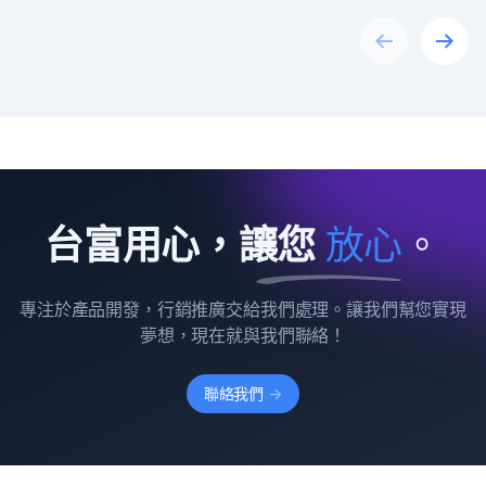
Previous
Next
台富用心，讓您
放
心
。
專注於產品開發，行銷推廣交給我們處理。讓我們幫您實現
夢想，現在就與我們聯絡！
聯絡我們
->