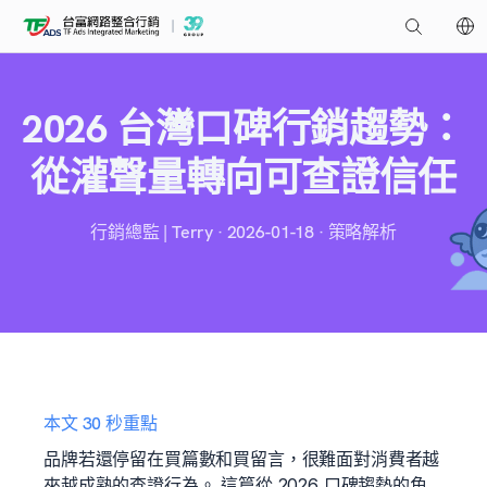
2026 台灣口碑行銷趨勢：
從灌聲量轉向可查證信任
行銷總監 | Terry · 2026-01-18 · 策略解析
本文 30 秒重點
品牌若還停留在買篇數和買留言，很難面對消費者越
來越成熟的查證行為。 這篇從 2026 口碑趨勢的角