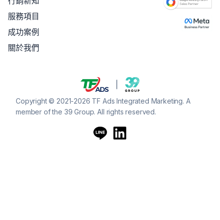
行銷新知
服務項目
成功案例
關於我們
Copyright © 2021-2026 TF Ads Integrated Marketing. A
member of the 39 Group. All rights reserved.