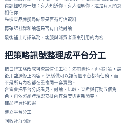
資訊裡缺哪一塊：有人知道你、有人理解你，還是有人願意
相信你。
先檢查品牌搜尋結果是否有可信資料
再確認社群和論壇是否有自然討論
最後補上可讓業務、客服與消費者重複引用的內容
把策略訊號整理成平台分工
把口碑策略改成可查證信任工程：先補資料，再引討論，最
後用監測修正內容。 這樣做可以讓每個平台都有任務，而
不是所有內容都在重複同一套賣點。
台富會把平台分成看見、討論、比較、查證與行動五個角
色，再依照品牌現況安排內容深度與更新節奏。
補品牌資料底盤
建立平台分工
回收社群問題