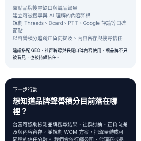
盤點品牌搜尋缺口與競品聲量
建立可被搜尋與 AI 理解的內容架構
規劃 Threads、Dcard、PTT、Google 評論等口碑
節點
以聲譽積分追蹤正負向提及、內容留存與搜尋信任
建議搭配 GEO、社群聆聽與長尾口碑內容使用，讓品牌不只
被看見，也被持續信任。
下一步行動
想知道品牌聲譽積分目前落在哪
裡？
台富可協助檢測品牌搜尋結果、社群討論、正負向提
及與內容留存，並規劃 WOM 方案，把聲量轉成可
累積的信任分數。 我們會依行銷公司、代理商或品