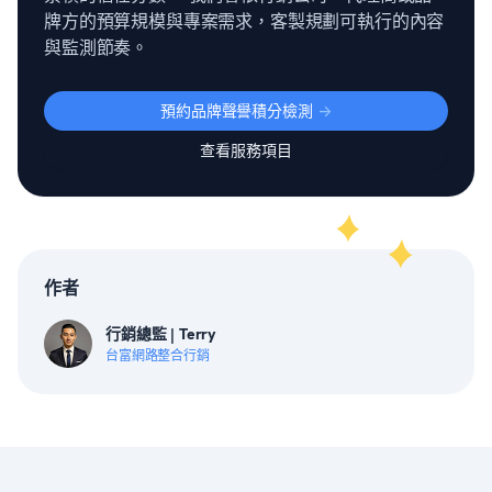
牌方的預算規模與專案需求，客製規劃可執行的內容
與監測節奏。
預約品牌聲譽積分檢測
->
查看服務項目
作者
行銷總監 | Terry
台富網路整合行銷