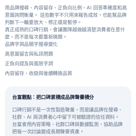
用品牌搜尋、內容留存、正負向比例、AI 回答準確度和高
意圖詢問衡量。 這些數字不只用來報告成效，也能幫品牌
判斷下一輪要放大、修正還是暫停。
真正成熟的口碑行銷，會讓團隊越做越清楚消費者在意什
麼，而不是每次都重新猜題。
品牌字與品類字搜尋變化
高意圖留言與私訊問題
正負向提及與風險字詞
內容留存、收錄與後續轉換品質
台富觀點：把口碑累積成品牌聲譽積分
口碑行銷不是一次性製造聲量，而是讓品牌在搜尋、
社群、AI 與消費者心中留下可被驗證的信任資料。
台富會用內容策略、社群口碑與數據監測，協助品牌
把每一次討論變成長期聲譽資產。