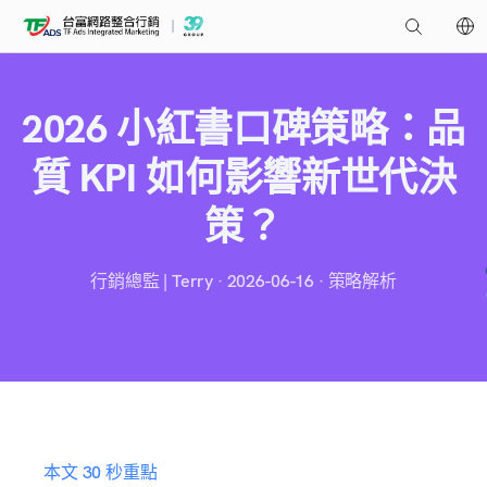
2026 小紅書口碑策略：品
質 KPI 如何影響新世代決
策？
行銷總監 | Terry · 2026-06-16 · 策略解析
本文 30 秒重點