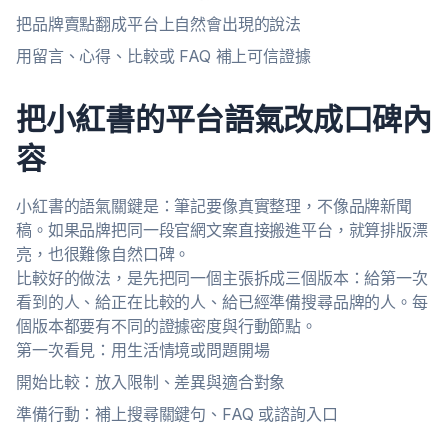
把品牌賣點翻成平台上自然會出現的說法
用留言、心得、比較或 FAQ 補上可信證據
把小紅書的平台語氣改成口碑內
容
小紅書的語氣關鍵是：筆記要像真實整理，不像品牌新聞
稿。如果品牌把同一段官網文案直接搬進平台，就算排版漂
亮，也很難像自然口碑。
比較好的做法，是先把同一個主張拆成三個版本：給第一次
看到的人、給正在比較的人、給已經準備搜尋品牌的人。每
個版本都要有不同的證據密度與行動節點。
第一次看見：用生活情境或問題開場
開始比較：放入限制、差異與適合對象
準備行動：補上搜尋關鍵句、FAQ 或諮詢入口