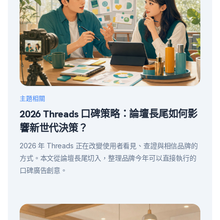
主題相關
2026 Threads 口碑策略：論壇長尾如何影
響新世代決策？
2026 年 Threads 正在改變使用者看見、查證與相信品牌的
方式。本文從論壇長尾切入，整理品牌今年可以直接執行的
口碑廣告創意。