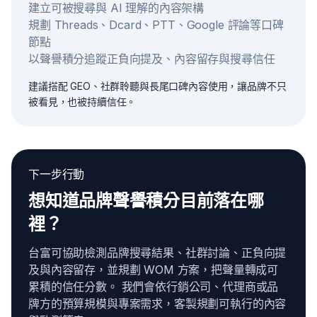
建立可被搜尋與 AI 理解的內容架構
規劃 Threads、Dcard、PTT、Google 評論等口碑
節點
以聲譽積分追蹤正負向提及、內容留存與搜尋信任
建議搭配 GEO、社群聆聽與長尾口碑內容使用，讓品牌不只
被看見，也被持續信任。
下一步行動
想知道品牌聲譽積分目前落在哪
裡？
台富可協助檢測品牌搜尋結果、社群討論、正負向提
及與內容留存，並規劃 WOM 方案，把聲量轉成可
累積的信任分數。 我們會依行銷公司、代理商或品
牌方的預算規模與專案需求，客製規劃可執行的內容