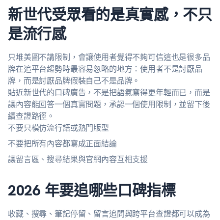
新世代受眾看的是真實感，不只
是流行感
只堆美圖不講限制，會讓使用者覺得不夠可信這也是很多品
牌在追平台趨勢時最容易忽略的地方：使用者不是討厭品
牌，而是討厭品牌假裝自己不是品牌。
貼近新世代的口碑廣告，不是把語氣寫得更年輕而已，而是
讓內容能回答一個真實問題，承認一個使用限制，並留下後
續查證路徑。
不要只模仿流行語或熱門版型
不要把所有內容都寫成正面結論
讓留言區、搜尋結果與官網內容互相支援
2026 年要追哪些口碑指標
收藏、搜尋、筆記停留、留言追問與跨平台查證都可以成為