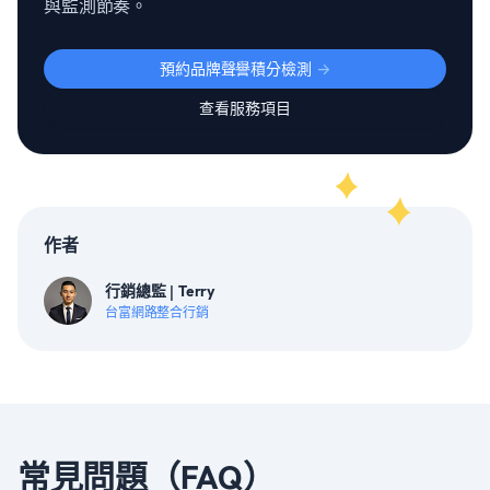
與監測節奏。
預約品牌聲譽積分檢測
->
查看服務項目
作者
行銷總監 | Terry
台富網路整合行銷
常見問題（FAQ）