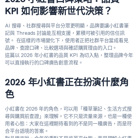
KPI 如何影響新世代決策？
AI 搜尋、社群搜尋與平台分眾更明顯，品牌要讓小紅書筆
記與 Threads 討論能互相支援，累積可被引用的信任訊
號。 在這樣的市場變化下，使用者正把社群平台當成看見
品牌、查證口碑、比較選項與確認購買理由的入口。
這篇以 2026 年小紅書的品質 KPI 為切入點，整理品牌今年
可以直接執行的口碑廣告創意流程。
2026 年小紅書正在扮演什麼角
色
小紅書在 2026 年的角色，可以用「種草筆記、生活方式搜
尋與購買前查證」來理解。它不只是流量來源，也是一種使
用者心態：大家在這裡期待看到的不是同一種廣告，而是符
合平台語境的答案。