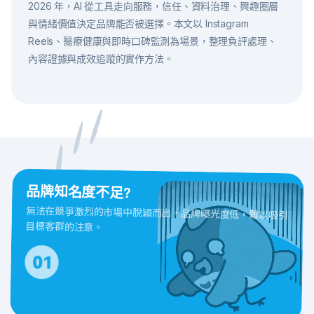
2026 年，AI 從工具走向服務，信任、資料治理、興趣圈層
與情緒價值決定品牌能否被選擇。本文以 Instagram
Reels、醫療健康與即時口碑監測為場景，整理負評處理、
內容證據與成效追蹤的實作方法。
品牌知名度不足?
無法在競爭激烈的市場中脫穎而出，品牌曝光度低，難以吸引
目標客群的注意。