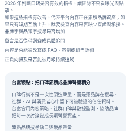
2026 年判斷口碑是否有效的指標，讓團隊不只看曝光與點
擊。
如果這些指標有改善，代表平台內容正在累積品牌資產；如
果只有短期互動上升，就要檢查內容是否缺少查證與承接。
品牌字與品類字搜尋是否增加
留言是否從稱讚變成具體追問
內容是否能被改寫成 FAQ、案例或銷售話術
正負向提及是否能被月報持續追蹤
台富觀點：把口碑累積成品牌聲譽積分
口碑行銷不是一次性製造聲量，而是讓品牌在搜尋、
社群、AI 與消費者心中留下可被驗證的信任資料。
台富會用內容策略、社群口碑與數據監測，協助品牌
把每一次討論變成長期聲譽資產。
盤點品牌搜尋缺口與競品聲量