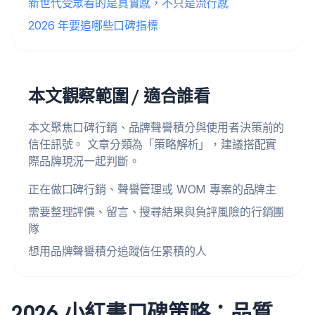
新世代受眾看的是真實感，不只是流行感
2026 年要追哪些口碑指標
本文觀察範圍 / 適合誰看
本文聚焦口碑行銷、品牌聲譽積分與使用者決策前的
信任訊號。 文章分類為「策略解析」，建議搭配實
際品牌現況一起判斷。
正在做口碑行銷、聲譽管理或 WOM 專案的品牌主
需要整理評價、留言、搜尋結果與負評風險的行銷團
隊
想用品牌聲譽積分追蹤信任累積的人
2026 小紅書口碑策略：品質