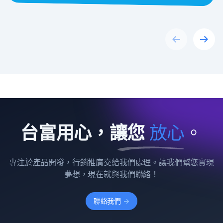
Previous
Next
台富用心，讓您
放
心
。
專注於產品開發，行銷推廣交給我們處理。讓我們幫您實現
夢想，現在就與我們聯絡！
聯絡我們
->