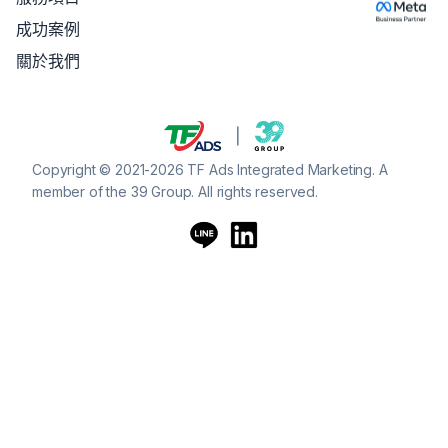
成功案例
關於我們
Copyright © 2021-2026 TF Ads Integrated Marketing. A
member of the 39 Group. All rights reserved.