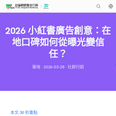
2026 小紅書廣告創意：在
地口碑如何從曝光變信
任？
筆啃 · 2026-03-28 · 社群行銷
本文 30 秒重點