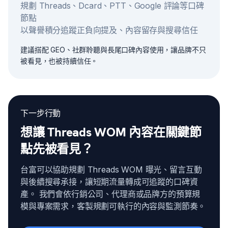
規劃 Threads、Dcard、PTT、Google 評論等口碑
節點
以聲譽積分追蹤正負向提及、內容留存與搜尋信任
建議搭配 GEO、社群聆聽與長尾口碑內容使用，讓品牌不只
被看見，也被持續信任。
下一步行動
想讓 Threads WOM 內容在關鍵節
點先被看見？
台富可以協助規劃 Threads WOM 曝光、留言互動
與後續搜尋承接，讓短期流量轉成可追蹤的口碑資
產。 我們會依行銷公司、代理商或品牌方的預算規
模與專案需求，客製規劃可執行的內容與監測節奏。