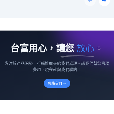
Previous
Next
台富用心，讓您
放
心
。
專注於產品開發，行銷推廣交給我們處理。讓我們幫您實現
夢想，現在就與我們聯絡！
聯絡我們
->