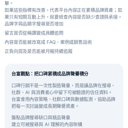
擊。
如果這些指標有改善，代表平台內容正在累積品牌資產；如
果只有短期互動上升，就要檢查內容是否缺少查證與承接。
品牌字與品類字搜尋是否增加
留言是否從稱讚變成具體追問
內容是否能被改寫成 FAQ、案例或銷售話術
正負向提及是否能被月報持續追蹤
台富觀點：把口碑累積成品牌聲譽積分
口碑行銷不是一次性製造聲量，而是讓品牌在搜尋、
社群、AI 與消費者心中留下可被驗證的信任資料。
台富會用內容策略、社群口碑與數據監測，協助品牌
把每一次討論變成長期聲譽資產。
盤點品牌搜尋缺口與競品聲量
建立可被搜尋與 AI 理解的內容架構