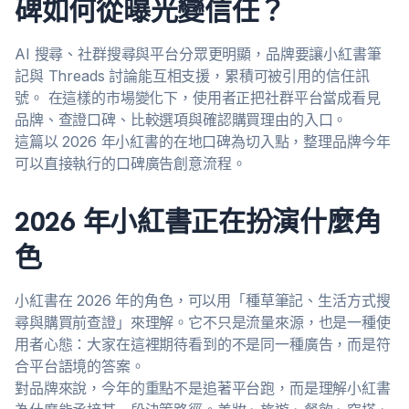
碑如何從曝光變信任？
AI 搜尋、社群搜尋與平台分眾更明顯，品牌要讓小紅書筆
記與 Threads 討論能互相支援，累積可被引用的信任訊
號。 在這樣的市場變化下，使用者正把社群平台當成看見
品牌、查證口碑、比較選項與確認購買理由的入口。
這篇以 2026 年小紅書的在地口碑為切入點，整理品牌今年
可以直接執行的口碑廣告創意流程。
2026 年小紅書正在扮演什麼角
色
小紅書在 2026 年的角色，可以用「種草筆記、生活方式搜
尋與購買前查證」來理解。它不只是流量來源，也是一種使
用者心態：大家在這裡期待看到的不是同一種廣告，而是符
合平台語境的答案。
對品牌來說，今年的重點不是追著平台跑，而是理解小紅書