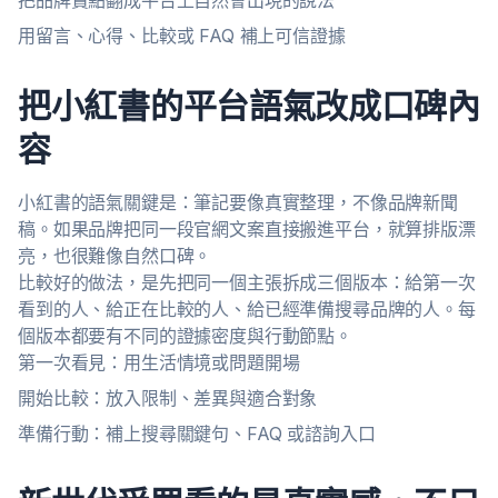
把品牌賣點翻成平台上自然會出現的說法
用留言、心得、比較或 FAQ 補上可信證據
把小紅書的平台語氣改成口碑內
容
小紅書的語氣關鍵是：筆記要像真實整理，不像品牌新聞
稿。如果品牌把同一段官網文案直接搬進平台，就算排版漂
亮，也很難像自然口碑。
比較好的做法，是先把同一個主張拆成三個版本：給第一次
看到的人、給正在比較的人、給已經準備搜尋品牌的人。每
個版本都要有不同的證據密度與行動節點。
第一次看見：用生活情境或問題開場
開始比較：放入限制、差異與適合對象
準備行動：補上搜尋關鍵句、FAQ 或諮詢入口