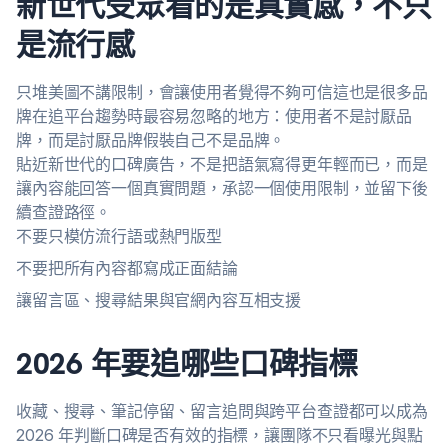
新世代受眾看的是真實感，不只
是流行感
只堆美圖不講限制，會讓使用者覺得不夠可信這也是很多品
牌在追平台趨勢時最容易忽略的地方：使用者不是討厭品
牌，而是討厭品牌假裝自己不是品牌。
貼近新世代的口碑廣告，不是把語氣寫得更年輕而已，而是
讓內容能回答一個真實問題，承認一個使用限制，並留下後
續查證路徑。
不要只模仿流行語或熱門版型
不要把所有內容都寫成正面結論
讓留言區、搜尋結果與官網內容互相支援
2026 年要追哪些口碑指標
收藏、搜尋、筆記停留、留言追問與跨平台查證都可以成為
2026 年判斷口碑是否有效的指標，讓團隊不只看曝光與點