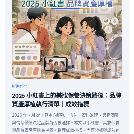
近期熱門
2026 小紅書上的美妝保養決策路徑：品牌
資產厚植執行清單｜成效指標
2026 年，AI 從工具走向服務，信任、資料治理、興趣圈層
與情緒價值決定品牌能否被選擇。本文以小紅書、美妝保養
與品牌資產厚植為場景，整理成效指標、內容證據與成效追