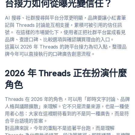
台接力如何從曝光變信任？
AI 搜尋、社群搜尋與平台分眾更明顯，品牌要讓小紅書筆
記與 Threads 討論能互相支援，累積可被引用的信任訊
號。 在這樣的市場變化下，使用者正把社群平台當成看見
品牌、查證口碑、比較選項與確認購買理由的入口。
這篇以 2026 年 Threads 的跨平台接力為切入點，整理品
牌今年可以直接執行的口碑廣告創意流程。
2026 年 Threads 正在扮演什麼
角色
Threads 在 2026 年的角色，可以用「即時文字討論、品牌
人格與議題擴散」來理解。它不只是流量來源，也是一種使
用者心態：大家在這裡期待看到的不是同一種廣告，而是符
合平台語境的答案。
對品牌來說，今年的重點不是追著平台跑，而是理解