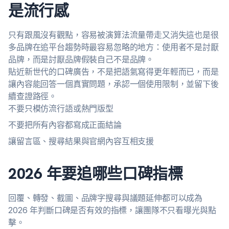
是流行感
只有跟風沒有觀點，容易被演算法流量帶走又消失這也是很
多品牌在追平台趨勢時最容易忽略的地方：使用者不是討厭
品牌，而是討厭品牌假裝自己不是品牌。
貼近新世代的口碑廣告，不是把語氣寫得更年輕而已，而是
讓內容能回答一個真實問題，承認一個使用限制，並留下後
續查證路徑。
不要只模仿流行語或熱門版型
不要把所有內容都寫成正面結論
讓留言區、搜尋結果與官網內容互相支援
2026 年要追哪些口碑指標
回覆、轉發、截圖、品牌字搜尋與議題延伸都可以成為
2026 年判斷口碑是否有效的指標，讓團隊不只看曝光與點
擊。