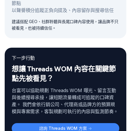
節點
以聲譽積分追蹤正負向提及、內容留存與搜尋信任
建議搭配 GEO、社群聆聽與長尾口碑內容使用，讓品牌不只
被看見，也被持續信任。
下一步行動
想讓 Threads WOM 內容在關鍵節
點先被看見？
台富可以協助規劃 Threads WOM 曝光、留言互動
與後續搜尋承接，讓短期流量轉成可追蹤的口碑資
產。 我們會依行銷公司、代理商或品牌方的預算規
模與專案需求，客製規劃可執行的內容與監測節奏。
諮詢 Threads WOM 方案
->