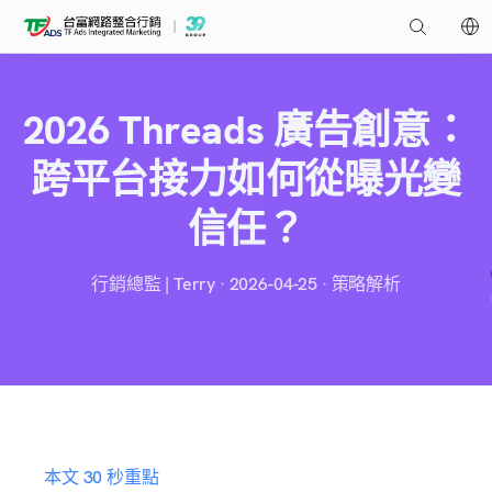
2026 Threads 廣告創意：
跨平台接力如何從曝光變
信任？
行銷總監 | Terry · 2026-04-25 · 策略解析
本文 30 秒重點