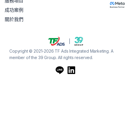
服務項目
成功案例
關於我們
Copyright © 2021-2026 TF Ads Integrated Marketing. A
member of the 39 Group. All rights reserved.