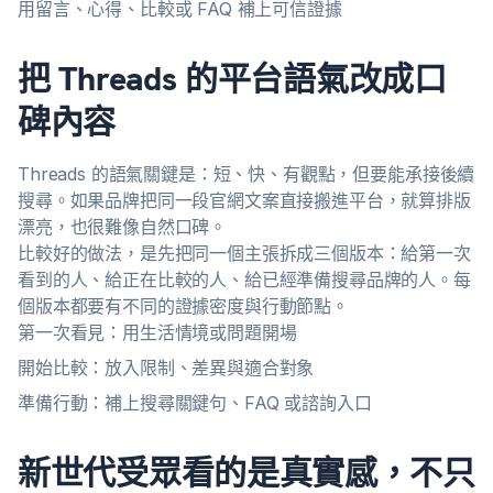
用留言、心得、比較或 FAQ 補上可信證據
把 Threads 的平台語氣改成口
碑內容
Threads 的語氣關鍵是：短、快、有觀點，但要能承接後續
搜尋。如果品牌把同一段官網文案直接搬進平台，就算排版
漂亮，也很難像自然口碑。
比較好的做法，是先把同一個主張拆成三個版本：給第一次
看到的人、給正在比較的人、給已經準備搜尋品牌的人。每
個版本都要有不同的證據密度與行動節點。
第一次看見：用生活情境或問題開場
開始比較：放入限制、差異與適合對象
準備行動：補上搜尋關鍵句、FAQ 或諮詢入口
新世代受眾看的是真實感，不只