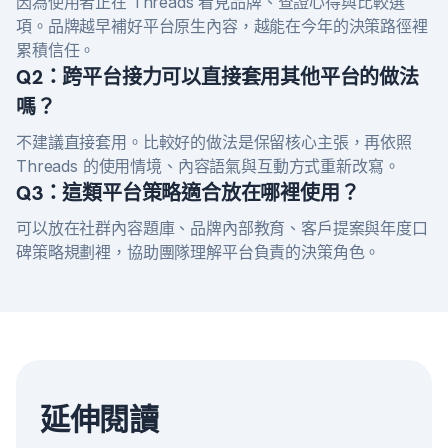
因為使用者正在 Threads 看見品牌、查證心得與比較選
項。品牌越早補好平台原生內容，越能在今年的決策路徑裡
累積信任。
Q2：跨平台接力可以直接套用其他平台的做法
嗎？
不建議直接套用。比較好的做法是保留核心主張，再依照
Threads 的使用情境、內容語氣與互動方式重新改寫。
Q3：這類平台策略適合放在哪裡使用？
可以放在社群內容題庫、品牌內部教育、客戶提案與年度口
碑策略規劃裡，協助團隊理解平台負責的決策角色。
延伸閱讀