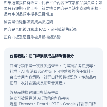
如果這些指標有改善，代表平台內容正在累積品牌資產；如
果只有短期互動上升，就要檢查內容是否缺少查證與承接。
品牌字與品類字搜尋是否增加
留言是否從稱讚變成具體追問
內容是否能被改寫成 FAQ、案例或銷售話術
正負向提及是否能被月報持續追蹤
台富觀點：把口碑累積成品牌聲譽積分
口碑行銷不是一次性製造聲量，而是讓品牌在搜尋、
社群、AI 與消費者心中留下可被驗證的信任資料。
台富會用內容策略、社群口碑與數據監測，協助品牌
把每一次討論變成長期聲譽資產。
盤點品牌搜尋缺口與競品聲量
建立可被搜尋與 AI 理解的內容架構
規劃 Threads、Dcard、PTT、Google 評論等口碑