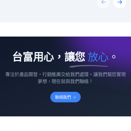
Previous
Next
台富用心，讓您
放
心
。
專注於產品開發，行銷推廣交給我們處理。讓我們幫您實現
夢想，現在就與我們聯絡！
聯絡我們
->