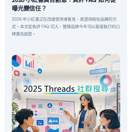
2026 小紅書廣告創意：負評 FAQ 如何從
曝光變信任？
2026 年小紅書正在改變使用者看見、查證與相信品牌的方
式。本文從負評 FAQ 切入，整理品牌今年可以直接執行的口
碑廣告創意。