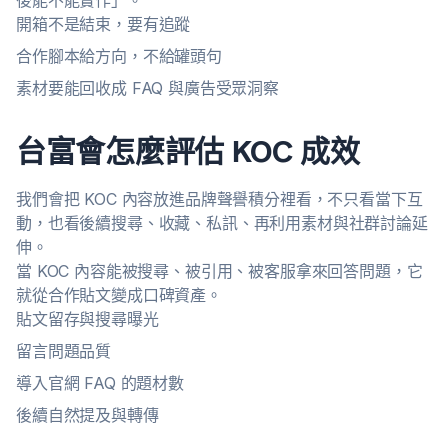
後能不能實作」。
開箱不是結束，要有追蹤
合作腳本給方向，不給罐頭句
素材要能回收成 FAQ 與廣告受眾洞察
台富會怎麼評估 KOC 成效
我們會把 KOC 內容放進品牌聲譽積分裡看，不只看當下互
動，也看後續搜尋、收藏、私訊、再利用素材與社群討論延
伸。
當 KOC 內容能被搜尋、被引用、被客服拿來回答問題，它
就從合作貼文變成口碑資產。
貼文留存與搜尋曝光
留言問題品質
導入官網 FAQ 的題材數
後續自然提及與轉傳