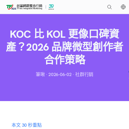
KOC 比 KOL 更像口碑資
產？2026 品牌微型創作者
合作策略
筆啾 · 2026-06-02 · 社群行銷
本文 30 秒重點