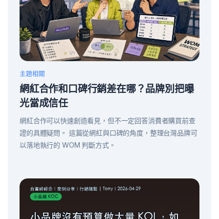
主題相關
網紅合作和口碑行銷差在哪？品牌別把曝
光當成信任
網紅合作可以快速創造看見，但不一定回答消費者購買前查
證的具體疑問。 這篇從網紅與口碑的角度，整理台灣品牌可
以落地執行的 WOM 判斷方式。