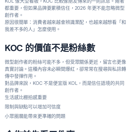
KOL 像大型看板，KOC 比較像朋友傳來的一則訊息。兩者
都重要，但如果品牌要累積信任，2026 年更不能忽略微型
創作者。
原因很簡單：消費者越來越會辨識業配，也越來越想看「和
我差不多的人」怎麼使用。
KOC 的價值不是粉絲數
微型創作者的粉絲可能不多，但受眾關係更近，留言也更像
真實討論。這種內容未必瞬間爆紅，卻常常在搜尋與私訊轉
傳中發揮作用。
對品牌來說，KOC 不是便宜版 KOL，而是信任語境的共同
創作者。
生活感比棚拍感重要
限制與缺點可以增加可信度
小眾圈層能帶來更準確的問題