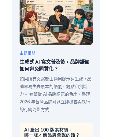
主題相關
生成式 AI 寫文普及後，品牌語氣
如何避免同質化？
如果所有文案都由通用提示詞生成，品
牌容易失去原本的語氣、觀點和判斷
力。 這篇從 AI 品牌語氣的角度，整理
2026 年台灣品牌可以立即檢查與執行
的行銷判斷方式。