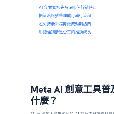
AI 創意審核先解決哪個行銷缺口
把策略訊號整理成可執行流程
避免把最新趨勢做成短期熱鬧
用指標判斷是否真的推動成長
Meta AI 創意工
什麼？
Meta 與各大廣告平台的 AI 創意工具讓素