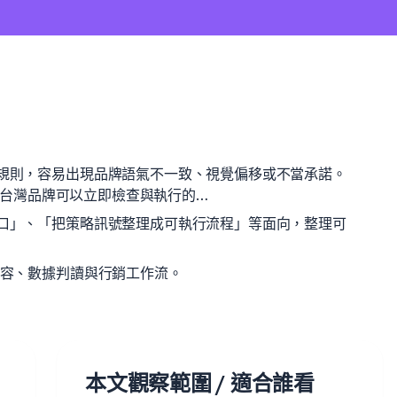
核規則，容易出現品牌語氣不一致、視覺偏移或不當承諾。
6 年台灣品牌可以立即檢查與執行的…
缺口」、「把策略訊號整理成可執行流程」等面向，整理可
內容、數據判讀與行銷工作流。
本文觀察範圍 / 適合誰看