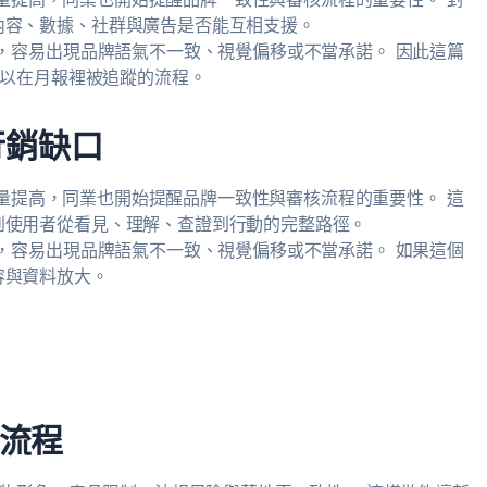
內容、數據、社群與廣告是否能互相支援。
則，容易出現品牌語氣不一致、視覺偏移或不當承諾。 因此這篇
可以在月報裡被追蹤的流程。
行銷缺口
材產量提高，同業也開始提醒品牌一致性與審核流程的重要性。 這
到使用者從看見、理解、查證到行動的完整路徑。
則，容易出現品牌語氣不一致、視覺偏移或不當承諾。 如果這個
容與資料放大。
流程