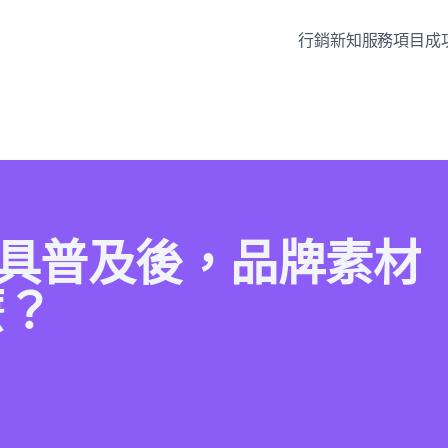
行銷新知
服務項目
成
創意工具普及後，品牌素材
麼？