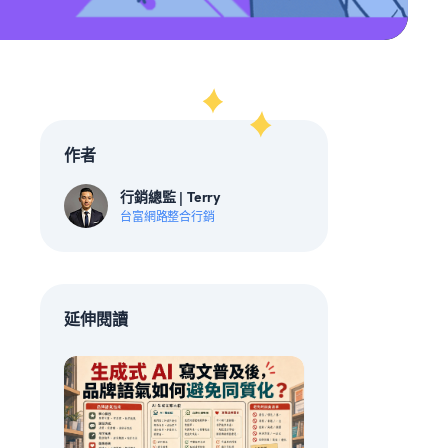
作者
行銷總監 | Terry
台富網路整合行銷
延伸閱讀