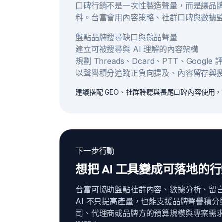
口碑行銷不是一次性製造聲量，而是讓品牌
料。台富會用內容策略、社群口碑與數據
盤點品牌搜尋缺口與競品聲量
建立可被搜尋與 AI 理解的內容架構
規劃 Threads、Dcard、PTT、Googl
以聲譽積分追蹤正負向提及、內容留存與
建議搭配 GEO、社群聆聽與長尾口碑內容使用
下一步行動
想把 AI 工具變成可落地的
台富可協助盤點社群內容、數據分析、留言
AI 不只提高產量，也能支援品牌聲譽積分
司、代理商或品牌方的預算規模與專案需