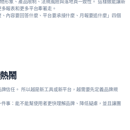
人物形象、產品限制、法規風險與落地頁一致性。 這樣做能讓新
更多報表和更多平台牽著走。
麼、內容要回答什麼、平台要承接什麼、月報要追什麼」四個
熱鬧
牌信任。 所以越是新工具或新平台，越需要先定義品牌規
一件事：能不能幫使用者更快理解品牌、降低疑慮，並且讓團