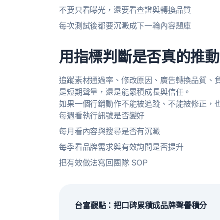
不要只看曝光，還要看查證與轉換品質
每次測試後都要沉澱成下一輪內容題庫
用指標判斷是否真的推動
追蹤素材通過率、修改原因、廣告轉換品質、負
是短期聲量，還是能累積成長與信任。
如果一個行銷動作不能被追蹤、不能被修正，
每週看執行訊號是否變好
每月看內容與搜尋是否有沉澱
每季看品牌需求與有效詢問是否提升
把有效做法寫回團隊 SOP
台富觀點：把口碑累積成品牌聲譽積分