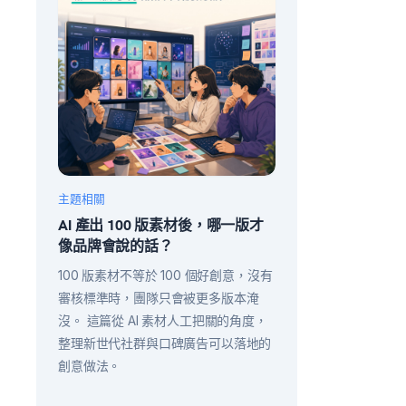
主題相關
AI 產出 100 版素材後，哪一版才
像品牌會說的話？
100 版素材不等於 100 個好創意，沒有
審核標準時，團隊只會被更多版本淹
沒。 這篇從 AI 素材人工把關的角度，
整理新世代社群與口碑廣告可以落地的
創意做法。