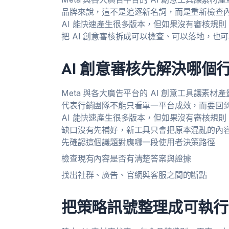
品牌來說，這不是追逐新名詞，而是重新檢查
AI 能快速產生很多版本，但如果沒有審核規
把 AI 創意審核拆成可以檢查、可以落地，也
AI 創意審核先解決哪個
Meta 與各大廣告平台的 AI 創意工具讓素
代表行銷團隊不能只看單一平台成效，而要回
AI 能快速產生很多版本，但如果沒有審核規
缺口沒有先補好，新工具只會把原本混亂的內
先確認這個議題對應哪一段使用者決策路徑
檢查現有內容是否有清楚答案與證據
找出社群、廣告、官網與客服之間的斷點
把策略訊號整理成可執行