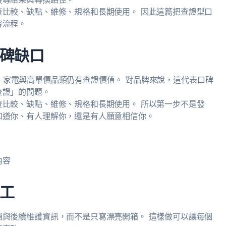
比較、缺點、維修、規格和長期使用。 因此這篇把查證型口
容流程。
碑缺口
 3C、家電與高單價品類仍有查證價值。 對品牌來說，這代表口碑
查證」的問題。
比較、缺點、維修、規格和長期使用。 所以第一步不是發
知道你、有人理解你，還是有人願意相信你。
內容
工
與後續維護資訊，而不是只寫漂亮開箱。 這樣做可以讓每個