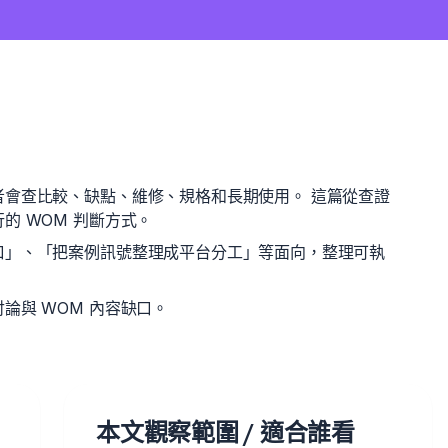
者會查比較、缺點、維修、規格和長期使用。 這篇從查證
的 WOM 判斷方式。
口」、「把案例訊號整理成平台分工」等面向，整理可執
論與 WOM 內容缺口。
本文觀察範圍 / 適合誰看