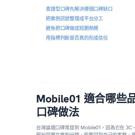
查證型口碑先解決哪個口碑缺口
把案例訊號整理成平台分工
避免把口碑做成短期熱鬧
用指標判斷是否真的形成信任
Mobile01 適合
口碑做法
台灣論壇口碑常提到 Mobile01，因為它在
照抄同業文章的分類，而要回到自己的客群、