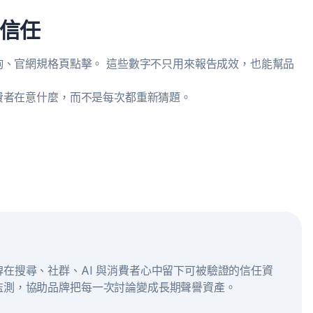
信任
、官網規格頁點擊。 這些數字不只用來報告成效，也能幫品
費者在意什麼，而不是每次都重新猜題。
在搜尋、社群、AI 與消費者心中留下可被驗證的信任資
監測，協助品牌把每一次討論變成長期聲譽資產。