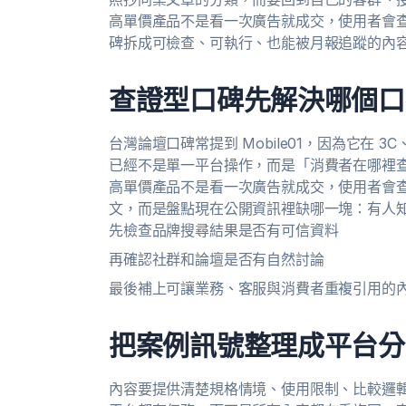
高單價產品不是看一次廣告就成交，使用者會查
碑拆成可檢查、可執行、也能被月報追蹤的內
查證型口碑先解決哪個口
台灣論壇口碑常提到 Mobile01，因為它在
已經不是單一平台操作，而是「消費者在哪裡
高單價產品不是看一次廣告就成交，使用者會查
文，而是盤點現在公開資訊裡缺哪一塊：有人
先檢查品牌搜尋結果是否有可信資料
再確認社群和論壇是否有自然討論
最後補上可讓業務、客服與消費者重複引用的
把案例訊號整理成平台分
內容要提供清楚規格情境、使用限制、比較邏輯