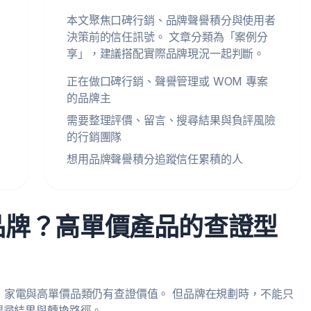
本文聚焦口碑行銷、品牌聲譽積分與使用者
決策前的信任訊號。 文章分類為「案例分
享」，建議搭配實際品牌現況一起判斷。
正在做口碑行銷、聲譽管理或 WOM 專案
的品牌主
需要整理評價、留言、搜尋結果與負評風險
的行銷團隊
想用品牌聲譽積分追蹤信任累積的人
哪些品牌？高單價產品的查證型
 3C、家電與高單價品類仍有查證價值。 但品牌在規劃時，不能只
搜尋結果與轉換路徑。