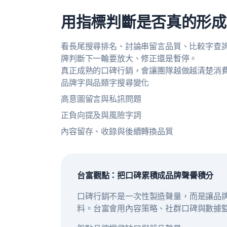
用指標判斷是否真的形成
看長尾搜尋排名、討論串留言品質、比較字查詢
牌判斷下一輪要放大、修正還是暫停。
真正成熟的口碑行銷，會讓團隊越做越清楚消
品牌字與品類字搜尋變化
高意圖留言與私訊問題
正負向提及與風險字詞
內容留存、收錄與後續轉換品質
台富觀點：把口碑累積成品牌聲譽積分
口碑行銷不是一次性製造聲量，而是讓品牌
料。台富會用內容策略、社群口碑與數據