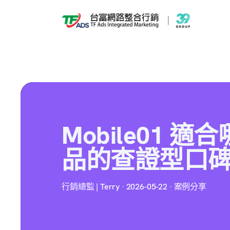
Mobile01
品的查證型口
行銷總監 | Terry · 2026-05-22 · 案例分享