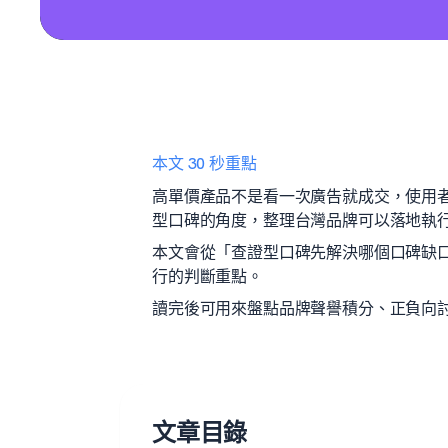
本文 30 秒重點
高單價產品不是看一次廣告就成交，使用
型口碑的角度，整理台灣品牌可以落地執行
本文會從「查證型口碑先解決哪個口碑缺
行的判斷重點。
讀完後可用來盤點品牌聲譽積分、正負向討
文章目錄