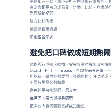
平台都有任務，而不是所有內容都在重複同一
台富會把平台分成看見、討論、比較、查證與
整理規格疑問
建立比較角度
補長期使用資訊
追蹤查證字詞
避免把口碑做成短期熱鬧
規格說錯或過度吹捧，會在專業討論場域被快速放
Dcard、PTT、Threads、社團與品牌
所以每一篇內容都要留下後續用途：可以變成 
不要只用發文數驗收
避免跨平台複製同一篇文案
每月回收留言與搜尋問題
把有效內容沉澱到官網或知識庫