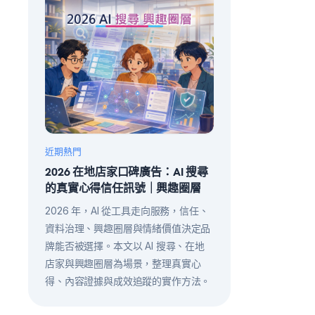
近期熱門
2026 在地店家口碑廣告：AI 搜尋
的真實心得信任訊號｜興趣圈層
2026 年，AI 從工具走向服務，信任、
資料治理、興趣圈層與情緒價值決定品
牌能否被選擇。本文以 AI 搜尋、在地
店家與興趣圈層為場景，整理真實心
得、內容證據與成效追蹤的實作方法。