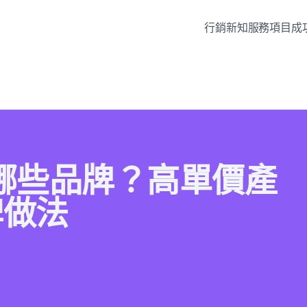
行銷新知
服務項目
成
 適合哪些品牌？高單價產
碑做法