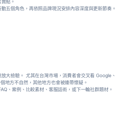
套賣點。
行動五個角色，再依照品牌現況安排內容深度與更新節奏。
大檢驗。 尤其在台灣市場，消費者會交叉看 Google、
官網，一個地方不自然，其他地方也會被連帶懷疑。
FAQ、案例、比較素材、客服話術，或下一輪社群題材。