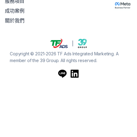
服務項目
成功案例
關於我們
Copyright © 2021-2026 TF Ads Integrated Marketing. A
member of the 39 Group. All rights reserved.