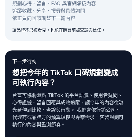
規劃心得、留言、FAQ 與官網承接內容
追蹤收藏、分享、搜尋與具體詢問
依正負向回饋調整下一輪內容
讓品牌不只被看見，也能在購買前被查證與信任。
下一步行動
想把今年的 TikTok 口碑規劃變成
可執行內容？
台富可協助盤點 TikTok 的平台語氣、使用者疑問、
心得證據、留言回覆與成效追蹤，讓今年的內容從曝
光延伸到比較、查證與行動。 我們會依行銷公司、
代理商或品牌方的預算規模與專案需求，客製規劃可
執行的內容與監測節奏。