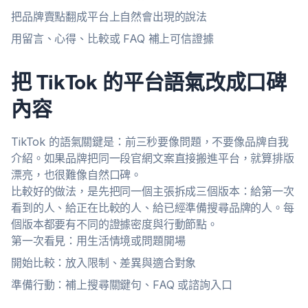
把品牌賣點翻成平台上自然會出現的說法
用留言、心得、比較或 FAQ 補上可信證據
把 TikTok 的平台語氣改成口碑
內容
TikTok 的語氣關鍵是：前三秒要像問題，不要像品牌自我
介紹。如果品牌把同一段官網文案直接搬進平台，就算排版
漂亮，也很難像自然口碑。
比較好的做法，是先把同一個主張拆成三個版本：給第一次
看到的人、給正在比較的人、給已經準備搜尋品牌的人。每
個版本都要有不同的證據密度與行動節點。
第一次看見：用生活情境或問題開場
開始比較：放入限制、差異與適合對象
準備行動：補上搜尋關鍵句、FAQ 或諮詢入口