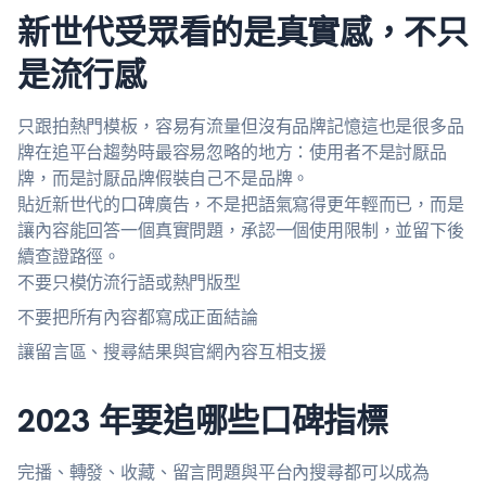
新世代受眾看的是真實感，不只
是流行感
只跟拍熱門模板，容易有流量但沒有品牌記憶這也是很多品
牌在追平台趨勢時最容易忽略的地方：使用者不是討厭品
牌，而是討厭品牌假裝自己不是品牌。
貼近新世代的口碑廣告，不是把語氣寫得更年輕而已，而是
讓內容能回答一個真實問題，承認一個使用限制，並留下後
續查證路徑。
不要只模仿流行語或熱門版型
不要把所有內容都寫成正面結論
讓留言區、搜尋結果與官網內容互相支援
2023 年要追哪些口碑指標
完播、轉發、收藏、留言問題與平台內搜尋都可以成為