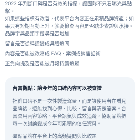
2023 年判斷口碑是否有效的指標，讓團隊不只看曝光與點
擊。
如果這些指標有改善，代表平台內容正在累積品牌資產；如
果只有短期互動上升，就要檢查內容是否缺少查證與承接。
品牌字與品類字搜尋是否增加
留言是否從稱讚變成具體追問
內容是否能被改寫成 FAQ、案例或銷售話術
正負向提及是否能被月報持續追蹤
台富觀點：讓今年的口碑內容可以被查證
社群口碑不是一次性製造聲量，而是讓使用者在看見
品牌後，還能找到心得、比較、留言與清楚答案。台
富會用內容策略、平台語氣與成效追蹤，協助品牌把
每一次討論變成今年可累積的信任資料。
盤點品牌在平台上的高頻疑問與比較題