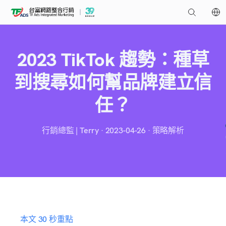
2023 TikTok 趨勢：種草
到搜尋如何幫品牌建立信
任？
行銷總監 | Terry · 2023-04-26 · 策略解析
本文 30 秒重點