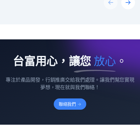
Previous
Next
台富用心，讓您
放
心
。
專注於產品開發，行銷推廣交給我們處理。讓我們幫您實現
夢想，現在就與我們聯絡！
聯絡我們
->