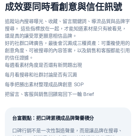
成效要同時看創意與信任訊號
追蹤站內搜尋曝光、收藏、留言關鍵詞、導流品質與品牌字
搜尋。 這些指標放在一起，才能知道素材是只有被看見，
還是真的讓受眾更願意相信品牌。
好的社群口碑廣告，最後會沉澱成三種資產：可重複使用的
創意角度、可被搜尋的內容答案，以及銷售和客服都能引用
的信任證據。
每週看素材角度是否還有新問題出現
每月看搜尋和社群討論是否有沉澱
每季把勝出素材整理成品牌創意 SOP
把留言、客服與銷售回饋寫回下一輪 Brief
台富觀點：把口碑累積成品牌聲譽積分
口碑行銷不是一次性製造聲量，而是讓品牌在搜尋、