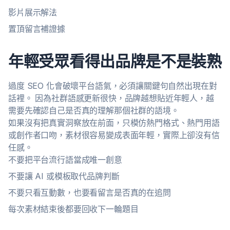
影片展示解法
置頂留言補證據
年輕受眾看得出品牌是不是裝熟
過度 SEO 化會破壞平台語氣，必須讓關鍵句自然出現在對
話裡。 因為社群語感更新很快，品牌越想貼近年輕人，越
需要先確認自己是否真的理解那個社群的語境。
如果沒有把真實洞察放在前面，只模仿熱門格式、熱門用語
或創作者口吻，素材很容易變成表面年輕，實際上卻沒有信
任感。
不要把平台流行語當成唯一創意
不要讓 AI 或模板取代品牌判斷
不要只看互動數，也要看留言是否真的在追問
每次素材結束後都要回收下一輪題目