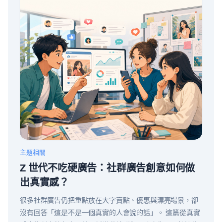
主題相關
Z 世代不吃硬廣告：社群廣告創意如何做
出真實感？
很多社群廣告仍把重點放在大字賣點、優惠與漂亮場景，卻
沒有回答「這是不是一個真實的人會說的話」。 這篇從真實