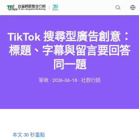
TikTok 搜尋型廣告創意：
標題、字幕與留言要回答
同一題
筆啾 · 2026-06-18 · 社群行銷
本文 30 秒重點