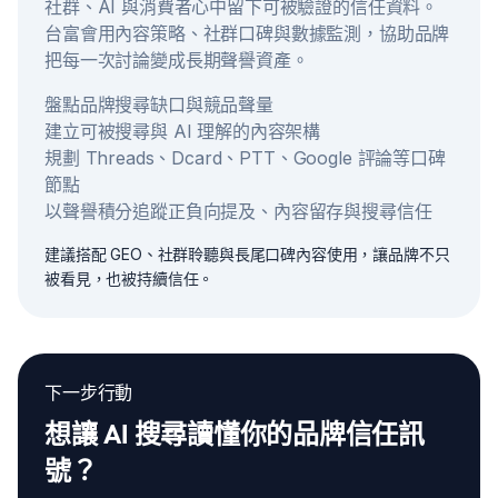
社群、AI 與消費者心中留下可被驗證的信任資料。
台富會用內容策略、社群口碑與數據監測，協助品牌
把每一次討論變成長期聲譽資產。
盤點品牌搜尋缺口與競品聲量
建立可被搜尋與 AI 理解的內容架構
規劃 Threads、Dcard、PTT、Google 評論等口碑
節點
以聲譽積分追蹤正負向提及、內容留存與搜尋信任
建議搭配 GEO、社群聆聽與長尾口碑內容使用，讓品牌不只
被看見，也被持續信任。
下一步行動
想讓 AI 搜尋讀懂你的品牌信任訊
號？