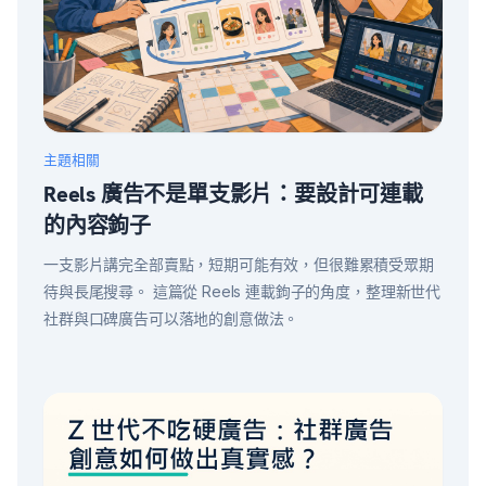
主題相關
Reels 廣告不是單支影片：要設計可連載
的內容鉤子
一支影片講完全部賣點，短期可能有效，但很難累積受眾期
待與長尾搜尋。 這篇從 Reels 連載鉤子的角度，整理新世代
社群與口碑廣告可以落地的創意做法。