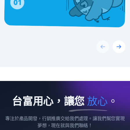
Previous
Next
台富用心，讓您
放
心
。
專注於產品開發，行銷推廣交給我們處理。讓我們幫您實現
夢想，現在就與我們聯絡！