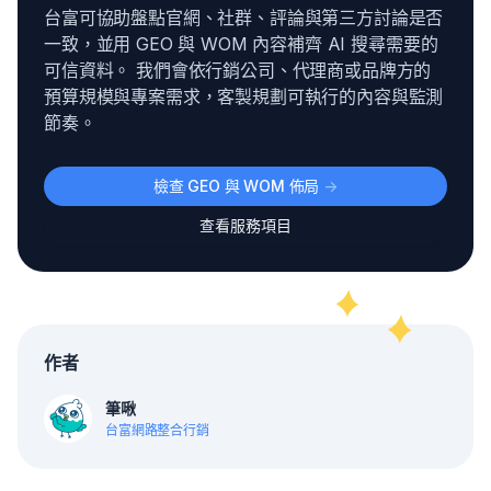
台富可協助盤點官網、社群、評論與第三方討論是否
一致，並用 GEO 與 WOM 內容補齊 AI 搜尋需要的
可信資料。 我們會依行銷公司、代理商或品牌方的
預算規模與專案需求，客製規劃可執行的內容與監測
節奏。
檢查 GEO 與 WOM 佈局
->
查看服務項目
作者
筆啾
台富網路整合行銷