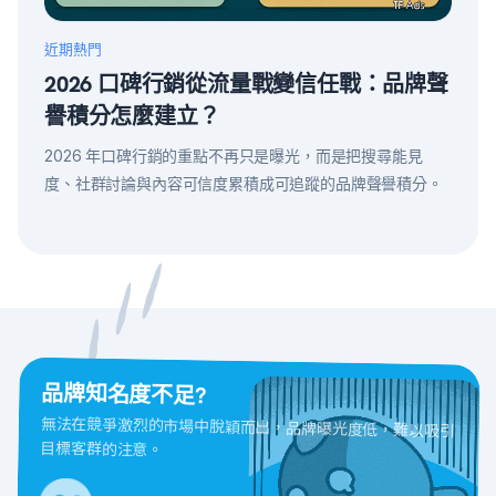
近期熱門
2026 口碑行銷從流量戰變信任戰：品牌聲
譽積分怎麼建立？
2026 年口碑行銷的重點不再只是曝光，而是把搜尋能見
度、社群討論與內容可信度累積成可追蹤的品牌聲譽積分。
品牌知名度不足?
無法在競爭激烈的市場中脫穎而出，品牌曝光度低，難以吸引
目標客群的注意。