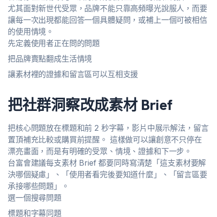
尤其面對新世代受眾，品牌不能只靠高頻曝光說服人，而要
讓每一次出現都能回答一個具體疑問，或補上一個可被相信
的使用情境。
先定義使用者正在問的問題
把品牌賣點翻成生活情境
讓素材裡的證據和留言區可以互相支援
把社群洞察改成素材 Brief
把核心問題放在標題和前 2 秒字幕，影片中展示解法，留言
置頂補充比較或購買前提醒。 這樣做可以讓創意不只停在
漂亮畫面，而是有明確的受眾、情境、證據和下一步。
台富會建議每支素材 Brief 都要同時寫清楚「這支素材要解
決哪個疑慮」、「使用者看完後要知道什麼」、「留言區要
承接哪些問題」。
選一個搜尋問題
標題和字幕同題