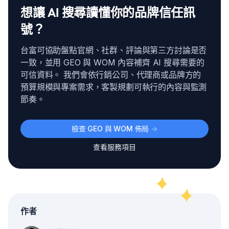
想讓 AI 搜尋讀懂你的品牌信任訊
號？
台富可協助盤點官網、社群、評論與第三方討論是否
一致，並用 GEO 與 WOM 內容補齊 AI 搜尋需要的
可信資料。 我們會依行銷公司、代理商或品牌方的
預算規模與專案需求，客製規劃可執行的內容與監測
節奏。
檢查 GEO 與 WOM 佈局
->
查看服務項目
作者