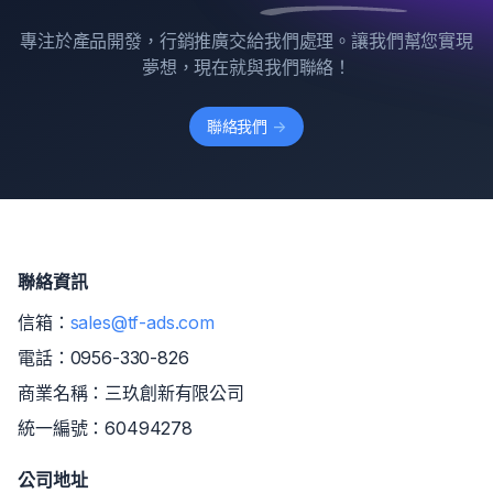
專注於產品開發，行銷推廣交給我們處理。讓我們幫您實現
夢想，現在就與我們聯絡！
聯絡我們
->
聯絡資訊
信箱：
sales@tf-ads.com
電話：
0956-330-826
商業名稱：三玖創新有限公司
統一編號：60494278
公司地址