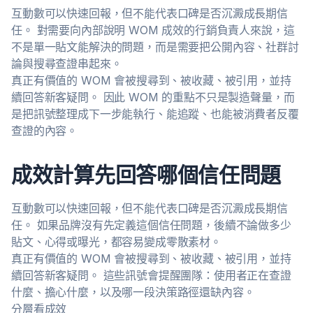
互動數可以快速回報，但不能代表口碑是否沉澱成長期信
任。 對需要向內部說明 WOM 成效的行銷負責人來說，這
不是單一貼文能解決的問題，而是需要把公開內容、社群討
論與搜尋查證串起來。
真正有價值的 WOM 會被搜尋到、被收藏、被引用，並持
續回答新客疑問。 因此 WOM 的重點不只是製造聲量，而
是把訊號整理成下一步能執行、能追蹤、也能被消費者反覆
查證的內容。
成效計算先回答哪個信任問題
互動數可以快速回報，但不能代表口碑是否沉澱成長期信
任。 如果品牌沒有先定義這個信任問題，後續不論做多少
貼文、心得或曝光，都容易變成零散素材。
真正有價值的 WOM 會被搜尋到、被收藏、被引用，並持
續回答新客疑問。 這些訊號會提醒團隊：使用者正在查證
什麼、擔心什麼，以及哪一段決策路徑還缺內容。
分層看成效