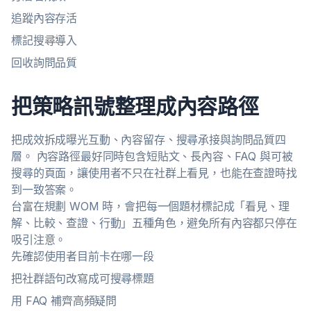
追蹤內容存活
標記搜尋導入
回收詢問品質
把策略訊號整理成內容路徑
把成效拆成曝光互動、內容留存、搜尋承接與詢問品質四
層。 內容路徑最好同時包含短貼文、長內容、FAQ 與可被
搜尋的頁面，讓使用者不只在社群上看見，也能在查證時找
到一致答案。
台富在規劃 WOM 時，會把每一個題材標記成「看見、理
解、比較、查證、行動」五種角色，避免所有內容都只停在
吸引注意。
先確認使用者目前卡在哪一段
把社群語句改寫成可搜尋標題
用 FAQ 補齊高頻疑問