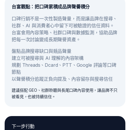
台富觀點：把口碑累積成品牌聲譽積分
口碑行銷不是一次性製造聲量，而是讓品牌在搜尋、
社群、AI 與消費者心中留下可被驗證的信任資料。
台富會用內容策略、社群口碑與數據監測，協助品牌
把每一次討論變成長期聲譽資產。
盤點品牌搜尋缺口與競品聲量
建立可被搜尋與 AI 理解的內容架構
規劃 Threads、Dcard、PTT、Google 評論等口碑
節點
以聲譽積分追蹤正負向提及、內容留存與搜尋信任
建議搭配 GEO、社群聆聽與長尾口碑內容使用，讓品牌不只
被看見，也被持續信任。
下一步行動