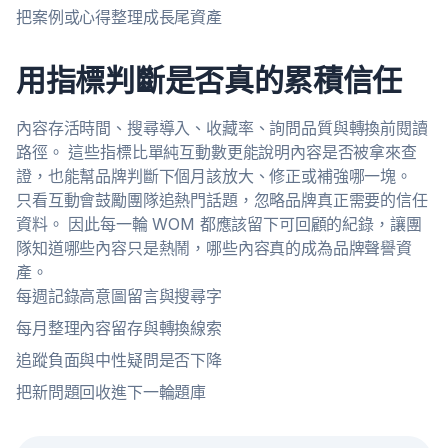
把案例或心得整理成長尾資產
用指標判斷是否真的累積信任
內容存活時間、搜尋導入、收藏率、詢問品質與轉換前閱讀
路徑。 這些指標比單純互動數更能說明內容是否被拿來查
證，也能幫品牌判斷下個月該放大、修正或補強哪一塊。
只看互動會鼓勵團隊追熱門話題，忽略品牌真正需要的信任
資料。 因此每一輪 WOM 都應該留下可回顧的紀錄，讓團
隊知道哪些內容只是熱鬧，哪些內容真的成為品牌聲譽資
產。
每週記錄高意圖留言與搜尋字
每月整理內容留存與轉換線索
追蹤負面與中性疑問是否下降
把新問題回收進下一輪題庫