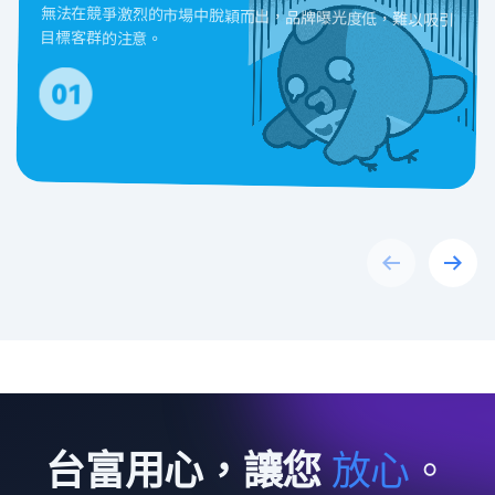
無法在競爭激烈的市場中脫穎而出，品牌曝光度低，難以吸引
目標客群的注意。
Previous
Next
台富用心，讓您
放
心
。