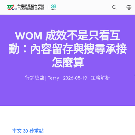
WOM 成效不是只看互
動：內容留存與搜尋承接
怎麼算
行銷總監 | Terry · 2026-05-19 · 策略解析
本文 30 秒重點